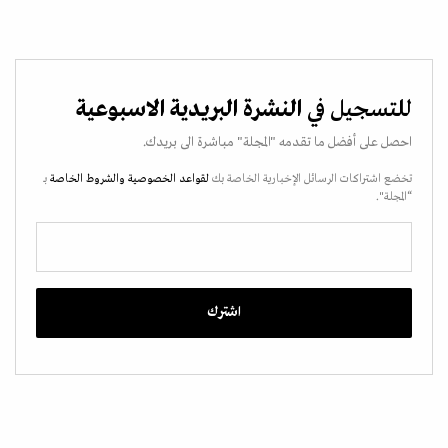
للتسجيل في
النشرة البريدية الاسبوعية
احصل على أفضل ما تقدمه "المجلة" مباشرة الى بريدك.
تخضع اشتراكات الرسائل الإخبارية الخاصة بك
لقواعد الخصوصية
والشروط الخاصة
بـ
“المجلة".