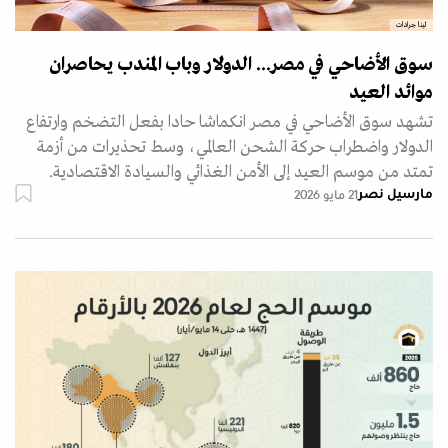
لينا جرادات
سوق الأضاحي في مصر... الدولار وباب المندب يحاصران
موائد العيد
تشهد سوق الأضاحي في مصر انكماشا حادا بفعل التضخم وارتفاع
الدولار واضطراب حركة الشحن العالمي، وسط تحذيرات من أزمة
تمتد من موسم العيد إلى الأمن الغذائي والسيادة الاقتصادية.
مارسيل نصر
21 مايو 2026