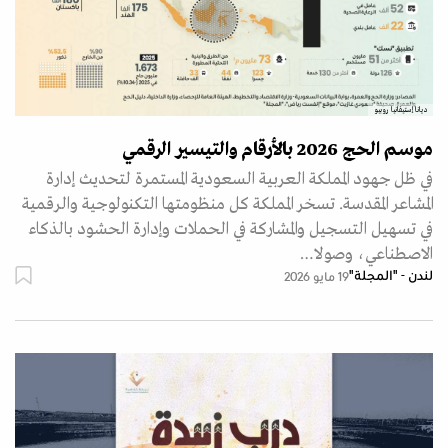
ديانا إستيفانيا روبيو
موسم الحج 2026 بالأرقام والتيسير الرقمي
في ظل جهود المملكة العربية السعودية المستمرة لتحديث إدارة
المشاعر المقدسة. تسخر المملكة كل منظومتها التكنولوجية والرقمية
في تسهيل التسجيل والمشاركة في الحملات وإدارة الحشود بالذكاء
الاصطناعي، وصولا…
لندن - "المجلة"
19 مايو 2026