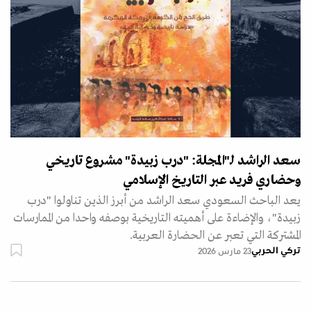
سعد الراشد لـ"المجلة: "درب زبيدة" مشروع تاريخي
وحضاري فريد عبر التاريخ الإسلامي
يعد الباحث السعودي سعد الراشد من أبرز الذين تناولوا "درب
زبيدة"، والإضاءة على أهميته التاريخية بوصفه واحدا من الممارسات
المشتركة التي تعبر عن الحضارة العربية.
تركي الحربي
23 مارس 2026