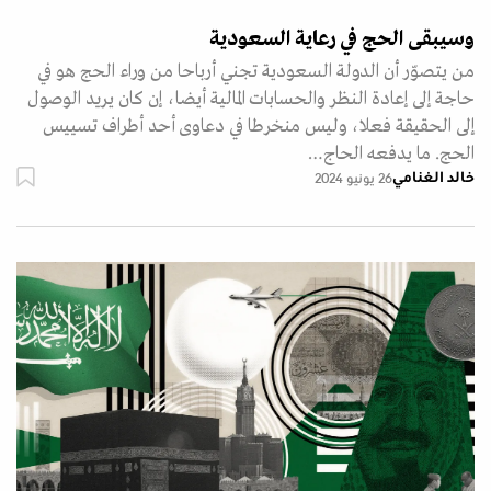
وسيبقى الحج في رعاية السعودية
من يتصوّر أن الدولة السعودية تجني أرباحا من وراء الحج هو في
حاجة إلى إعادة النظر والحسابات المالية أيضا، إن كان يريد الوصول
إلى الحقيقة فعلا، وليس منخرطا في دعاوى أحد أطراف تسييس
الحج. ما يدفعه الحاج…
خالد الغنامي
26 يونيو 2024