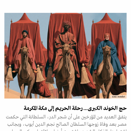
Lina Jaradat
حج الخوند الكبرى... رحلة الحريم إلى مكة المكرمة
يتفق العديد من المؤرخين على أن شجر الدر، السلطانة التي حكمت
مصر بعد وفاة زوجها السلطان الصالح نجم الدين أيوب، وبجانب