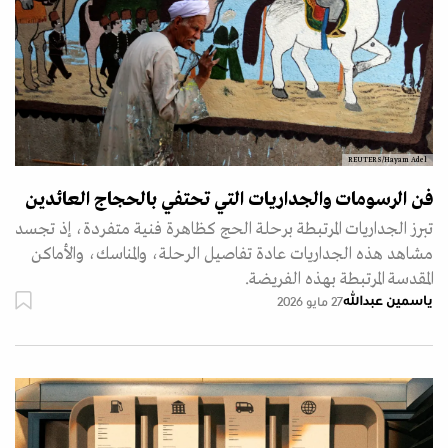
REUTERS/Hayam Adel
فن الرسومات والجداريات التي تحتفي بالحجاج العائدين
تبرز الجداريات المرتبطة برحلة الحج كظاهرة فنية متفردة، إذ تجسد
مشاهد هذه الجداريات عادة تفاصيل الرحلة، والمناسك، والأماكن
المقدسة المرتبطة بهذه الفريضة.
ياسمين عبدالله
27 مايو 2026