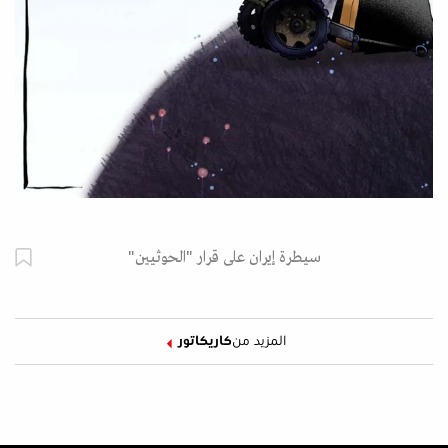
سيطرة إيران على قرار "الحوثيين"
المزيد من
كاريكاتور