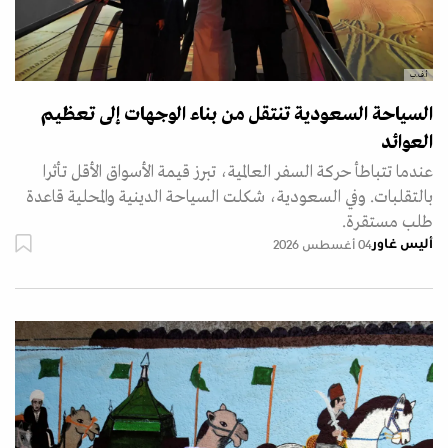
أ.ف.ب
السياحة السعودية تنتقل من بناء الوجهات إلى تعظيم
العوائد
عندما تتباطأ حركة السفر العالمية، تبرز قيمة الأسواق الأقل تأثرا
بالتقلبات. وفي السعودية، شكلت السياحة الدينية والمحلية قاعدة
طلب مستقرة.
أليس غاور
04 أغسطس 2026