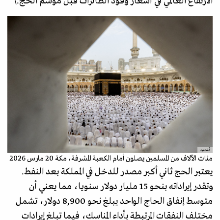
الارتفاع العالمي في أسعار وقود الطائرات قبل موسم الحج.\
أ.ف.ب.
مئات الآلاف من المسلمين يصلون أمام الكعبة المشرفة، مكة 20 مارس 2026
يعتبر الحج ثاني أكبر مصدر للدخل في المملكة بعد النفط.
وتقدر إيراداته بنحو 15 مليار دولار سنويا، مما يعني أن
متوسط إنفاق الحاج الواحد يبلغ نحو 8,900 دولار، تشمل
مختلف النفقات المرتبطة بأداء المناسك، فيما تبلغ إيرادات