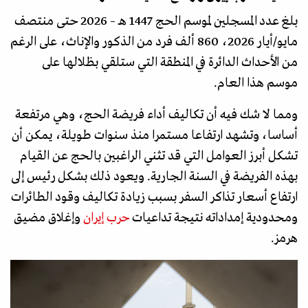
بلغ عدد المسجلين لموسم الحج 1447 هـ – 2026 حتى منتصف
مايو/أيار 2026، 860 ألف فرد من الذكور والإناث، على الرغم
من الأحداث الدائرة في المنطقة التي ستلقي بظلالها على
موسم هذا العام.
ومما لا شك فيه أن تكاليف أداء فريضة الحج، وهي مرتفعة
أساسا، وتشهد ارتفاعا مستمرا منذ سنوات طويلة، يمكن أن
تشكل أبرز العوامل التي قد تثني الراغبين بالحج عن القيام
بهذه الفريضة في السنة الجارية. ويعود ذلك بشكل رئيس إلى
ارتفاع أسعار تذاكر السفر بسبب زيادة تكاليف وقود الطائرات
ومحدودية إمداداته نتيجة تداعيات
حرب إيران
وإغلاق مضيق
هرمز.