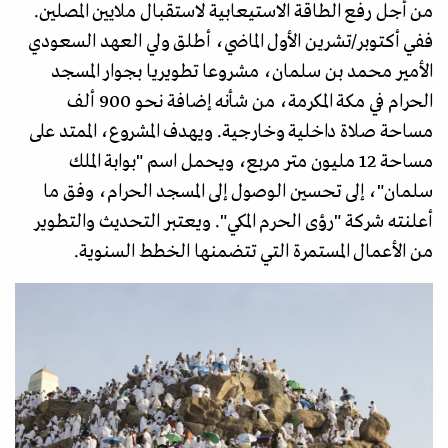
من أجل رفع الطاقة الاستيعابية لاستقبال ملايين المصلين.
ففي أكتوبر/تشرين الأول الماضي، أطلق ولي العهد السعودي
الأمير محمد بن سلمان، مشروعا تطويريا بجوار المسجد
الحرام في مكة المكرمة، من شأنه إضافة نحو 900 ألف
مساحة صلاة داخلية وخارجية. ويهدف المشروع، الممتد على
مساحة 12 مليون متر مربع، ويحمل اسم "بوابة الملك
سلمان"، إلى تحسين الوصول إلى المسجد الحرام، وفق ما
أعلنته شركة "رؤى الحرم المكي". ويعتبر التحديث والتطوير
من الأعمال المستمرة التي تتضمنها الخطط السنوية.