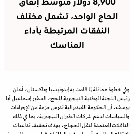
8,900 دولار متوسط إنفاق
الحاج الواحد، تشمل مختلف
النفقات المرتبطة بأداء
المناسك
وفي خطوة مماثلة لما قامت به إندونيسيا وباكستان، أعلن
رئيس اللجنة الوطنية النيجيرية للحج، السفير إسماعيل أبا
يوسف، أن الحكومة الفيديرالية تدرس حزمة من الإجراءات
والسياسات لدعم شركات الطيران النيجيرية، بما في ذلك
الناقلات المعتمدة لنقل الحجاج، بهدف تخفيف تداعيات