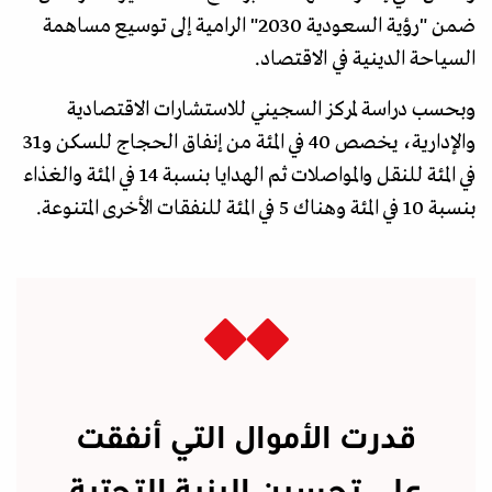
ضمن "رؤية السعودية 2030" الرامية إلى توسيع مساهمة
السياحة الدينية في الاقتصاد.
وبحسب دراسة لمركز السجيني للاستشارات الاقتصادية
والإدارية، يخصص 40 في المئة من إنفاق الحجاج للسكن و31
في المئة للنقل والمواصلات ثم الهدايا بنسبة 14 في المئة والغذاء
بنسبة 10 في المئة وهناك 5 في المئة للنفقات الأخرى المتنوعة.
قدرت الأموال التي أنفقت