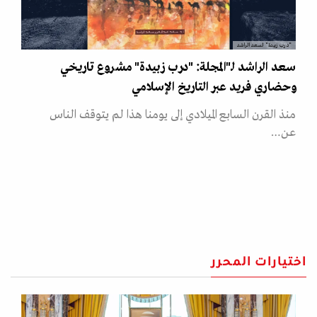
"درب زبيدة" لسعد الراشد
سعد الراشد لـ"المجلة: "درب زبيدة" مشروع تاريخي
وحضاري فريد عبر التاريخ الإسلامي
منذ القرن السابع الميلادي إلى يومنا هذا لم يتوقف الناس
عن…
اختيارات المحرر