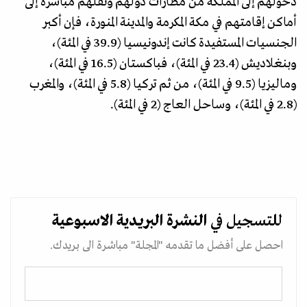
دخولهم إلى المملكة من مطارات دولهم ونقلهم مباشرة إلى
أماكن إقامتهم في مكة المكرمة والمدينة المنورة، فإن أكبر
الجنسيات المستفيدة كانت إندونيسيا (39.9 في المئة)،
وبنغلاديش (23.4 في المئة)، فباكستان (16.5 في المئة)،
وماليزيا (9.5 في المئة)، من ثم تركيا (5.8 في المئة)، والمغرب
(2.8 في المئة)، وساحل العاج (2 في المئة).
للتسجيل في
النشرة البريدية
الاسبوعية
احصل على أفضل ما تقدمه "المجلة" مباشرة الى بريدك.