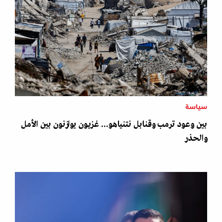
سياسة
بين وعود ترمب وقنابل نتنياهو... غزيون يوازنون بين الأمل
والحذر