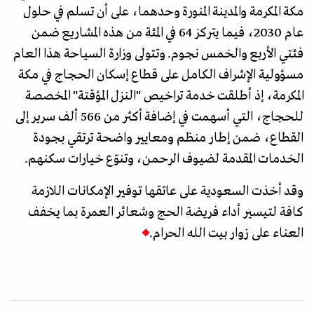
مكة المكرمة والمدينة المنورة وحدهما، على أن تسلم في حلول
عام 2030، فيما يتركز 64 في المئة من هذه المشاريع ضمن
فئتي الأربع والخمس نجوم. وتتولى وزارة السياحة هذا العام
مسؤولية الإشراف الكامل على قطاع إسكان الحجاج في مكة
المكرمة، إذ أطلقت خدمة تراخيص "النزل المؤقتة" المخصصة
للحجاج، التي أسهمت في إضافة أكثر من 566 ألف سرير إلى
القطاع، ضمن إطار منظم ومعايير واضحة ترتقي بجودة
الخدمات المقدمة لضيوف الرحمن، وتنوّع خيارات سكنهم.
وقد أخذت السعودية على عاتقها توفير الإمكانات اللازمة
كافة لتيسير أداء فريضة الحج وشعائر العمرة بما يخفف
العناء على زوار بيت الله الحرام.