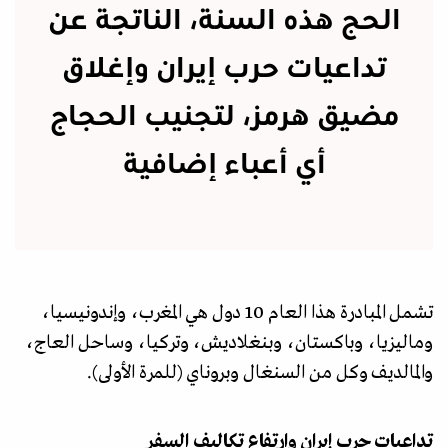
الحج هذه السنة، الناتجة عن
تداعيات حرب إيران وإغلاق
مضيق هرمز، لتجنيب الحجاج
أي أعباء إضافية
تشمل المبادرة هذا العام 10 دول هي المغرب، وإندونيسيا،
وماليزيا، وباكستان، وبنغلاديش، وتركيا، وساحل العاج،
والمالديف وكل من السنغال وبروناي (للمرة الأولى).
تداعيات حرب إيران وارتفاع تكاليف السفر