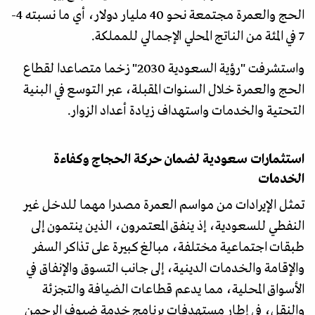
الحج والعمرة مجتمعة نحو 40 مليار دولار، أي ما نسبته 4-
7 في المئة من الناتج المحلي الإجمالي للمملكة.
واستشرفت "رؤية السعودية 2030" زخما متصاعدا لقطاع
الحج والعمرة خلال السنوات المقبلة، عبر التوسع في البنية
التحتية والخدمات واستهداف زيادة أعداد الزوار.
استثمارات سعودية لضمان حركة الحجاج وكفاءة
الخدمات
تمثل الإيرادات من مواسم العمرة مصدرا مهما للدخل غير
النفطي للسعودية، إذ ينفق المعتمرون، الذين ينتمون إلى
طبقات اجتماعية مختلفة، مبالغ كبيرة على تذاكر السفر
والإقامة والخدمات الدينية، إلى جانب التسوق والإنفاق في
الأسواق المحلية، مما يدعم قطاعات الضيافة والتجزئة
والنقل، في إطار مستهدفات برنامج خدمة ضيوف الرحمن