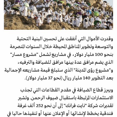
وقدرت الأموال التي أنفقت على تحسين البنية التحتية
والتوسعة وتطوير المناطق المحيطة خلال السنوات المنصرمة
بنحو 100 مليار دولار، في مشاريع تشمل "مشروع مسار"
الذي يضم مرافق عدة بينها مرافق للضيافة والترفيه،
و"مشروع رؤى المدينة" الذي ستبلغ قيمة مشاريعه الإجمالية
بعد التطوير 140 مليار ريال (نحو 37 مليار دولار).
ويبرز قطاع الضيافة في مقدم القطاعات التي تجذب
الاستثمارات المرتبطة باستقبال ضيوف الرحمن. وتشير
تقديرات شركة "نايت فرانك" إلى أن نحو 252 ألف غرفة
فندقية يخطط لإنشائها أو الإعلان عنها أو تنفيذها حاليا في