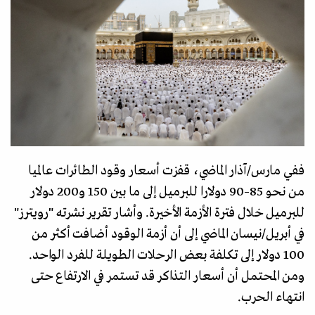
ففي مارس/آذار الماضي، قفزت أسعار وقود الطائرات عالميا
من نحو 85–90 دولارا للبرميل إلى ما بين 150 و200 دولار
للبرميل خلال فترة الأزمة الأخيرة. وأشار تقرير نشرته "رويترز"
في أبريل/نيسان الماضي إلى أن أزمة الوقود أضافت أكثر من
100 دولار إلى تكلفة بعض الرحلات الطويلة للفرد الواحد.
ومن المحتمل أن أسعار التذاكر قد تستمر في الارتفاع حتى
انتهاء الحرب.