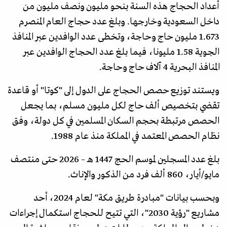
أعداد الحجاج هذه السنة بنحو مليون ونصف مليون من
داخل السعودية وخارجها. وبلغ عدد حجاج العام المنصرم
1.673 مليون حاج وحاجة، وتخطى عدد الوافدين عبر المنافذ
الجوية 1.58 مليونا، فيما بلغ عدد الحجاج الوافدين عبر
المنافذ البحرية 4 آلاف حاج وحاجة.
ويستند توزيع حصص الحجاج على الدول إلى "كوتا" أو قاعدة
تقضي بتخصيص ألف حاج لكل مليون مسلم، بما يجعل
الحصص مرتبطة بحجم السكان المسلمين في كل دولة، وفق
نظام الحصص المعتمد في المملكة منذ عام 1988.
بلغ عدد المسجلين لموسم الحج 1447 هـ – 2026 حتى منتصف
مايو/أيار، 860 ألف فرد من الذكور والإناث.
وبحسب بيانات "مبادرة طريق مكة" لعام 2024، أحد
مشاريع "رؤية 2030"، التي تتيح للحجاج استكمال إجراءات