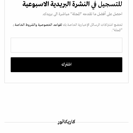
للتسجيل في
النشرة البريدية الاسبوعية
احصل على أفضل ما تقدمه "المجلة" مباشرة الى بريدك.
تخضع اشتراكات الرسائل الإخبارية الخاصة بك
لقواعد الخصوصية
والشروط الخاصة
بـ
“المجلة".
كاريكاتور