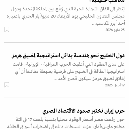
مكاسب حقيقية؟
يُنظر إلى اتفاق التجارة الحرة الذي وُقِّع بين المملكة المتحدة ودول
مجلس التعاون الخليجي يوم الأربعاء 20 مايو/أيار الجاري باعتباره
أحد أبرز المكاسب…
25 مايو 2026
دول الخليج نحو هندسة بدائل استراتيجية لمضيق هرمز
على مدى العقود التي أعقبت الحرب العراقية - الإيرانية، قامت
استراتيجيا الطاقة في الخليج على فرضية بسيطة مفادها أن أي
إغلاق لمضيق هرمز سيكون قصير الأمد…
19 أبريل 2026
حرب إيران تختبر صمود الاقتصاد المصري
حين رفعت مصر أسعار الوقود محليا بنسبة بلغت 17 في المئة
مطلع مارس/آذار، عزت السلطات ذلك إلى اضطراب أسواق الطاقة