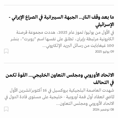
ما بعد وقف النار... الجبهة السيبرانية في الصراع الإيراني -
الإسرائيلي
في الأول من يوليو/ تموز عام 2025، هددت مجموعة قرصنة
الكترونية مرتبطة بإيران، تطلق على نفسها اسم "روبرت"، بنشر
100 غيغابايت من رسائل البريد الإلكتروني…
09 يوليو 2025
الاتحاد الأوروبي ومجلس التعاون الخليجي... القوة تكمن
في التحالف
شهدت العاصمة البلجيكية بروكسيل في 16 أكتوبر/تشرين الأول
الماضي انعقاد أول قمة أوروبية - خليجية على مستوى قادة الدول في
الاتحاد الأوروبي ومجلس التعاون…
08 نوفمبر 2024