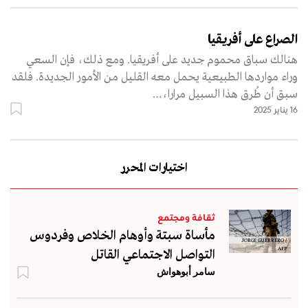
الصراع على أفريقيا
هنالك سباق محموم جديد على أفريقيا. ومع ذلك، فإن السعي
وراء مواردها الطبيعية يحمل معه القليل من الأمور الجديدة. فلقد
سبق أن طُرق هذا السبيل مرارا،…
16 يناير 2025
اختيارات المحرر
ثقافة ومجتمع
مأساة سبتة وأوهام الخلاص وفردوس
JORGE GUERRERO /
AFP
التواصل الاجتماعي القاتل
سامر أبوهواش