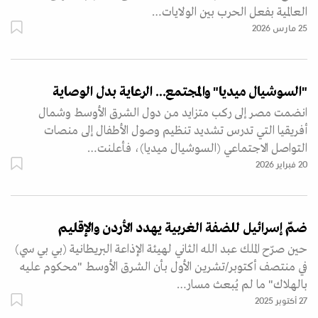
العالمية بفعل الحرب بين الولايات…
25 مارس 2026
"السوشيال ميديا" والمجتمع... الرعاية بدل الوصاية
انضمت مصر إلى ركب متزايد من دول الشرق الأوسط وشمال
أفريقيا التي تدرس تشديد تنظيم وصول الأطفال إلى منصات
التواصل الاجتماعي (السوشيال ميديا)، فأعلنت…
20 فبراير 2026
ضمّ إسرائيل للضفة الغربية يهدد الأردن والإقليم
حين صرّح الملك عبد الله الثاني لهيئة الإذاعة البريطانية (بي بي سي)
في منتصف أكتوبر/تشرين الأول بأن الشرق الأوسط "محكوم عليه
بالهلاك" ما لم يُبعث مسار…
27 أكتوبر 2025