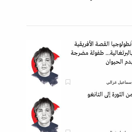
نطولوجيا القصة الأفريقية
البرتغالية... طفولة مضرجة
دم الحيوان
سماعيل غزالي
ن الثورة إلى التانغو