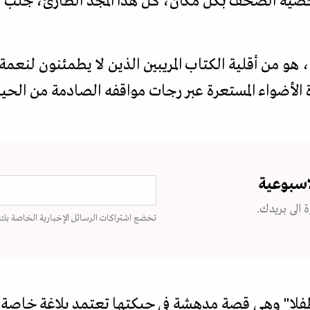
صية الصحف بكل مكان، كل هذا المجد الطارئ، جلب له
، هو من أقلية الكتاب المريبين الذين لا يطمئنون لنع
لأضواء المستعرة عبر رجات مواقفه الصادمة من الحياة 
اسبوعية
 الى بريدك.
تخضع اشتراكات الرسائل الإخبارية الخاصة بك
فلا" وهي قصة مدهشة في حبكتها تعتمد بلاغة خاصة 