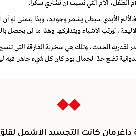
أم الطفل، الأم التي نسيت أن تشتري سكرا.
الألم الأبدي سيظل يشطر وجوده، وبذا يتمنى لو أن الح
ليمة، ليرتب الأشياء ويتداركها وهذا ما لن يحصل بالتأ
دبر لقدرية الحدث، وتلك هي سخرية المفارقة التي تن
دوانية تضع حدّا لجمال يوم كان كل شيء جاهزا فيه ل
داغرمان كانت التجسيد الأشمل لقلق