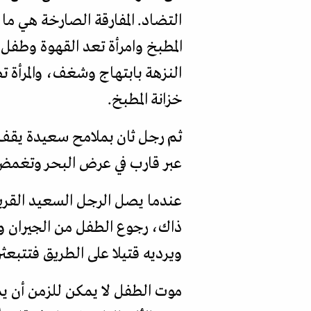
التضاد. المفارقة الصارخة هي م
المطبخ وامرأة تعد القهوة وطفل
النزهة بابتهاج وشغف، والمرأة 
خزانة المطبخ.
ثم رجل ثان بملامح سعيدة يقف ف
عبر قارب في عرض البحر وتغمض ا
عندما يصل الرجل السعيد القرية 
ذاك، رجوع الطفل من الجيران وه
ويرديه قتيلا على الطريق فتتبعث
موت الطفل لا يمكن للزمن أن يم