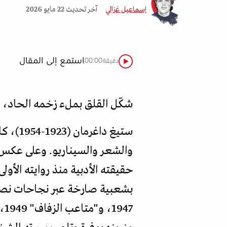
إسماعيل غزالي
آخر تحديث
22 مايو 2026
استمع إلى المقال
دقيقة
00:00
شكّل القلق بملء زخمه الحاد، 
ستيغ د
والشعر والسيناريو. وعلى عكس ف