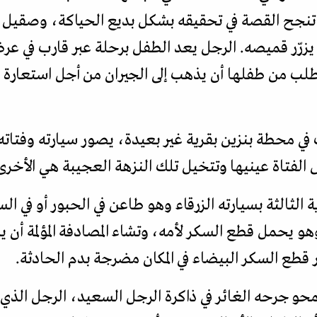
ا تنجح القصة في تحقيقه بشكل بديع الحياكة، وصقيل 
 يزرّر قميصه. الرجل يعد الطفل برحلة عبر قارب في ع
تطلب من طفلها أن يذهب إلى الجيران من أجل استعارة ق
ي محطة بنزين بقرية غير بعيدة، يصور سيارته وفتاته،
لفتاة عينيها وتتخيل تلك النزهة العجيبة هي الأخرى
الثالثة بسيارته الزرقاء وهو طاعن في الحبور أو في ا
و يحمل قطع السكر لأمه، وتشاء المصادفة المؤلمة أن
ر قطع السكر البيضاء في المكان مضرجة بدم الحادثة.
حو جرحه الغائر في ذاكرة الرجل السعيد، الرجل الذي 