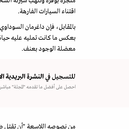
منجزه بوفرة وتلهب سيرته الشخ
اقتناء السيارات الفارهة.
بالمقابل، فإن داغرمان السوداوي
بعكس ما كانت تمليه عليه حياة ا
معضلة الوجود بعنف.
للتسجيل في
النشرة البريدية
ال
احصل على أفضل ما تقدمه "المجلة" مباشرة
من نصوصه اللاسعة "أن تقتل ط