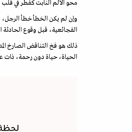
محو الألم النابت كفطر في قلب 
وإن لم يكن الخطأ خطأ الرجل، ف
الفجائعية، قبل وقوع الحادثة الأ
ذلك هو فخ التناقض الصارخ الم
الحياة، حياة دون رحمة، ذات ع
لحظة 