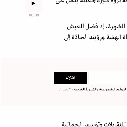
 ثروة كبيرة جعلته يدمن على
00:00
مة الشهرة، إذ فضل العيش
الهشة ورؤيته الحادّة إلى
لقواعد الخصوصية
والشروط الخاصة
بـ “المجلة".
للتقابلات وتؤسس لجمالية