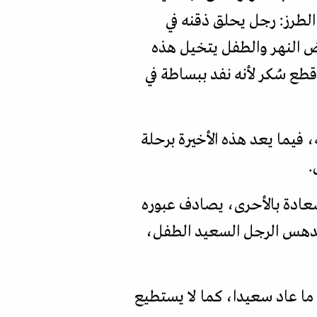
الطرز: رجل يحلق ذقنه في
رض النهر والطفل يتخيل هذه
طع سُكر لأنه نفد ببساطة في
 فيما يعد هذه الأخيرة برحلة
.
لسعادة بالأحرى، يصادف عبوره
 يدهس الرجل السعيد الطفل،
ما عاد سعيدا، كما لا يستطيع