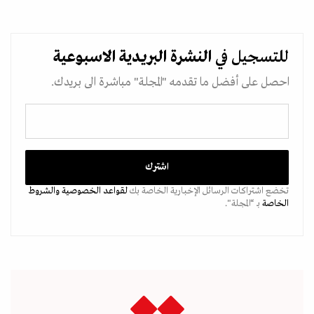
للتسجيل في
النشرة البريدية
الاسبوعية
احصل على أفضل ما تقدمه "المجلة" مباشرة الى بريدك.
تخضع اشتراكات الرسائل الإخبارية الخاصة بك
لقواعد الخصوصية
والشروط
الخاصة
بـ “المجلة".