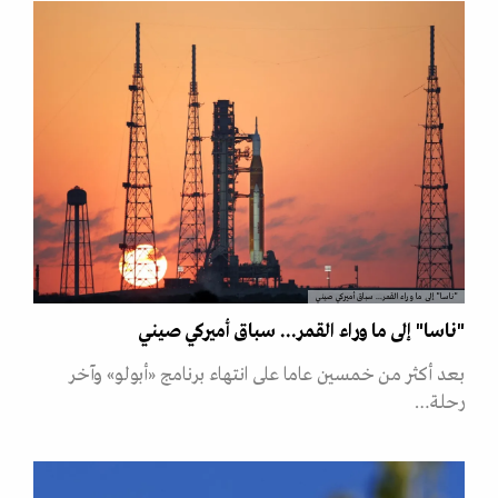
"ناسا" إلى ما وراء القمر... سباق أميركي صيني
"ناسا" إلى ما وراء القمر... سباق أميركي صيني
بعد أكثر من خمسين عاما على انتهاء برنامج «أبولو» وآخر
رحلة…