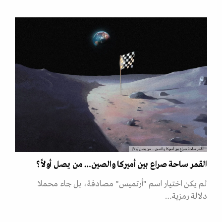
القمر ساحة صراع بين أميركا والصين… من يصل أولاً؟
القمر ساحة صراع بين أميركا والصين… من يصل أولاً؟
لم يكن اختيار اسم "أرتميس" مصادفة، بل جاء محملا
دلالة رمزية…