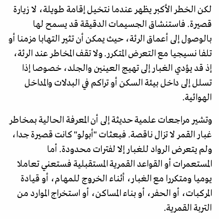
لكن الخطر الأكبر يظهر عندما نتخيل إقامة طويلة، لا زيارة
قصيرة. فاستنشاق الجسيمات الدقيقة قد يسمح لها
بالوصول إلى أعماق الرئة، حيث يمكن أن تثير التهابا مزمنا أو
تلفا نسيجيا مع التعرض المتكرر. ولا تقف المخاطر عند الرئة،
إذ قد يؤدي الغبار إلى تهيج العينين والجلد، خصوصا إذا
تسلل إلى داخل بيئة السكن أو تراكم في البدلات والمداخل
الهوائية.
وتشير مراجعات علمية حديثة إلى أن المعرفة الحالية بمخاطر
غبار القمر لا تزال ناقصة. فبعثات "أبولو" كانت قصيرة جدا،
ولم يتعرض الرواد للغبار إلا لفترات محدودة. أما
المستعمرات أو القواعد القمرية المستقبلية فستعني تعاملا
يوميا ومتكررا مع الغبار، أثناء الخروج للمهام، أو قيادة
المركبات، أو الحفر، أو بناء المساكن، أو استخراج الموارد من
التربة القمرية.