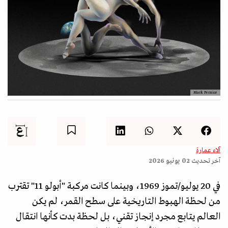
Mark Pernice
آلاء عمارة
آخر تحديث
02 يونيو 2026
في 20 يوليو/تموز 1969، وبينما كانت مركبة "أبولو 11" تقترب
من لحظة الهبوط التاريخية على سطح القمر، لم يكن
العالم يتابع مجرد إنجاز تقني، بل لحظة بدت كأنها انتقال