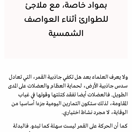
بمواد خاصة، مع ملاجئ
للطوارئ أثناء العواصف
الشمسية
ولا يعرف العلماء بعد هل تكفي جاذبية القمر، التي تعادل
سدس جاذبية الأرض، لحماية العظام والعضلات على المدى
الطويل. فالعضلات أيضا تفقد كتلتها وقوتها في غياب
المقاومة، لذلك ستكون التمارين اليومية جزءا أساسيا من
الوقاية، لا مجرد نشاط اختياري.
كما أن الحركة على القمر ليست سهلة كما تبدو. فالبدلة