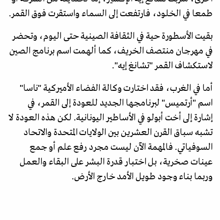
طمعا في الخلود، فارتفعت إلى السماء واستقرت فوق القمر.
بقيت الأسطورة حية في الثقافة الصينية حتى اليوم، وتحضر
في مهرجان منتصف الخريف، كما ألهمت اسم برنامج الصين
لاستكشاف القمر "تشانغ إيه".
أما في الغرب، فقد اختارت وكالة الفضاء الأميركية "ناسا"
اسم "أرتميس" لبرنامجها الجديد للعودة إلى القمر، في
إشارة إلى أخت أبولو في الأساطير اليونانية. لكن هذه العودة لا
تشبه سباق القرن العشرين بين الولايات المتحدة والاتحاد
السوفياتي. فالمهمة الآن ليست مجرد رفع علم أو جمع
عينات صخرية، بل اختبار قدرة البشر على البقاء والعمل
وربما بناء وجود طويل الأمد خارج الأرض.