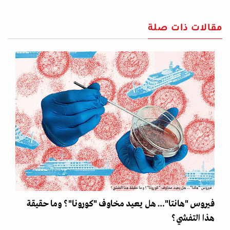
مقالات ذات صلة
فيروس "هانتا"… هل يعيد مخاوف "كورونا"؟ وما حقيقة هذا التفشي؟
فيروس "هانتا"… هل يعيد مخاوف "كورونا"؟ وما حقيقة
هذا التفشي؟