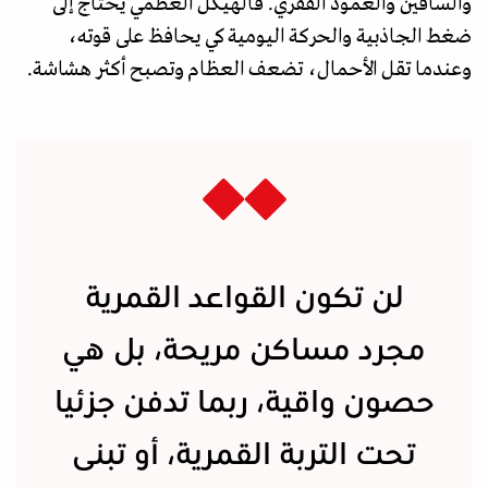
والساقين والعمود الفقري. فالهيكل العظمي يحتاج إلى
ضغط الجاذبية والحركة اليومية كي يحافظ على قوته،
وعندما تقل الأحمال، تضعف العظام وتصبح أكثر هشاشة.
لن تكون القواعد القمرية
مجرد مساكن مريحة، بل هي
حصون واقية، ربما تدفن جزئيا
تحت التربة القمرية، أو تبنى