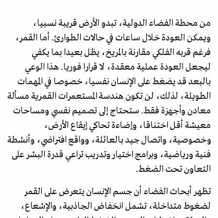
من محطة الفضاء الدولية، تبدو الأرض قريبة نسبيا،
ويمكن العودة خلال ساعات في حالات الطوارئ. أما القمر،
فرغم قربه الفلكي مقارنة بالمريخ، يظل بعيدا بما يكفي
ليجعل العودة عملية معقدة، لا قرارا فوريا. هذا الوعي
بالبعد قد يضغط على الإنسان نفسيا، خصوصا في المهمات
الطويلة، لذلك، لن تكون هندسة المستعمرات القمرية مسألة
معادن وأجهزة فقط. ستحتاج إلى تصميم نفسي ومساحات
معيشة أقل اختناقا، وإضاءة تحاكي إيقاع الأرض،
وخصوصية، واتصال جيد بالعائلة، وواقع افتراضي، وأنشطة
فنية ورياضية، وبرامج اختيار وتدريب تراعي قدرة البشر على
التعاون تحت الضغط.
تظهر أبحاث الفضاء أن جسم الإنسان يتعرض على القمر
لضغوط متداخلة، تشمل انخفاض الجاذبية، والإشعاع،