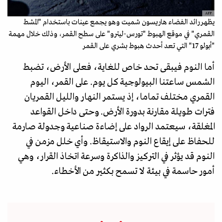
AFP
يظهر رائد الفضاء هاريسون شميت وهو يجمع عينات باستخدام "المشط
القمري" في موقع الهبوط "تورس-ليترو" على سطح القمر، وذلك خلال مهمة
"أبولو 17" التي تعد أحدث هبوط بشري على القمر
أما النوم فيبقى تحد خاص للغاية، فعلى الأرض، تضبط
الشمس ساعتنا البيولوجية كل يوم. على القمر، اليوم
القمري مختلف تماما، إذ يستمر النهار والليل القمريان
فترات طويلة مقارنة بدورة الأرض. وحتى داخل القواعد
المغلقة، سيعتمد الرواد على إضاءة صناعية وجدولة صارمة
للحفاظ على إيقاع النوم والاستيقاظ. وأي خلل مزمن في
النوم قد يؤثر في التركيز والذاكرة وسرعة اتخاذ القرار، وهي
أمور حاسمة في بيئة لا تسمح بكثير من الأخطاء.