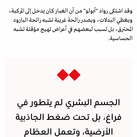
وقد اشتكى رواد "أبولو" من أن الغبار كان يدخل إلى المركبة،
ويغطي البدلات، ويصدر رائحة غريبة تشبه رائحة البارود
المحترق، بل تسبب لبعضهم في أعراض تهيج مؤقتة تشبه
الحساسية.
الجسم البشري لم يتطور في
فراغ، بل تحت ضغط الجاذبية
الأرضية، وتعمل العظام