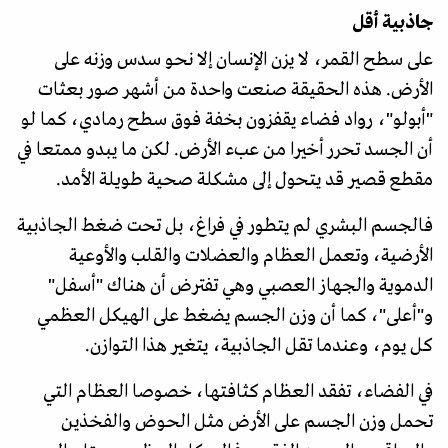
جاذبية أقل
على سطح القمر، لا يزن الإنسان إلا نحو سدس وزنه على
الأرض. هذه الحقيقة صنعت واحدة من أشهر صور بعثات
"أبولو"، رواد فضاء يقفزون بخفة فوق سطح رمادي، كما لو
أن الجسد تحرر أخيرا من عبء الأرض. لكن ما يبدو ممتعا في
مقطع قصير قد يتحول إلى مشكلة صحية طويلة الأمد.
فالجسم البشري لم يتطور في فراغ، بل تحت ضغط الجاذبية
الأرضية، وتعمل العظام والعضلات والقلب والأوعية
الدموية والجهاز العصبي وهي تفترض أن هناك "أسفل"
و"أعلى"، كما أن وزن الجسم يضغط على الهيكل العظمي
كل يوم، وعندما تقل الجاذبية، يتغير هذا التوازن.
في الفضاء، تفقد العظام كثافتها، خصوصا العظام التي
تحمل وزن الجسم على الأرض مثل الحوض والفخذين