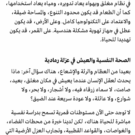
في نظام مغلق وبهواء يعاد تدويره، ومياه يعاد استخدامها،
كما أن الطعام قد يكون محدود التنوع، والمساحة ضيقة،
والاعتماد على التكنولوجيا كامل. وعلى الأرض، قد يكون
عطل في جهاز تهوية مشكلة هندسية. على القمر، قد يكون
تهديدا للحياة.
الصحة النفسية والعيش في عزلة رمادية
بعيدا من العظام والرئة والإشعاع، هناك سؤال آخر: ماذا
يحدث لعقل الإنسان عندما يعيش في مكان مغلق، بعيد،
صامت، لا سماء زرقاء فيه، ولا أشجار، ولا بحر، ولا
شوارع، ولا عائلة، ولا عودة سريعة عند الضيق؟
لا توجد حتى الآن مستوطنات قمرية تسمح بدراسة نفسية
مباشرة للحياة هناك، لكن لدينا خبرة من محطات الفضاء،
والغواصات، والقواعد القطبية، وتجارب العزل الأرضية التي