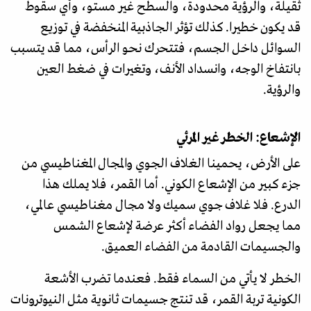
ثقيلة، والرؤية محدودة، والسطح غير مستو، وأي سقوط
قد يكون خطيرا. كذلك تؤثر الجاذبية المنخفضة في توزيع
السوائل داخل الجسم، فتتحرك نحو الرأس، مما قد يتسبب
بانتفاخ الوجه، وانسداد الأنف، وتغيرات في ضغط العين
والرؤية.
الإشعاع: الخطر غير المرئي
على الأرض، يحمينا الغلاف الجوي والمجال المغناطيسي من
جزء كبير من الإشعاع الكوني. أما القمر، فلا يملك هذا
الدرع. فلا غلاف جوي سميك ولا مجال مغناطيسي عالمي،
مما يجعل رواد الفضاء أكثر عرضة لإشعاع الشمس
والجسيمات القادمة من الفضاء العميق.
الخطر لا يأتي من السماء فقط. فعندما تضرب الأشعة
الكونية تربة القمر، قد تنتج جسيمات ثانوية مثل النيوترونات