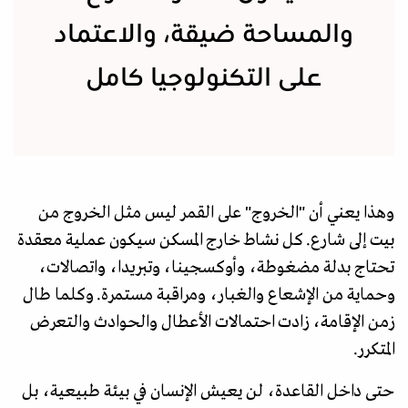
والمساحة ضيقة، والاعتماد
على التكنولوجيا كامل
وهذا يعني أن "الخروج" على القمر ليس مثل الخروج من
بيت إلى شارع. كل نشاط خارج المسكن سيكون عملية معقدة
تحتاج بدلة مضغوطة، وأوكسجينا، وتبريدا، واتصالات،
وحماية من الإشعاع والغبار، ومراقبة مستمرة. وكلما طال
زمن الإقامة، زادت احتمالات الأعطال والحوادث والتعرض
المتكرر.
حتى داخل القاعدة، لن يعيش الإنسان في بيئة طبيعية، بل