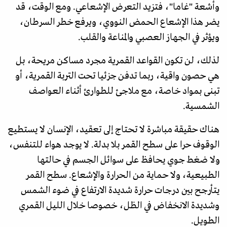
وأشعة "غاما"، فتزيد التعرض الإشعاعي. ومع الوقت، قد
يضر هذا الإشعاع الحمض النووي، ويرفع خطر السرطان،
ويؤثر في الجهاز العصبي والمناعة والقلب.
لذلك، لن تكون القواعد القمرية مجرد مساكن مريحة، بل
هي حصون واقية، ربما تدفن جزئيا تحت التربة القمرية، أو
تبنى بمواد خاصة، مع ملاجئ للطوارئ أثناء العواصف
الشمسية.
هناك حقيقة مباشرة لا تحتاج إلى تعقيد، الإنسان لا يستطيع
الوقوف حرا على سطح القمر بلا بدلة. لا يوجد هواء للتنفس،
ولا ضغط جوي يحافظ على سوائل الجسم في حالتها
الطبيعية، ولا حماية من الحرارة والإشعاع. سطح القمر
يتأرجح بين درجات حرارة شديدة الارتفاع في ضوء الشمس
وشديدة الانخفاض في الظل، خصوصا خلال الليل القمري
الطويل.