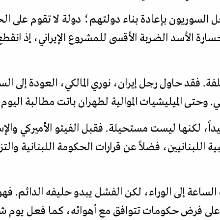
السوريون بإعادة بناء دولتهم؛ دولة لا تقوم على ال
خسارة الأسد الضربة الأقسى للمشروع الإيراني، إذ انقط
. فقد حاول رجل إيران، نوري المالكي، العودة إلى السل
. وحتى الميليشيات الموالية لطهران باتت مطالبة اليوم 
قيداً، لكنها ليست مستحيلة. فقبل الفيتو الأميركي والإ
 اللبنانيين، فضلاً عن قرارات الحكومة اللبنانية والتز
ساعة إلى الوراء، لكن الفشل يبدو حليفه الدائم. فهو ل
اً على فرض حكومات تتوافق مع أهوائه، كما فعل يوم 