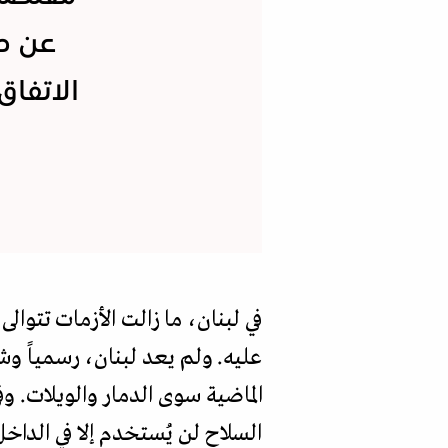
عن طه
الاتفاق
في لبنان، ما زالت الأزمات تتوا
عليه. ولم يعد لبنان، رسمياً و
الماضية سوى الدمار والويلات. و
السلاح لن يُستخدم إلا في الداخل