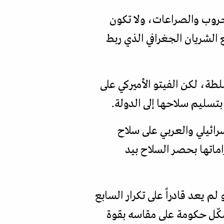
حروب والصراعات، ولا تكون
ع الشريان الجغرافي الذي ربط
طة، لكن الفيتو الأميركي على
بتسليم سلاحها إلى الدولة.
سرائيلي والعربي على سلاح
اماتها بحصر السلاح بيد
م يعد قادراً على تكرار السابع
شكّل حكومة على مقاسه بقوة