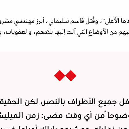
دها الأعلى"، وقُتل قاسم سليماني، أبرز مهندسي مشرو
هم من الأوضاع التي آلت إليها بلادهم، والعقوبات، ب
ل جميع الأطراف بالنصر، لكن الحقيقة
وضوحاً من أي وقت مضى: زمن الميلي