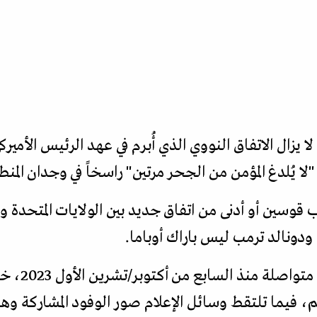
 "لا يُلدغ المؤمن من الجحر مرتين" راسخاً في وجدان المنط
اب قوسين أو أدنى من اتفاق جديد بين الولايات المتحدة و
مفاوضات الي
 فيما تلتقط وسائل الإعلام صور الوفود المشاركة وهي