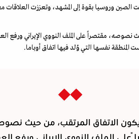
ت الصين وروسيا بقوة إلى المشهد، وتعززت العلاقات م
ث نصوصه، مقتصراً على الملف النووي الإيراني ورفع ال
 المنطقة نفسها التي وُلد فيها اتفاق أوباما.
كون الاتفاق المرتقب، من حيث نصوص
 على الملف النووي الإيراني ورفع الع