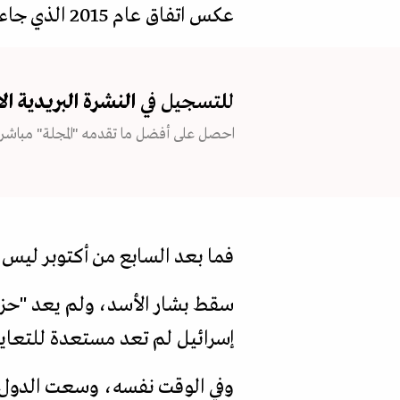
عكس اتفاق عام 2015 الذي جاء بعد سنوات من المفاوضات السرية في سلطنة عُمان.
للتسجيل في
النشرة البريدية
ال
احصل على أفضل ما تقدمه "المجلة" مباشرة
فما بعد السابع من أكتوبر ليس 
سقط بشار الأسد، ولم يعد "حزب
إسرائيل لم تعد مستعدة للتعا
وفي الوقت نفسه، وسعت الدول ال