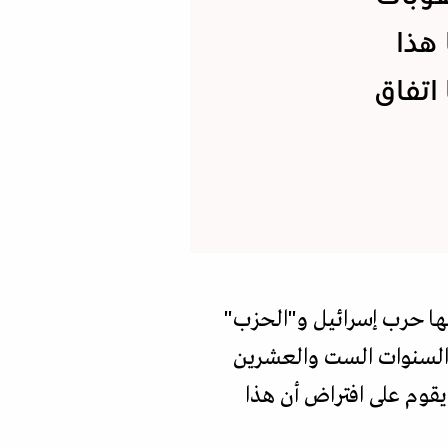
هذا
اتفاق
ضتها حرب إسرائيل و"الحزب"
ل السنوات الست والعشرين
يقوم على افتراض أن هذا