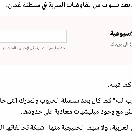
اسبوعية
 الى بريدك.
تخضع اشتراكات الرسائل الإخبارية الخاصة بك
كما قبله.
 الله" كما كان بعد سلسلة الحروب والمعارك التي خا
يش مع وجود ميليشيات معادية على حدودها.
عربية، ولا سيما الخليجية منها، شبكة تحالفاتها الد