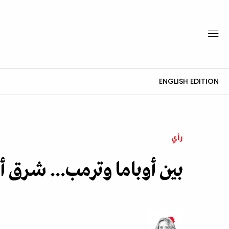
ENGLISH EDITION
رأي
بين أوباما وترمب... شرق