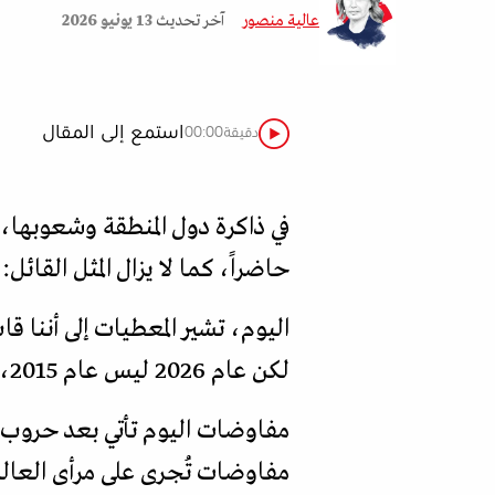
عالية منصور
آخر تحديث
13 يونيو 2026
استمع إلى المقال
دقيقة
00:00
حاضراً، كما لا يزال المثل القائل:
اليوم، تشير المعطيات إلى أننا ق
لكن عام 2026 ليس عام 2015، ودونالد ترمب ليس باراك أوباما.
مفاوضات تُجرى على مرأى العالم،