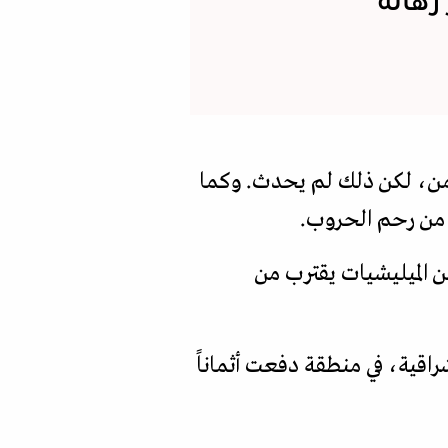
رهانه
 ثمن، لكن ذلك لم يحدث. وكما
ا من رحم الحروب.
 الميليشيات يقترب من
شراقية، في منطقة دفعت أثماناً