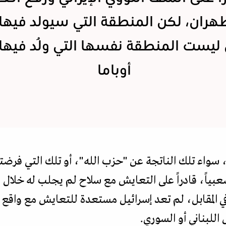
ران، لكن المنطقة التي سيولد فيها 
 ليست المنطقة نفسها التي وُلد فيها 
أوباما
لى، سواء تلك الناتجة عن "حزب الله"، أو تلك التي فر
شعبياً، قادراً على التعايش مع سلاح لم يجلب له خلا
في المقابل، لم تعد إسرائيل مستعدة للتعايش مع واقع 
 اللبناني أو السوري.