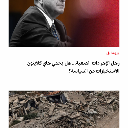
بروفايل
رجل الإجراءات الصعبة... هل يحمي جاي كلايتون
الاستخبارات من السياسة؟