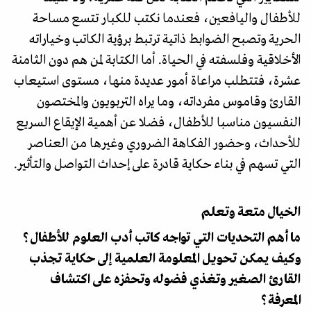
للأطفال واليافعين، فعندما نكتب للكبار تتسع مساحة
الحرية وتصبح الضوابط ذاتية ترتبط برؤية الكاتب وخياراته
الأخلاقية وفلسفته في الحياة. أما الكتابة لمن هم دون الثامنة
عشرة، فتتطلب مراعاة أمور عديدة منها، مستوى استيعاب
القارئ وقاموس مفرداته، وما يراه التربويون والمختصون
النفسيون مناسبا للأطفال، فضلا عن أهمية الإيقاع السريع
للأحداث، وحضور الفكاهة الضروري وغيرها من العناصر
التي تسهم في بناء حكاية قادرة على إحداث التواصل والتأثير.
الخيال متعة وتعلم
ما أهم التحديات التي تواجه كاتب أدب العلوم للأطفال؟
وكيف يمكن تحويل المعلومة العلمية إلى حكاية تجذب
القارئ الصغير وتغذي فضوله وتحفزه على اكتشاف
المعرفة؟