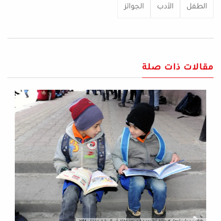
الطفل
الأدب
الجوائز
مقالات ذات صلة
طفلان سوريان يراجعان كتبهما في أول يوم دراسي بعد عطلة رأس السنة في دمشق، 2014