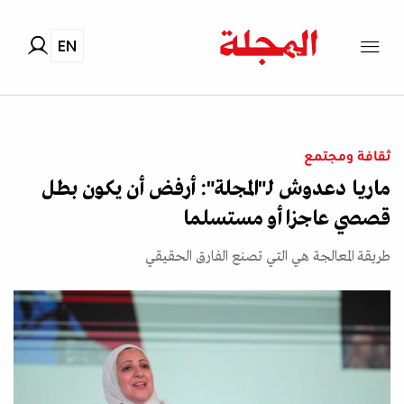
EN
ثقافة ومجتمع
ماريا دعدوش لـ"المجلة": أرفض أن يكون بطل
قصصي عاجزا أو مستسلما
طريقة المعالجة هي التي تصنع الفارق الحقيقي