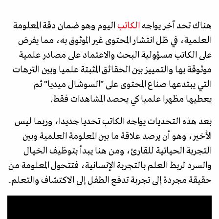
هناك تحد آخر يواجه
الكاتب
اليوم وهو ضمان دقة المعلومة
العلمية، في ظل انتشار المحتوى غير الموثوق به، مما يفرض
على الكاتب مسؤولية البحث والاعتماد على مصادر علمية
موثوقة بها والتمييز بين الحقائق المثبتة علميا وبين الترهات
التي يبتدعها صناع المحتوى على "السوشال ميديا" ثم
يعطيها مظهرا علميا كي يحصد المشاهدات فقط.
بعد هذه التحديات يواجه الكاتب تحديا جديدا، وربما ليس
الأخير، وهو أن يرصد علاقة ما بين المعلومة العلمية وبين
التجربة الحياتية للقارئ، ومن هنا يبدأ بتوظيف الخيال
والسرد لربط العلم بالتجربة الإنسانية، فتتحول المعلومة من
حقيقة مجردة إلى تجربة تدفع الطفل إلى الاكتشاف والتعلم.