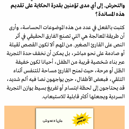
والتحرش. إلى أي مدى تؤمنين بقدرة الحكاية على تقديم
هذه المساندة؟
كتبت بالفعل في عدد من هذه الموضوعات الحساسة، وأرى
أن طريقة المعالجة هي التي تصنع الفارق الحقيقي في أثر
النص على القارئ الصغير. من المهم ألا تكون القصص ثقيلة
أو صادمة على نحو مباشر، بل يمكن أن نخفف حدة التجربة
عبر بناء شخصية قريبة من الطفل، أحيانا تكون خفيفة
الظل أو مرحة، حيث تمنح القارئ مساحة للتنفس أثناء
التلقي، فبعض الأطفال، حين يواجهون نصا فيه ألم شديد،
قد يحتاجون إلى لحظة ابتسام أو تفريغ بسيط يوازن التجربة
السردية ويجعلها أكثر قابلية للاستيعاب.