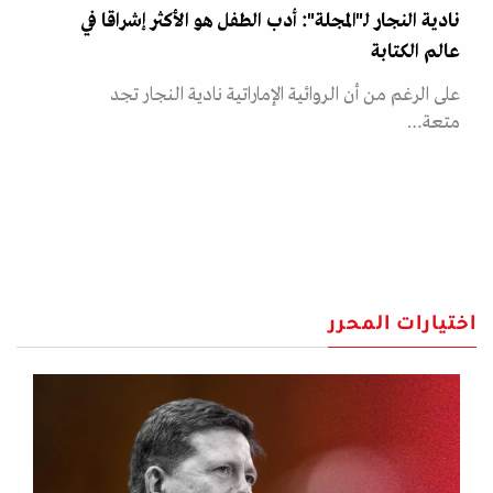
نادية النجار لـ"المجلة": أدب الطفل هو الأكثر إشراقا في
عالم الكتابة
على الرغم من أن الروائية الإماراتية نادية النجار تجد
متعة…
اختيارات المحرر