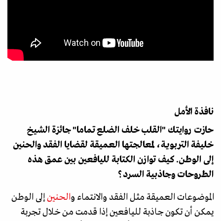
نافذة الأمل
حازت روايتك "القلب خلف الضلع تماما" جائزة الشيخ
خليفة التربوية، لمعالجتها العميقة لقضايا الفقد والحنين
إلى الوطن. كيف توازن الكتابة لليافعين بين عمق هذه
الطروحات وجاذبية السرد؟
الموضوعات العميقة مثل الفقد والانتماء و
الحنين
إلى الوطن
يمكن أن تكون جاذبة لليافعين إذا قدمت من خلال تجربة