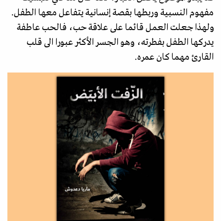
مفهوم النسبية وربطها بقصة إنسانية يتفاعل معها الطفل.
ولهذا جعلت العمل قائما على علاقة حب، فالحب عاطفة
يدركها الطفل بفطرته، وهو الجسر الأكثر عبورا الى قلب
القارئ مهما كان عمره.