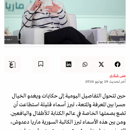
facebook- maria dadouch
منى شكري
آخر تحديث
29 يونيو 2026
حين تتحول التفاصيل اليومية إلى حكايات ويغدو الخيال
جسرا بين المعرفة والمتعة، تبرز أسماء قليلة استطاعت أن
تضع بصمتها الخاصة في عالم الكتابة للأطفال واليافعين.
ومن بين هذه الأسماء تبرز الكاتبة السورية ماريا دعدوش،