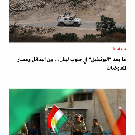
سياسة
ما بعد "اليونيفيل" في جنوب لبنان... بين البدائل ومسار
المفاوضات