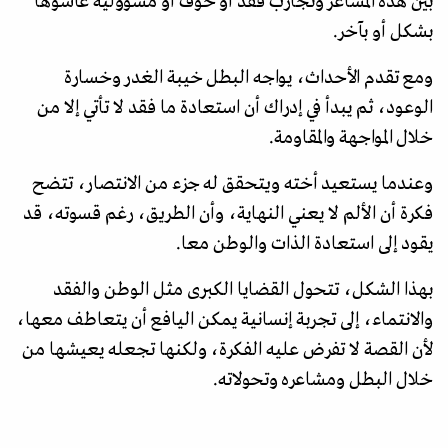
بين هذه المشاعر وتجارب فقد أو خوف أو مسؤولية عاشوها
بشكل أو بآخر.
ومع تقدم الأحداث، يواجه البطل خيبة الغدر وخسارة
الوعود، ثم يبدأ في إدراك أن استعادة ما فقد لا تأتي إلا من
خلال المواجهة والمقاومة.
وعندما يستعيد أخته ويتحقق له جزء من الانتصار، تتضح
فكرة أن الألم لا يعني النهاية، وأن الطريق، رغم قسوته، قد
يقود إلى استعادة الذات والوطن معا.
بهذا الشكل، تتحول القضايا الكبرى مثل الوطن والفقد
والانتماء، إلى تجربة إنسانية يمكن اليافع أن يتعاطف معها،
لأن القصة لا تفرض عليه الفكرة، ولكنها تجعله يعيشها من
خلال البطل ومشاعره وتحولاته.