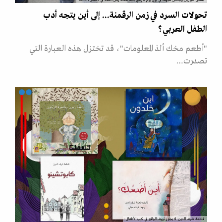
تحولات السرد في زمن الرقمنة... إلى أين يتجه أدب
الطفل العربي؟
"أطعم مخك ألذ المعلومات"، قد تختزل هذه العبارة التي
تصدرت…
فاطمة شرف الدين: لا يجوز تزييف الواقع في كتب الأطفال