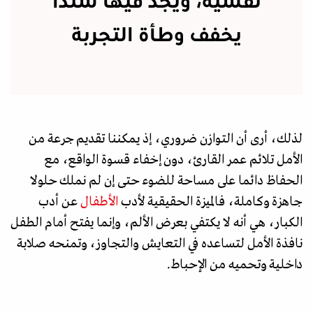
نفسية، ويجد فيها سندا
يخفف وطأة التجربة
لذلك، أرى أن التوازن ضروري، إذ يمكننا تقديم جرعة من
الأمل تلائم عمر القارئ، دون إخفاء قسوة الواقع، مع
الحفاظ دائما على مساحة للضوء حتى إن لم نملك حلولا
جاهزة وكاملة، فالميزة الحقيقية لأدب
الأطفال
عن أدب
الكبار، هي أنه لا يكتفي بعرض الألم، وإنما يفتح أمام الطفل
نافذة الأمل لتساعده في التعايش والتجاوز، وتمنحه صلابة
داخلية وتحميه من الإحباط.