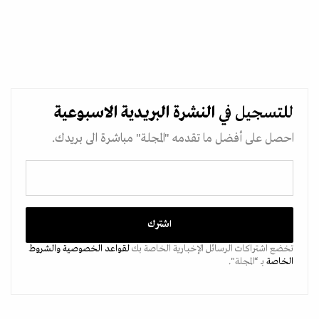
للتسجيل في
النشرة البريدية
الاسبوعية
احصل على أفضل ما تقدمه "المجلة" مباشرة الى بريدك.
تخضع اشتراكات الرسائل الإخبارية الخاصة بك
لقواعد الخصوصية
والشروط
الخاصة
بـ “المجلة".