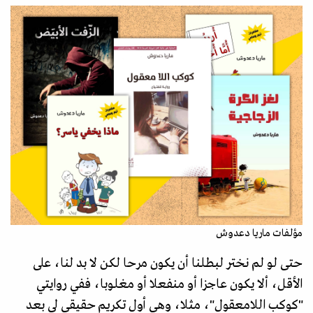
مؤلفات ماريا دعدوش
حتى لو لم نختر لبطلنا أن يكون مرحا لكن لا بد لنا، على
الأقل، ألا يكون عاجزا أو منفعلا أو مغلوبا، ففي روايتي
"كوكب اللامعقول"، مثلا، وهي أول تكريم حقيقي لي بعد