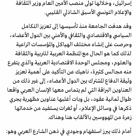
إسرائيل، وخلالها تولى منصب الأمين العام وزير الثقافة
والإعلام التونسي الأسبق الشاذلي القليبي.
وقد هدفت الجامعة منذ تأسيسها إلى تعزيز التكامل
السياسي والاقتصادي والثقافي والأمني بين الدول الأعضاء،
وحرصت على إنشاء مختلف الهياكل والمؤسسات الراعية
لذلك كما هو الحال مع المنظمة العربية للتربية والثقافة
والعلوم، ومجلس الوحدة الاقتصادية العربية والذي يتفرع
منه مجالس كثيرة، ناهيك عن التأكيد على أهمية تعزيز
وثيقة الدفاع المشترك بين الدول الأعضاء، إلى غير ذلك من
العناوين البراقة التي لم يتماس معها الإنسان العربي واقعا
طوال ثمانية عقود، بل وبات أغلبها عناوين مظهرية يجري
ذكرها في وسائل الإعلام، أو ثغرات يستفيد من خدماتها
زمرة من المهووسين بالألقاب هنا وهناك.
أمام ذلك يبرز استفهام وجودي في ذهن الشارع العربي وهو: