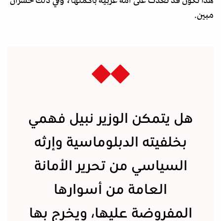
هذا تكون قد تعدت على أمة عربية بأكملها، وفي ذلك خسران
مبين.
هل يتمكن الوزير نبيل فهمي
بخلفيته الدبلوماسية وإرثه
السياسي من تحرير الأمانة
العامة من أسوارها
المفروضة عليها، ويخرج بها