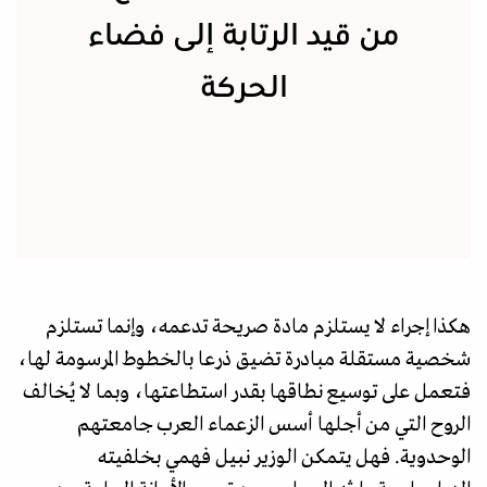
من قيد الرتابة إلى فضاء
الحركة
هكذا إجراء لا يستلزم مادة صريحة تدعمه، وإنما تستلزم
شخصية مستقلة مبادرة تضيق ذرعا بالخطوط المرسومة لها،
فتعمل على توسيع نطاقها بقدر استطاعتها، وبما لا يُخالف
الروح التي من أجلها أسس الزعماء العرب جامعتهم
الوحدوية. فهل يتمكن الوزير نبيل فهمي بخلفيته