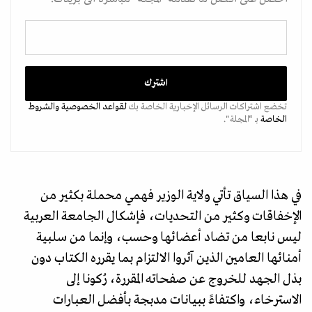
تخضع اشتراكات الرسائل الإخبارية الخاصة بك
لقواعد الخصوصية
والشروط
الخاصة
بـ “المجلة".
في هذا السياق تأتي ولاية الوزير فهمي محملة بكثير من
الإخفاقات وكثير من التحديات، فإشكال الجامعة العربية
ليس نابعا من تضاد أعضائها وحسب، وإنما من سلبية
أمنائها العامين الذين آثروا الالتزام بما يقرره الكتاب دون
بذل الجهد للخروج عن صفحاته المقررة، رُكونا إلى
الاسترخاء، واكتفاءً ببيانات مدبجة بأفضل العبارات