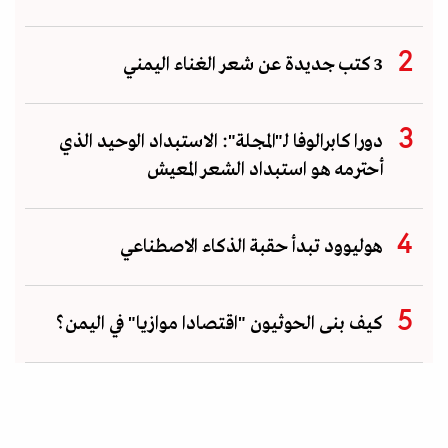
3 كتب جديدة عن شعر الغناء اليمني
دورا كابرالوفا لـ"المجلة": الاستبداد الوحيد الذي
أحترمه هو استبداد الشعر المعيش
هوليوود تبدأ حقبة الذكاء الاصطناعي
كيف بنى الحوثيون "اقتصادا موازيا" في اليمن؟