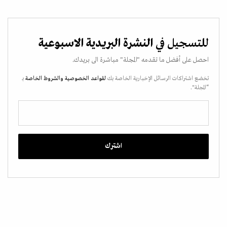
للتسجيل في
النشرة البريدية الاسبوعية
احصل على أفضل ما تقدمه "المجلة" مباشرة الى بريدك.
تخضع اشتراكات الرسائل الإخبارية الخاصة بك
لقواعد الخصوصية
والشروط الخاصة
بـ
“المجلة".