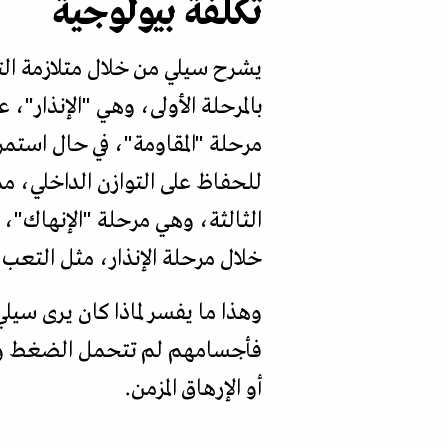
تكلفة بيولوجية
بالمرحلة الأولى، وهي "الإنذار"
مرحلة "المقاومة"، في حال استم
للحفاظ على التوازن الداخلي، مم
الثالثة، وهي مرحلة "الإنهاك"،
خلال مرحلة الإنذار، مثل التعب
وهذا ما يفسر لماذا كان يرى سيلي
فأجسامهم لم تتحمل الضغط وفشل
أو الإرهاق المزمن.