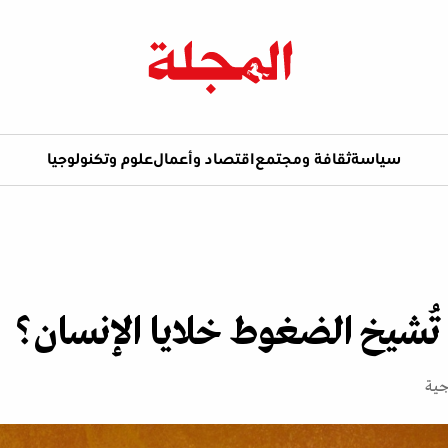
سياسة
ثقافة ومجتمع
اقتصاد وأعمال
علوم وتكنولوجيا
 تُشيخ الضغوط خلايا الإنسان؟
جية