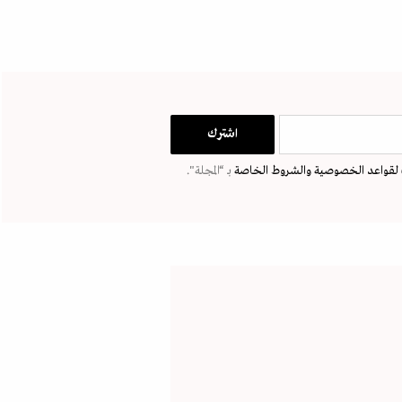
لقواعد الخصوصية
والشروط الخاصة
بـ “المجلة".