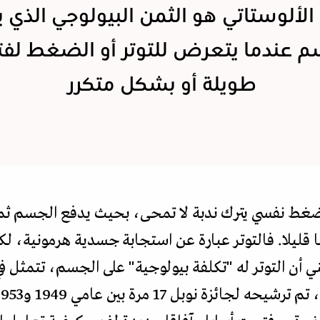
الألوستاتي هو الثمن البيولوجي الذي 
م عندما يتعرض للتوتر أو الضغط لفت
طويلة أو بشكل متكرر
ل ضغط نفسي يترك ندبة لا تمحى، بحيث يدفع الجسم ثم
ليلا. فالتوتر عبارة عن استجابة جسدية هرمونية، لكنه
 أن التوتر له "تكلفة بيولوجية" على الجسم، تتمثل في