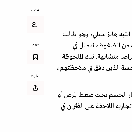
+ / -
 انتبه هانز سيلي، وهو طالب
ة من الضغوط، تتمثل في
حفظ
اضا متشابهة. تلك الملحوظة
خمسة الذين دقق في ملاحظتهم،
شارك
ار الجسم تحت ضغط المرض أو
اربه اللاحقة على الفئران في