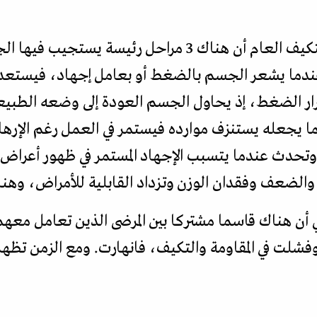
يشرح سيلي من خلال متلازمة التكيف العام أن هناك 3 مراحل
، عندما يشعر الجسم بالضغط أو بعامل إجهاد، فيستعد 
رار الضغط، إذ يحاول الجسم العودة إلى وضعه الطبيعي
ا يجعله يستنزف موارده فيستمر في العمل رغم الإرهاق.
 وتحدث عندما يتسبب الإجهاد المستمر في ظهور أعراض
 والضعف وفقدان الوزن وتزداد القابلية للأمراض، وهنا
 أن هناك قاسما مشتركا بين المرضى الذين تعامل معهم في
ت في المقاومة والتكيف، فانهارت. ومع الزمن تظهر ا