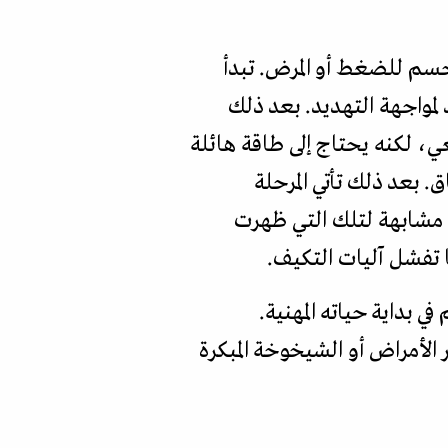
 رئيسة يستجيب فيها الجسم للضغط أو المرض. تبدأ
لمواجهة التهديد. بعد ذلك
، لكنه يحتاج إلى طاقة هائلة
 بعد ذلك تأتي المرحلة
 مشابهة لتلك التي ظهرت
 تفشل آليات التكيف.
 بداية حياته المهنية.
لأمراض أو الشيخوخة المبكرة