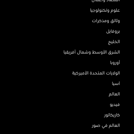
اقتصاد وأعمال
علوم وتكنولوجيا
وثائق ومذكرات
بروفايل
الخليج
الشرق الأوسط وشمال أفريقيا
أوروبا
الولايات المتحدة الأميركية
آسيا
العالم
فيديو
كاريكاتور
العالم في صور