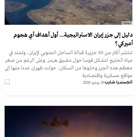
(رويترز)
دليل إلى جزر إيران الاستراتيجية... أول أهداف أي هجوم
أميركي؟
تنتشر أكثر من 30 جزيرة قبالة الساحل الجنوبي لإيران، وتمتد في
مياه الخليج لتشكل قوسا حول مضيق هرمز. وعلى الرغم من صغر
معظم هذه الجزر وخلوها من السكان، حولت طهران عددا منها إلى
مواقع عسكرية واقتصادية
ألكسندرا شارب
29 يوليو 2026