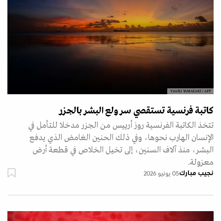
Yuichi YAMAZAKI / AFP
كاتبة فرنسية تستقصي سر ولع البشر بالجزر
تتخذ الكاتبة الفرنسية روز أرييس من الجزر مدخلا للتأمل في
الإنسان الهارب نحوها، وفي ذلك الحنين الغامض الذي يدفع
البشر، منذ آلاف السنين، إلى تخيل الخلاص في قطعة أرض
معزولة.
نجيب مبارك
05 يونيو 2026