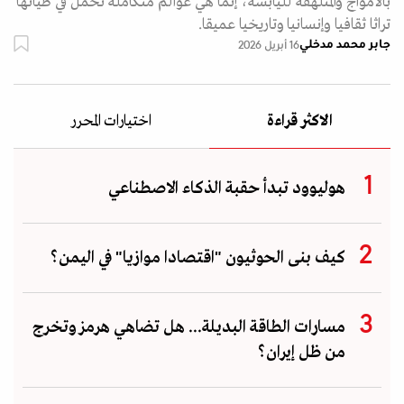
بالأمواج والمتلهفة لليابسة، إنما هي عوالم متكاملة تحمل في طياتها
تراثا ثقافيا وإنسانيا وتاريخيا عميقا.
جابر محمد مدخلي
16 أبريل 2026
الاكثر قراءة
اختيارات المحرر
هوليوود تبدأ حقبة الذكاء الاصطناعي
كيف بنى الحوثيون "اقتصادا موازيا" في اليمن؟
مسارات الطاقة البديلة... هل تضاهي هرمز وتخرج
من ظل إيران؟