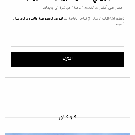
احصل على أفضل ما تقدمه "المجلة" مباشرة الى بريدك.
تخضع اشتراكات الرسائل الإخبارية الخاصة بك
لقواعد الخصوصية
والشروط الخاصة
بـ
“المجلة".
كاريكاتور