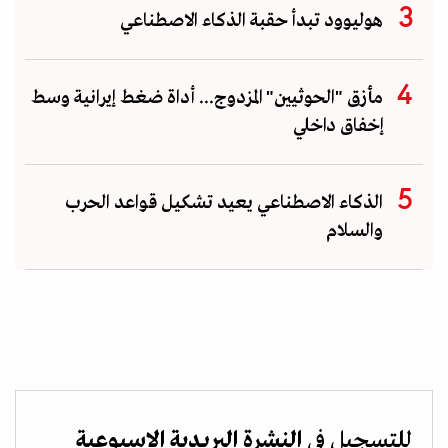
هوليوود تبدأ حقبة الذكاء الاصطناعي
مأزق "الحوثيين" المزدوج... أداة ضغط إيرانية وسط
إخفاق داخلي
الذكاء الاصطناعي يعيد تشكيل قواعد الحرب
والسلام
للتسجيل في
النشرة البريدية الاسبوعية