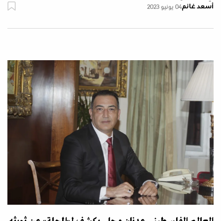
أسعد غانم
04 يونيو 2023