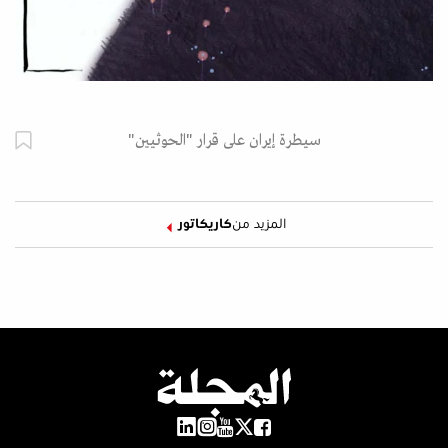
سيطرة إيران على قرار "الحوثيين"
المزيد من
كاريكاتور