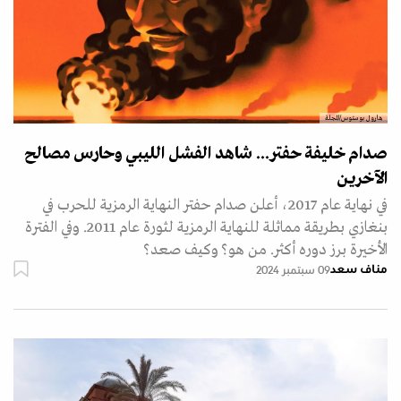
هارول بوستوس/المجلة
صدام خليفة حفتر... شاهد الفشل الليبي وحارس مصالح
الآخرين
في نهاية عام 2017، أعلن صدام حفتر النهاية الرمزية للحرب في
بنغازي بطريقة مماثلة للنهاية الرمزية لثورة عام 2011. وفي الفترة
الأخيرة برز دوره أكثر. من هو؟ وكيف صعد؟
مناف سعد
09 سبتمبر 2024