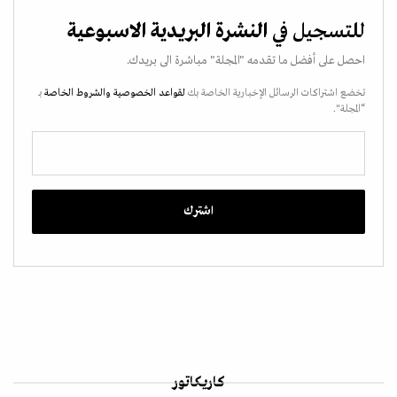
للتسجيل في
النشرة البريدية الاسبوعية
احصل على أفضل ما تقدمه "المجلة" مباشرة الى بريدك.
تخضع اشتراكات الرسائل الإخبارية الخاصة بك
لقواعد الخصوصية
والشروط الخاصة
بـ
“المجلة".
كاريكاتور