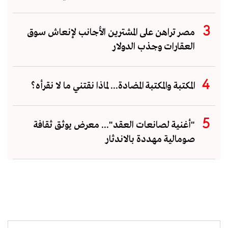
مصر تراهن على المشترين الأجانب لإنعاش سوق
العقارات وجذب الدولار
المكتبة والمكتبة المضادة... لماذا نقتني ما لا نقرأه؟
"أغنية لصانعات العقد"... معرض يوثق ثقافة
صومالية مهددة بالاندثار