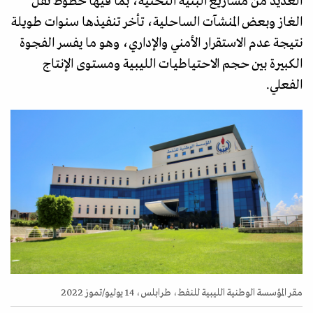
العديد من مشاريع البنية التحتية، بما فيها خطوط نقل
الغاز وبعض المنشآت الساحلية، تأخر تنفيذها سنوات طويلة
نتيجة عدم الاستقرار الأمني والإداري، وهو ما يفسر الفجوة
الكبيرة بين حجم الاحتياطيات الليبية ومستوى الإنتاج
الفعلي.
مقر المؤسسة الوطنية الليبية للنفط، طرابلس، 14 يوليو/تموز 2022