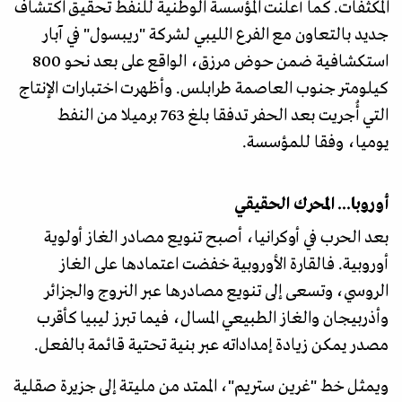
المكثفات. كما أعلنت المؤسسة الوطنية للنفط تحقيق اكتشاف
جديد بالتعاون مع الفرع الليبي لشركة "ريبسول" في آبار
استكشافية ضمن حوض مرزق، الواقع على بعد نحو 800
كيلومتر جنوب العاصمة طرابلس. وأظهرت اختبارات الإنتاج
التي أُجريت بعد الحفر تدفقا بلغ 763 برميلا من النفط
يوميا، وفقا للمؤسسة.
أوروبا... المحرك الحقيقي
بعد الحرب في أوكرانيا، أصبح تنويع مصادر الغاز أولوية
أوروبية. فالقارة الأوروبية خفضت اعتمادها على الغاز
الروسي، وتسعى إلى تنويع مصادرها عبر النروج والجزائر
وأذربيجان والغاز الطبيعي المسال، فيما تبرز ليبيا كأقرب
مصدر يمكن زيادة إمداداته عبر بنية تحتية قائمة بالفعل.
ويمثل خط "غرين ستريم"، الممتد من مليتة إلى جزيرة صقلية