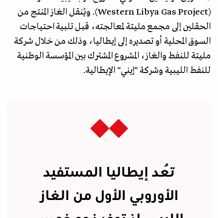
(Western Libya Gas Project). ويُنقل الغاز المنتج من
الحقلين إلى مجمع مليتة لمعالجته، قبل تلبية احتياجات
السوق المحلية أو تصديره إلى إيطاليا، وذلك من خلال شركة
مليتة للنفط والغاز، المشروع المشترك بين المؤسسة الوطنية
للنفط الليبية وشركة "إيني" الإيطالية.
تُعد إيطاليا المستفيد
الأوروبي الأول من الغاز