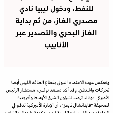
للنفط، ودخول ليبيا نادي
مصدري الغاز، من ثم بداية
الغاز البحري والتصدير عبر
الأنابيب
وتعكس عودة الاهتمام الدولي بقطاع الطاقة الليبي أيضا
تحركات واشنطن. وقد أكد مسعد بولس، مستشار الرئيس
الأميركي دونالد ترمب لشؤون الشرق الأوسط وأفريقيا،
لصحيفة "فاينانشال تايمز"، أن الإدارة الأميركية تدفع في
اتجاه توحيد المؤسسات الليبية تحت حكومة واحدة، بالتزامن