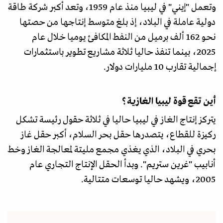
وتعمل "إيني" في ليبيا منذ عام 1959، وتعد أكبر شركة طاقة
دولية عاملة في البلاد، إذ بلغ متوسط إنتاجها من حصتها
نحو 162 ألف برميل من النفط المكافئ يوميا خلال عام
2025، بينما تنفذ حاليا ثلاثة مشاريع تطوير باستثمارات
إجمالية تقارب 10 مليارات دولار.
أين تقع قوة ليبيا الغازية؟
يتركز إنتاج الغاز في ليبيا حاليا في ثلاثة حقول رئيسة تشكل
ركيزة للقطاع، يتصدرها حقل بحر السلام، أكبر حقل غاز
بحري في البلاد، الذي يغذي مجمع مليتة لمعالجة الغاز وخط
أنابيب "غرين ستريم". وبدأ الحقل الإنتاج التجاري عام
2005، ويشهد حاليا توسعات متتالية.