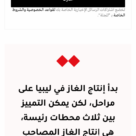
تخضع اشتراكات الرسائل الإخبارية الخاصة بك
لقواعد الخصوصية
والشروط
الخاصة
بـ “المجلة".
بدأ إنتاج الغاز في ليبيا على
مراحل، لكن يمكن التمييز
بين ثلاث محطات رئيسة،
هي
إ
نتاج الغاز المصاحب