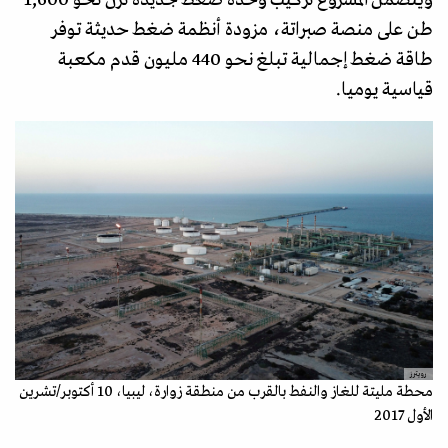
طن على منصة صبراتة، مزودة أنظمة ضغط حديثة توفر
طاقة ضغط إجمالية تبلغ نحو 440 مليون قدم مكعبة
قياسية يوميا.
رويترز
محطة مليتة للغاز والنفط بالقرب من منطقة زوارة، ليبيا، 10 أكتوبر/تشرين
الأول 2017