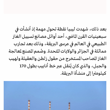
بعد ذلك، شهدت ليبيا نقطة تحول مهمة إذ أنشأت في
سبعينيات القرن الماضي، أحد أوائل مصانع تسييل الغاز
الطبيعي في العالم في مرسى البريقة، وذلك بعد تجارب
مماثلة في الجزائر والولايات المتحدة. وصُمم المصنع لمعالجة
الغاز المصاحب المستخرج من حقول زلطن والعقيلة ولهيب
والجبل، والذي كان يُنقل عبر خط أنابيب بطول 170
كيلومترا إلى منشأة البريقة.