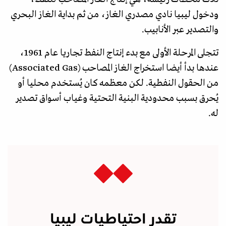
ودخول ليبيا نادي مصدري الغاز، من ثم بداية الغاز البحري
والتصدير عبر الأنابيب.
تتجلى المرحلة الأولى مع بدء إنتاج النفط تجاريا عام 1961،
عندها بدأ أيضا استخراج الغاز المصاحب (Associated Gas)
من الحقول النفطية. لكن معظمه كان يُستخدم محليا أو
يُحرق بسبب محدودية البنية التحتية وغياب أسواق تصدير
له.
تقدر احتياطيات ليبيا