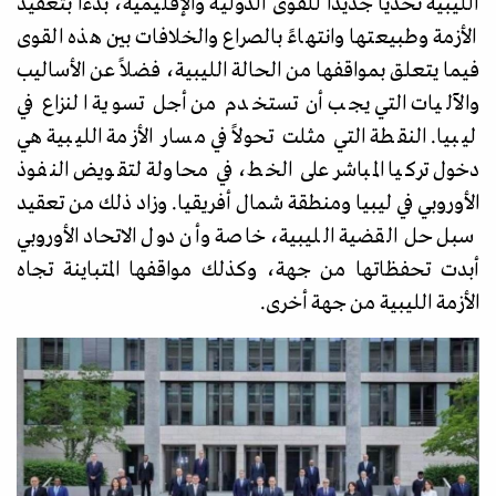
الليبية تحديًا جديدًا للقوى الدولية والإقليمية، بدءًا بتعقيد
الأزمة وطبيعتها وانتهاءً بالصراع والخلافات بين هذه القوى
فيما يتعلق بمواقفها من الحالة الليبية، فضلاً عن الأساليب
والآليات التي يجب أن تستخدم من أجل تسوية النزاع في
ليبيا. النقطة التي مثلت تحولاً في مسار الأزمة الليبية هي
دخول تركيا المباشر على الخط، في محاولة لتقويض النفوذ
الأوروبي في ليبيا ومنطقة شمال أفريقيا. وزاد ذلك من تعقيد
سبل حل القضية الليبية، خاصة وأن دول الاتحاد الأوروبي
أبدت تحفظاتها من جهة، وكذلك مواقفها المتباينة تجاه
الأزمة الليبية من جهة أخرى.