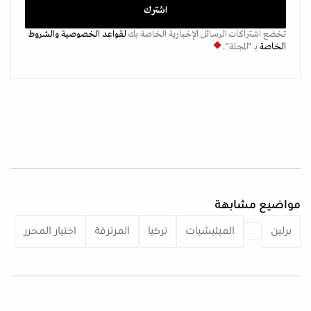
تخضع اشتراكات الرسائل الإخبارية الخاصة بك
لقواعد الخصوصية
والشروط
الخاصة
بـ “المجلة".
مواضيع مشابهة
برلين
الميليشيات
تركيا
المرتزقة
اختيار المحرر