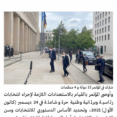
شارك في المؤتمر 15 دولة و 4 منظمات
وأوصى المؤتمر ب
القيام بالاستعدادات اللازمة لإجراء انتخابات
رئاسية وبرلمانية وطنية حرة وشاملة في 24 ديسمبر (كانون
الأول) 2021، وتحديد الأساس الدستوري للانتخابات وسن