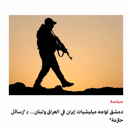
سياسة
دمشق تواجه ميليشيات إيران في العراق ولبنان... بـ "رسائل
حازمة"