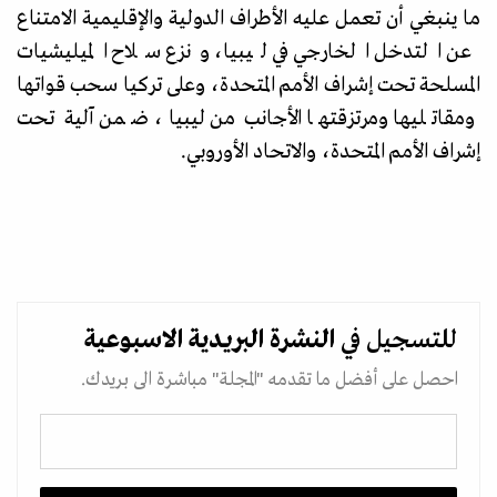
ما ينبغي أن تعمل عليه الأطراف الدولية والإقليمية الامتناع
عن التدخل الخارجي في ليبيا، ونزع سلاح الميليشيات
المسلحة تحت إشراف الأمم المتحدة، وعلى تركيا سحب قواتها
ومقاتليها ومرتزقتها الأجانب من ليبيا، ضمن آلية تحت
إشراف الأمم المتحدة، والاتحاد الأوروبي.
للتسجيل في
النشرة البريدية
الاسبوعية
احصل على أفضل ما تقدمه "المجلة" مباشرة الى بريدك.