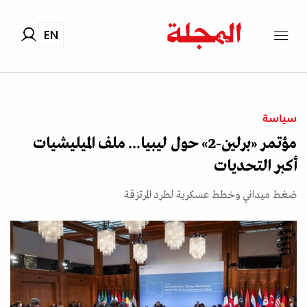
EN
سياسة
مؤتمر «برلين-2» حول ليبيا... ملف الميليشيات
أكبر التحديات
ضغط ميداني وخطط عسكرية لطرد المرتزقة