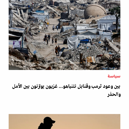
سياسة
بين وعود ترمب وقنابل نتنياهو... غزيون يوازنون بين الأمل
والحذر