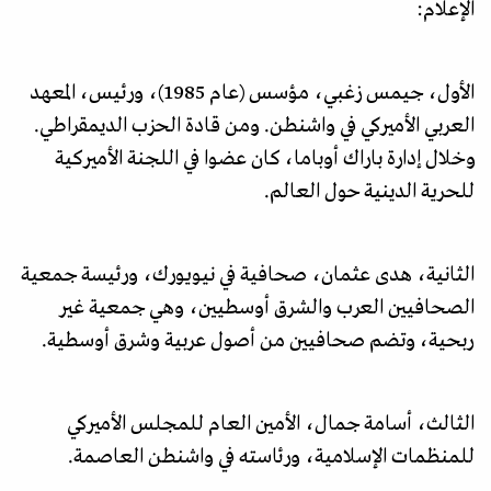
الإعلام:
الأول، جيمس زغبي، مؤسس (عام 1985)، ورئيس، المعهد
العربي الأميركي في واشنطن. ومن قادة الحزب الديمقراطي.
وخلال إدارة باراك أوباما، كان عضوا في اللجنة الأميركية
للحرية الدينية حول العالم.
الثانية، هدى عثمان، صحافية في نيويورك، ورئيسة جمعية
الصحافيين العرب والشرق أوسطيين، وهي جمعية غير
ربحية، وتضم صحافيين من أصول عربية وشرق أوسطية.
الثالث، أسامة جمال، الأمين العام للمجلس الأميركي
للمنظمات الإسلامية، ورئاسته في واشنطن العاصمة.