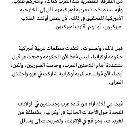
من التفرقة العنصرية ضد العرب هناك، وأكثرهم طلاب.
وأرسلت منظمات عربية أميركية رسائل إلى الخارجية
الأميركية للتحقيق في ذلك، لأن بعض أولئك الطلاب
أميركيون، أو لهم أقارب أميركيون.
قبل ذلك، ولسنوات، انتقدت منظمات عربية أميركية
حكومة أوكرانيا، ليس فقط لأن الحكومة وضعت عراقيل
متشددة أمام اللاجئين العرب، وخاصة السوريين، ولكن،
أيضا، لأن قوات عسكرية أوكرانية شاركت في غزو واحتلال
العراق.
فيما يلي ثلاثة آراء من قادة عرب ومسلمين في الولايات
المتحدة حول الأحداث الحالية في أوكرانيا، مقتطفة من
تغريدات، ومواقع في الإنترنت، وتصريحات إلى وسائل