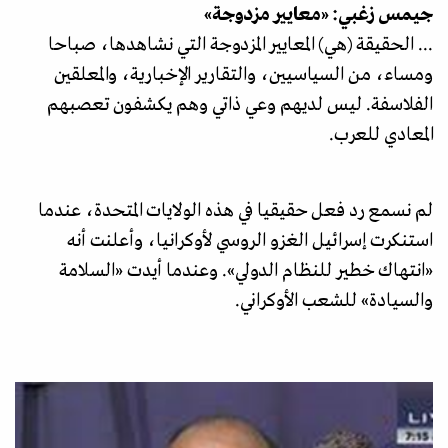
جيمس زغبي: «معايير مزدوجة»
... الحقيقة (هي) المعايير المزدوجة التي نشاهدها، صباحا
ومساء، من السياسيين، والتقارير الإخبارية، والمعلقين
الفلاسفة. ليس لديهم وعي ذاتي وهم يكشفون تعصبهم
المعادي للعرب.
لم نسمع رد فعل حقيقيا في هذه الولايات المتحدة، عندما
استنكرت إسرائيل الغزو الروسي لأوكرانيا، وأعلنت أنه
«انتهاك خطير للنظام الدولي». وعندما أيدت «السلامة
والسيادة» للشعب الأوكراني.