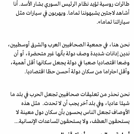
طائرات روسية تؤيد نظام الرئيس السوري بشار الأسد. أنا
أشاهد لاجئين يشبهوننا تماما. ويهربون في سيارات مثل
سياراتنا تماما».
نحن هنا، في جمعية الصحافيين العرب والشرق أوسطيين،
ندين إدانات شديدة وصف دولة بأنها غير متحضرة، أو أن
وضعا اقتصاديا صعبا في دولة يجعل سكانها أقل أهمية،
وأقل احتراما من سكان دولة أحسن حظا اقتصاديا.
نحن نحذر من تعليقات صحافيين تجعل الحرب في بلد ما
شيئا عاديا، وفي بلد آخر يجب أن لا تحدث. مثل هذه
الأوصاف تجعل الناس يحسون بأن سكان دول معينة لا
يستحقون العطف، ولا يستحقون المساعدات الإنسانية...