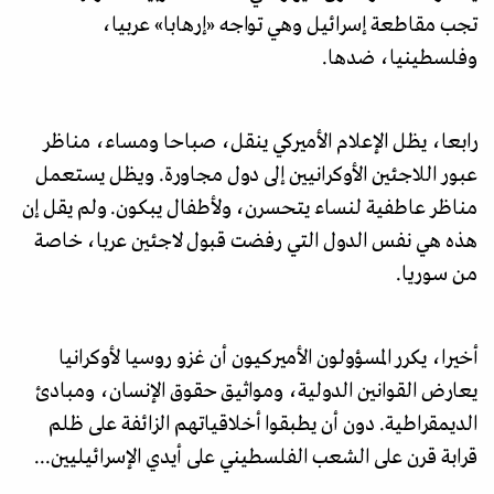
تجب مقاطعة إسرائيل وهي تواجه «إرهابا» عربيا،
وفلسطينيا، ضدها.
رابعا، يظل الإعلام الأميركي ينقل، صباحا ومساء، مناظر
عبور اللاجئين الأوكرانيين إلى دول مجاورة. ويظل يستعمل
مناظر عاطفية لنساء يتحسرن، ولأطفال يبكون. ولم يقل إن
هذه هي نفس الدول التي رفضت قبول لاجئين عربا، خاصة
من سوريا.
أخيرا، يكرر المسؤولون الأميركيون أن غزو روسيا لأوكرانيا
يعارض القوانين الدولية، ومواثيق حقوق الإنسان، ومبادئ
الديمقراطية. دون أن يطبقوا أخلاقياتهم الزائفة على ظلم
قرابة قرن على الشعب الفلسطيني على أيدي الإسرائيليين...