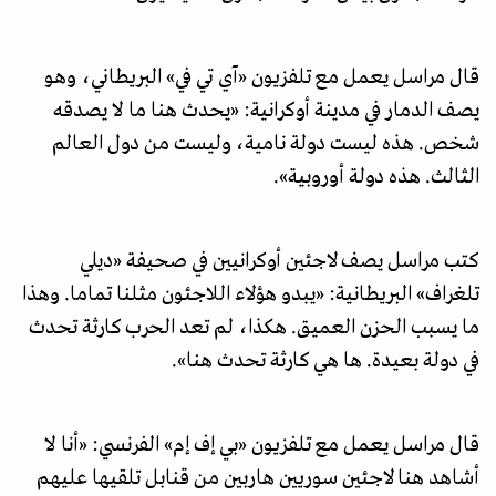
قال مراسل يعمل مع تلفزيون «آي تي في» البريطاني، وهو
يصف الدمار في مدينة أوكرانية: «يحدث هنا ما لا يصدقه
شخص. هذه ليست دولة نامية، وليست من دول العالم
الثالث. هذه دولة أوروبية».
كتب مراسل يصف لاجئين أوكرانيين في صحيفة «ديلي
تلغراف» البريطانية: «يبدو هؤلاء اللاجئون مثلنا تماما. وهذا
ما يسبب الحزن العميق. هكذا، لم تعد الحرب كارثة تحدث
في دولة بعيدة. ها هي كارثة تحدث هنا».
قال مراسل يعمل مع تلفزيون «بي إف إم» الفرنسي: «أنا لا
أشاهد هنا لاجئين سوريين هاربين من قنابل تلقيها عليهم