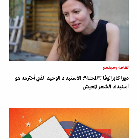
ثقافة ومجتمع
دورا كابرالوفا لـ"المجلة": الاستبداد الوحيد الذي أحترمه هو
استبداد الشعر المعيش