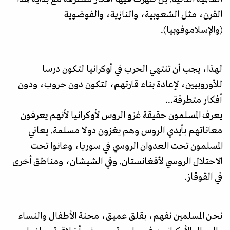
القرن، مثل الشعوبية، والنازية، والفوضوية
(والإسلاموفوبيا).
لهذا، يجب أن تنتهي الحرب في أوكرانيا لتكون درسا
للأوروبيين، لإعادة بناء قارتهم، لتكون دون حروب، ودون
أفكار متطرفة...
يعرف المسلمون حقيقة غزو الروس لأوكرانيا لأنهم يعرفون
معاناتهم بأيدي الروس وهم يغزون دولا مسلمة. يعاني
المسلمون تحت العدوان الروسي في سوريا، وعانوا تحت
الاحتلال الروسي لأفغانستان. وفي الشيشان، ومناطق أخرى
في القوقاز.
نحن المسلمين نفهم، بقلق عميق، محنة الأطفال والنساء