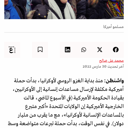
مسلمو أميركا
محمد على صالح
آخر تحديث
30 مارس 2022
واشنطن:
منذ بداية الغزو الروسي لأوكرانيا، بدأت حملة
أميركية مكثفة لإرسال مساعدات إنسانية إلى الأوكرانيين،
بقيادة الحكومة الأميركية (في الأسبوع الماضي، قالت
الخارجية الأميركية إن الولايات المتحدة «أكبر متبرع
بالمساعدات الإنسانية لأوكرانيا»، مع ما يقرب من مليار
دولار). في نفس الوقت، بدأت حملة تبرعات متواضعة وسط