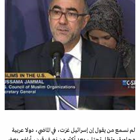
لم نسمع من يقول إن إسرائيل غزت، في الماضي، دولا عربية
مجاورة، وتظل تحتل، بعد أكثر من نصف قرن، أراضي بعض