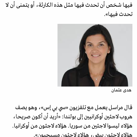
فيها شخص أن تحدث فيها مثل هذه الكارثة، أو يتمنى أن لا
تحدث فيها».
هدى عثمان
قال مراسل يعمل مع تلفزيون «سي بي إس»، وهو يصف
هروب لاجئين أوكرانيين إلى بولندا: «أريد أن أكون صريحا،
هؤلاء ليسوا لاجئين من سوريا. هؤلاء لاجئون من أوكرانيا.
هؤلاء لاجئون بيض، هؤلاء لاجئون مسيحيون».