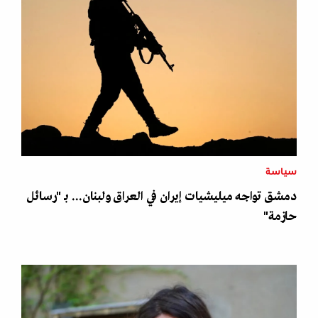
سياسة
دمشق تواجه ميليشيات إيران في العراق ولبنان... بـ "رسائل
حازمة"