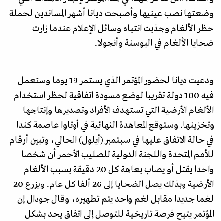
وضعتها نصب عينيها وأصبحت ديانا أشهر المساندين لحملة
حظر الألغام وجذبت انتباه وسائل الإعلام عندما زارت
ضحايا الألغام في البوسنة وأنجولا.
ودعيت ديانا لحضور المؤتمر الذي يستمر 19 يوما وستعمل
فيه 100 دولة تقريبا لوضع مسودة اتفاقية لحظر استخدام
الألغام الأرضية التي تستهدف الأفراد وتصديرها وإنتاجها
وتخزينها. وستوقع المعاهدة النهائية في أوتاوا عاصمة كندا
في حالة الاتفاق عليها في سبتمبر (أيلول) الحالي، وتبين أرقام
للأمم المتحدة واللجنة الدولية للصليب الأحمر أن شخصا
واحدا يقتل أو يصاب بعاهة كل 20 دقيقة بسبب الألغام
الأرضية وبذلك يصل الضحايا إلى 26 ألفا كل عام. ويزرع 20
لغما جديدا مقابل لغم واحد يتم تطهيره، وقال جودال إن
المؤتمر يتيح فرصة تاريخية للتوصل إلى اتفاق يحد بشكل