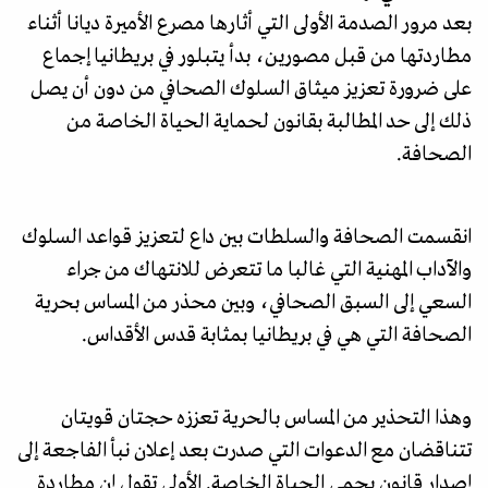
بعد مرور الصدمة الأولى التي أثارها مصرع الأميرة ديانا أثناء
مطاردتها من قبل مصورین، بدأ يتبلور في بريطانيا إجماع
على ضرورة تعزيز ميثاق السلوك الصحافي من دون أن يصل
ذلك إلى حد المطالبة بقانون لحماية الحياة الخاصة من
الصحافة.
انقسمت الصحافة والسلطات بين داع لتعزيز قواعد السلوك
والآداب المهنية التي غالبا ما تتعرض للانتهاك من جراء
السعي إلى السبق الصحافي، وبين محذر من المساس بحرية
الصحافة التي هي في بريطانيا بمثابة قدس الأقداس.
وهذا التحذير من المساس بالحرية تعززه حجتان قويتان
تتناقضان مع الدعوات التي صدرت بعد إعلان نبأ الفاجعة إلى
إصدار قانون يحمي الحياة الخاصة. الأولى تقول إن مطاردة