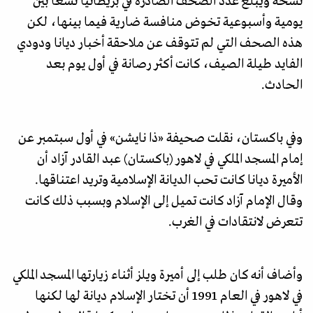
نسخة ويبلغ عدد الصحف الصادرة في بريطانيا تسعا بين
يومية وأسبوعية تخوض منافسة ضارية فيما بينها، لكن
هذه الصحف التي لم تتوقف عن ملاحقة أخبار ديانا ودودي
الفايد طيلة الصيف، كانت أكثر رصانة في أول يوم بعد
الحادث.
وفي باكستان، نقلت صحيفة «ذا نايشن» في أول سبتمبر عن
إمام المسجد الملكي في لاهور (باكستان) عبد القادر آزاد أن
الأميرة ديانا كانت تحب الديانة الإسلامية وتريد اعتناقها.
وقال الإمام آزاد کانت تمیل إلی الإسلام وبسبب ذلك كانت
تتعرض لانتقادات في الغرب.
وأضاف أنه كان طلب إلى أميرة ويلز أثناء زيارتها المسجد الملكي
في لاهور في العام 1991 أن تختار الإسلام ديانة لها لكنها