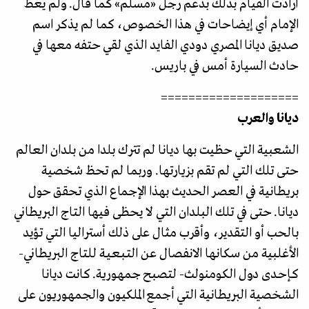
أرادت القيام بذلك بدعم رجل «مسلم» كما قال. ولم يعط
الإمام أي إيضاحات في هذا الخصوص، كما لم يذكر اسم
صديق ديانا المصري دودي الفايد الذي لقي حتفه معها في
حادث السيارة أمس في باريس.
====================
ديانا والعرب
الشعبية التي حظيت بها ديانا لم تترك بلدا من بلدان العالم
حتى تلك التي لم تقم بزيارتها. وربما لم تحظ شخصية
بريطانية في العصر الحديث بهذا الإجماع الذي تحقق حول
ديانا. حتى في تلك البلدان التي لا يحظى فيها التاج البريطاني
بالحب أو التقدير، وأقرب مثال على ذلك أستراليا التي تؤيد
الأغلبية من سكانها الانفصال عن التـبـعـيـة للتاج البريطاني-
كـإحـدى دول الكومنولث- لتصبح جمهورية. كانت ديانا
الشخصية البريطانية التي أجمع الملكيون والجمهوريون على