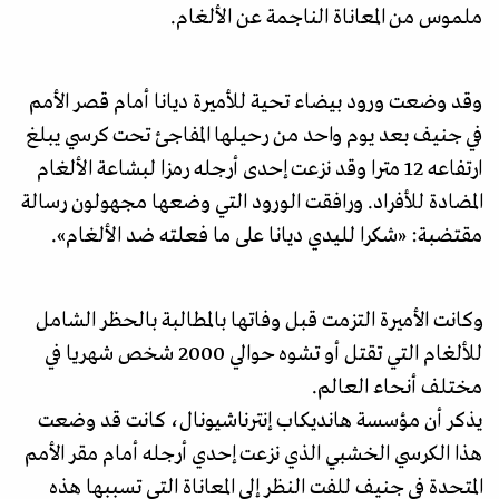
ملموس من المعاناة الناجمة عن الألغام.
وقد وضعت ورود بيضاء تحية للأميرة ديانا أمام قصر الأمم
في جنيف بعد يوم واحد من رحيلها المفاجئ تحت كرسي يبلغ
ارتفاعه 12 مترا وقد نزعت إحدى أرجله رمزا لبشاعة الألغام
المضادة للأفراد. ورافقت الورود التي وضعها مجهولون رسالة
مقتضبة: «شكرا لليدي ديانا على ما فعلته ضد الألغام».
وكانت الأميرة التزمت قبل وفاتها بالمطالبة بالحظر الشامل
للألغام التي تقتل أو تشوه حوالي 2000 شخص شهريا في
مختلف أنحاء العالم.
يذكر أن مؤسسة هانديكاب إنترناشيونال، كانت قد وضعت
هذا الكرسي الخشبي الذي نزعت إحدي أرجله أمام مقر الأمم
المتحدة في جنيف للفت النظر إلى المعاناة التي تسببها هذه