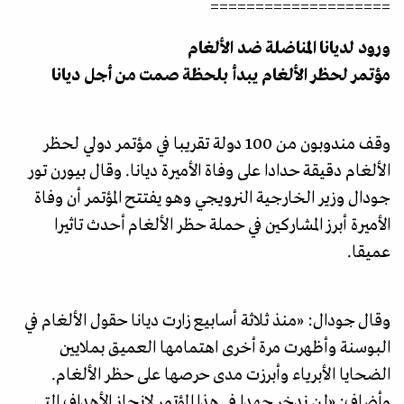
====================
ورود لديانا المناضلة ضد الألغام
مؤتمر لحظر الألغام يبدأ بلحظة صمت من أجل ديانا
وقف مندوبون من 100 دولة تقريبا في مؤتمر دولي لحظر
الألغام دقيقة حدادا على وفاة الأميرة ديانا. وقال بيورن تور
جودال وزير الخارجية النرويجي وهو يفتتح المؤتمر أن وفاة
الأميرة أبرز المشاركين في حملة حظر الألغام أحدث تاثيرا
عميقا.
وقال جودال: «منذ ثلاثة أسابيع زارت ديانا حقول الألغام في
البوسنة وأظهرت مرة أخرى اهتمامها العميق بملايين
الضحايا الأبرياء وأبرزت مدى حرصها على حظر الألغام.
وأضاف: «لن ندخر جهدا في هذا المؤتمر لإنجاز الأهداف التي