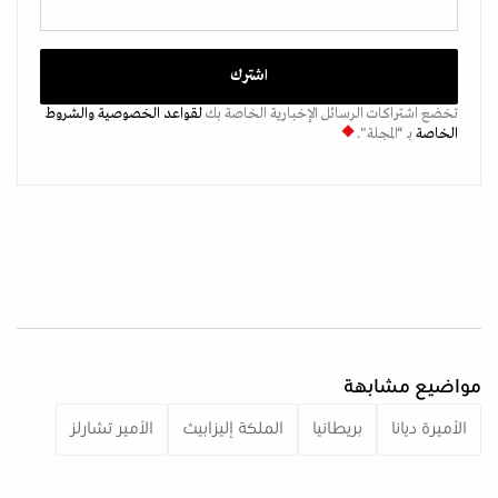
تخضع اشتراكات الرسائل الإخبارية الخاصة بك
لقواعد الخصوصية
والشروط
الخاصة
بـ “المجلة".
مواضيع مشابهة
الأميرة ديانا
بريطانيا
الملكة إليزابيث
الأمير تشارلز