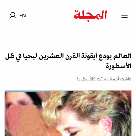
EN
العالم يودع أيقونة القرن العشرين ليحيا في ظل
الأسطورة
عاشت أميرة وماتت كالأسطورة