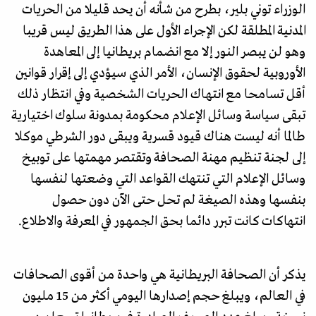
الوزراء توني بلير، بطرح من شأنه أن يحد قليلا من الحريات
المدنية المطلقة لكن الإجراء الأول على هذا الطريق ليس قريبا
وهو لن يبصر النور إلا مع انضمام بريطانيا إلى المعاهدة
الأوروبية لحقوق الإنسان، الأمر الذي سيؤدي إلى إقرار قوانين
أقل تسامحا مع انتهاك الحريات الشخصية وفي انتظار ذلك
تبقى سیاسة وسائل الإعلام محكومة بمدونة سلوك اختيارية
طالما أنه ليست هناك قيود قسرية ويبقى دور الشرطي موكلا
إلى لجنة تنظيم مهنة الصحافة وتقتصر مهمتها على توبيخ
وسائل الإعلام التي تنتهك القواعد التي وضعتها لنفسها
بنفسها وهذه الصيغة لم تحل حتى الآن دون حصول
انتهاكات كانت تبرر دائما بحق الجمهور في المعرفة والاطلاع.
يذكر أن الصحافة البريطانية هي واحدة من أقوى الصحافات
في العالم، ويبلغ حجم إصدارها اليومي أكثر من 15 مليون