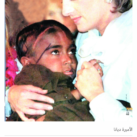
الأميرة ديانا