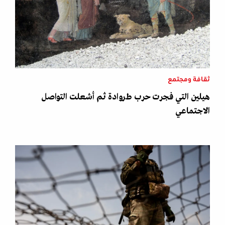
ثقافة ومجتمع
هيلين التي فجرت حرب طروادة ثم أشعلت التواصل
الاجتماعي