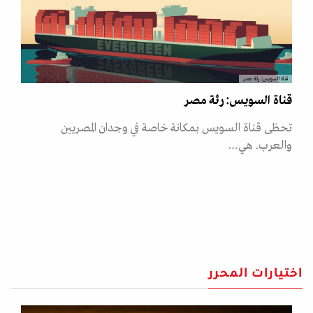
قناة السويس: رئة مصر
قناة السويس: رئة مصر
تحظى قناة السويس بمكانة خاصة في وجدان المصريين
والعرب. هي…
اختيارات المحرر