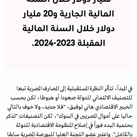
المالية الجارية و20 مليار
دولار خلال السنة المالية
المقبلة 2023-2024.
في المبدأ، تتأثر النظرة المستقبلية إلى المصارف المصرية تبعا
للتصنيف الائتماني للدولة صعودا أو هبوطا، لكن بحسب
الخبير الاقتصادي هاني توفيق، "فلا جديد، ولا خوف بالتالي
حاليا على أموال المصريين في البنوك"، لكن التصنيفات "تذكر
بحتمية البدء فوراً في إصلاح المنظومة الاقتصادية للدولة
بالكامل". واعتبر عضو اللجنة العليا للبورصة المصرية سابقا