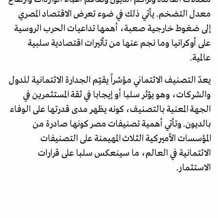
معدل التضخم. يأتي ذلك في ضوء تعرض الاقتصاد المصري
إلى ضغوط خارجية صعبة، أهمها تداعيات الحرب الروسية
على أوكرانيا وما نجم عنها من تأثيرات اقتصادية سلبية
عالمية.
يعدّ التصنيف الائتماني مؤشراً يقيّم الجدارة الائتمانية للدول
والشركات، وهو يؤثر سلبا أو إيجابا في ثقة المستثمرين في
الجهة المعنية بالتصنيف، كونه يظهر مدى قدرتها على الوفاء
بالديون. وتأتي أهمية تصنيفات مصر كونها صادرة من
المؤسسات الأميركية الثلاث المهيمنة على التصنيفات
الائتمانية في العالم، ما سينعكس سلبا على قرارات
الاستثمار.