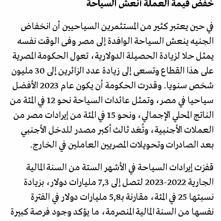
خفض قيمة العملة أنعش السياحة
في حين يعتبر كثير من المستثمرين السياحيين أن انخفاض
الجنيه ينعش السياحة الوافدة إلى مصر وفى الوقت نفسه
يمثل حلا لزيادة الحصيلة الدولارية، تعول الحكومة المصرية
على هذا القطاع وتسعى إلى زيادة عدد الزائرين إلى 30 مليون
شخص سنويا. وقدرت الحكومة أن يكون عام 2023 الأفضل
سياحيا في مصر، وتمثل عائدات السياحة نحو 12 في المئة من
الناتج المحلي الإجمالي، ونحو 15 في المئة من إيرادات مصر من
العملات الأجنبية، وتُعَد ثالث أكبر مصدر للدخل الأجنبي
بعد الصادرات وتحويلات المصريين العاملين في الخارج.
قفزت إيرادات السياحة في الأشهر الستة من السنة المالية
الجارية 2022-2023 لتصل إلى 7,3 مليارات دولار، بزيادة
نسبتها 25 في المئة، مقارنة بـ5,8 مليارات دولار في الفترة
نفسها من السنة المالية المنصرمة، ما يؤكد وجود فرصة كبيرة