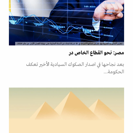
تعتزم الحكومة المصرية بيع حصص تملكها الدولة في 32 شركة ابتداء من السنة الجارية حتى نهاية الفصل الأول من عام 2024.
مصر: نحو القطاع الخاص در
بعد نجاحها في اصدار الصكوك السيادية الأخير تعكف
الحكومة…