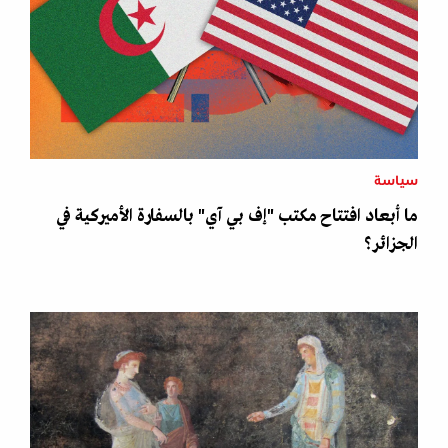
سياسة
ما أبعاد افتتاح مكتب "إف بي آي" بالسفارة الأميركية في
الجزائر؟