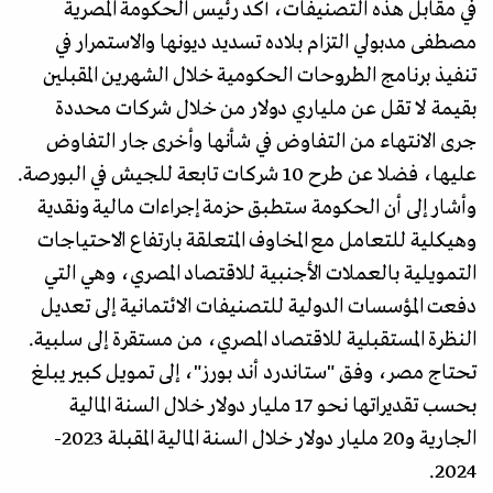
في مقابل هذه التصنيفات، أكد رئيس الحكومة المصرية
مصطفى مدبولي التزام بلاده تسديد ديونها والاستمرار في
تنفيذ برنامج الطروحات الحكومية خلال الشهرين المقبلين
بقيمة لا تقل عن ملياري دولار من خلال شركات محددة
جرى الانتهاء من التفاوض في شأنها وأخرى جار التفاوض
عليها، فضلا عن طرح 10 شركات تابعة للجيش في البورصة.
وأشار إلى أن الحكومة ستطبق حزمة إجراءات مالية ونقدية
وهيكلية للتعامل مع المخاوف المتعلقة بارتفاع الاحتياجات
التمويلية بالعملات الأجنبية للاقتصاد المصري، وهي التي
دفعت المؤسسات الدولية للتصنيفات الائتمانية إلى تعديل
النظرة المستقبلية للاقتصاد المصري، من مستقرة إلى سلبية.
تحتاج مصر، وفق "ستاندرد أند بورز"، إلى تمويل كبير يبلغ
بحسب تقديراتها نحو 17 مليار دولار خلال السنة المالية
الجارية و20 مليار دولار خلال السنة المالية المقبلة 2023-
2024.