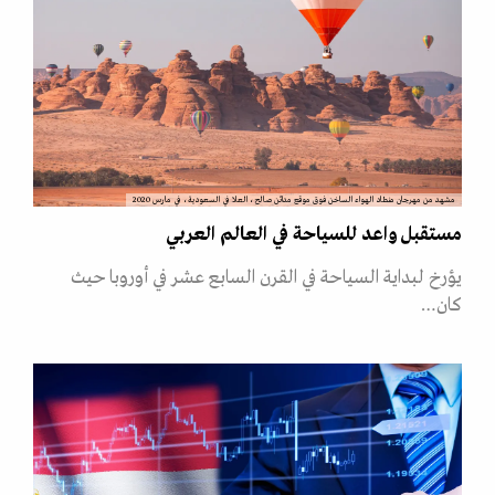
مشهد من مهرجان منطاد الهواء الساخن فوق موقع مدائن صالح، العلا في السعودية، في مارس 2020
مستقبل واعد للسياحة في العالم العربي
يؤرخ لبداية السياحة في القرن السابع عشر في أوروبا حيث
كان…