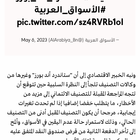
#الأسواق_العربية
pic.twitter.com/sz4RVRb1oI
— الأسواق العربية (@AlArabiya_Bn)
May 6, 2023
ونبه الخبير الاقتصادي إلى أن "ستاندرد أند بورز" وغيرها من
وكالات التصنيف تلجأ إلى النظرة السلبية حين تتوقع أن
تتجه المراجعة المقبلة للتصنيف الائتماني إلى مزيد من
الأخطار، ما يتطلب خفضا إضافيا إذا لم تحدث تغيرات
إيجابية، مرجحا أن يكون التصنيف المقبل أدنى من التصنيف
الحالي، وذلك لاستمرار حالة عدم اليقين في الأسواق، وألمح
إلى تأخر الدفعة الثانية من قرض صندوق النقد المتفق عليه