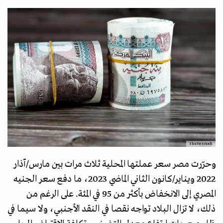
Shutterstock
وحرّرت مصر سعر عملتها المحلية ثلاث مرات بين مارس/آذار
2022 ويناير/كانون الثاني الماضي 2023، ما دفع سعر الجنيه
المصري إلى الانخفاض بأكثر من 95 في المئة. على الرغم من
ذلك، لا تزال البلاد تواجه نقصا في النقد الأجنبي، ولا سيما في