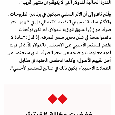
الندرة الحالية للدولار التي لا يُتوقَّع أن تنتهي قريبا".
وألمح نافع إلى أن الأثر السلبي سيكون في برنامج الطروحات،
والأكثر سلبية ليس في التقييم الائتماني بل في ظهور سعر
صرف موازٍ في السوق الموازية للدولار. لم تكن توقعات
نافعواضحة في شأن تحرير سعر الصرف، إذ قال: "عادة لا
يقدم المستثمر الأجنبي على الاستثمار بالدولار إلاّ إذ توافرت
لديه معلومات واضحة عن سعر الصرف الذي سيعتمد من
أجل تقييم الأصول، وكلما انخفض الجنيه في مقابل
العملات الأجنبية، يكون ذلك في صالح المستثمر الأجنبي".