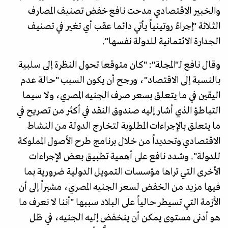
والخبير الاقتصادي مدحت نافع خفض تصنيف المصارف
الثلاثة "إجراءً روتينياً يأتي دائما عقب أي تغير في تصنيف
الجدارة الائتمانية للدولة نفسها".
وقال نافع لـ"المجلة": "كان متوقعا تحول النظرة إلى سلبية
بالنسبة إلى الاقتصاد"، ورجح أن يكون السبب "حالة عدم
اليقين في ما يتعلق بسعر صرف الجنيه المصري، ولا سيما
التباطؤ الذي أشار إليه صندوق النقد في أكثر من تصريح في
ما يتعلق بالإجراءات المطلوبة لتخارج الدولة من النشاط
الاقتصادي وتحديداً من خلال برنامج طرح الأصول المملوكة
للدولة". وشدد نافع على أهمية تطبيق بعض الإجراءات
الأخرى التي تراها مؤسسات التمويل الدولية ضرورية بما
فيها مزيد من الخفض لسعر الجنيه المصري، مشيراً إلى أن
الأزمة التي تسيطر حالياً على البلاد سببها "أننا لا نعرف ما
هو أدنى مستوى يمكن أن ينخفض إليه الجنيه، في ظل