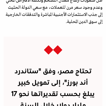
ظل صعوبات ارتفاع معدل التضخم وتكلفة الاقتراض المحلي
وعدم وجود سعر مرن للعملات، مع سعي الدولة الحثيث
إلى جذب الاستثمارات الأجنبية المباشرة والتدفقات الخارجية
إلى سوق الدين المحلية.
تحتاج مصر، وفق "ستاندرد
أند بورز"، إلى تمويل كبير
يبلغ بحسب تقديراتها نحو 17
مليار دولار خلال السنة