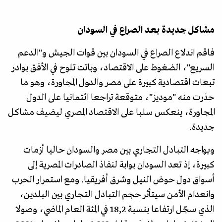
مشاكل جديدة بعد الصراع في السودان
فاقم اندلاع الصراع في السودان بين قوات الجيش و"الدعم
السريع"، الضغوط على الاقتصاد، وباتت تلوح في الأفق بوادر
تبعات اقتصادية كبيرة على مصر والدول المجاورة، وهو ما
حذرت منه "موديز"، متوقعة تراجعا ائتمانيا على الدول
المجاورة، ينعكس سلبا على الاقتصاد المصري ليضيف مشاكل
جديدة.
ويواجه التبادل التجاري بين مصر والسودان حاليا أزمات
كبيرة، إذ تعد السودان بوابة لنفاذ الصادرات المصرية إلى
أسواق دول حوض النيل وشرق أفريقيا. ومع استمرار الحرب
وانعدام الأمن سيتأثر حجم التبادل التجاري بين البلدين،
الذي سجّل ارتفاعا بنسبة 18,2 في المئة العام الماضي، وصولا