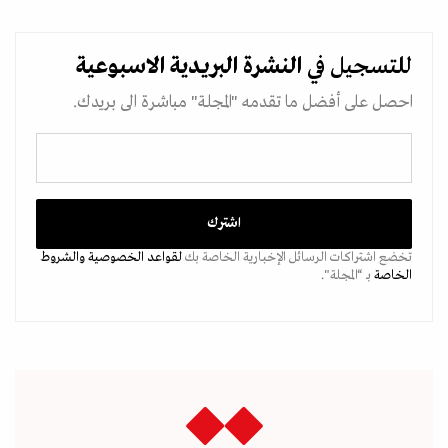
للتسجيل في
النشرة البريدية
الاسبوعية
احصل على أفضل ما تقدمه "المجلة" مباشرة الى بريدك.
تخضع اشتراكات الرسائل الإخبارية الخاصة بك
لقواعد الخصوصية
والشروط
الخاصة
بـ “المجلة".