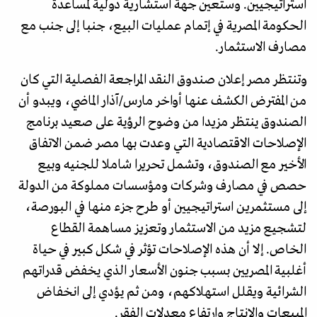
استراتيجيين. وستعين جهة استشارية دولية لمساعدة
الحكومة المصرية في إتمام عمليات البيع، جنبا إلى جنب مع
مصارف الاستثمار.
وتنتظر مصر إعلان صندوق النقد المراجعة الفصلية التي كان
من المفترض الكشف عنها أواخر مارس/آذار الماضي، ويبدو أن
الصندوق ينتظر مزيدا من وضوح الرؤية على صعيد برنامج
الإصلاحات الاقتصادية التي وعدت بها مصر ضمن الاتفاق
الأخير مع الصندوق، وتشمل تحريرا شاملا للجنيه وبيع
حصص في مصارف وشركات ومؤسسات مملوكة من الدولة
إلى مستثمرين استراتيجيين أو طرح جزء منها في البورصة،
لتشجيع مزيد من الاستثمار وتعزيز مساهمة القطاع
الخاص. إلا أن هذه الإصلاحات تؤثر في شكل كبير في حياة
أغلبية المصريين بسبب جنون الأسعار الذي يخفض قدراتهم
الشرائية ويقلل استهلاكهم، ومن ثم يؤدي إلى انخفاض
المبيعات والإنتاج وارتفاع معدلات الفقر.