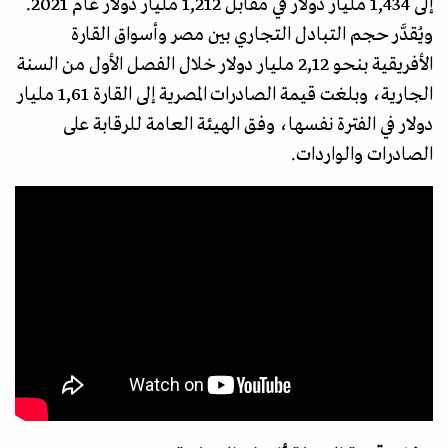
إلى 1,434 مليار دولار في مقابل 1,212 مليار دولار عام 2021.
ويُقدَّر حجم التبادل التجاري بين مصر وأسواق القارة
الأفريقية بنحو 2,12 مليار دولار خلال الفصل الأول من السنة
الجارية، وبلغت قيمة الصادرات المصرية إلى القارة 1,61 مليار
دولار في الفترة نفسها، وفق الهيئة العامة للرقابة على
الصادرات والواردات.