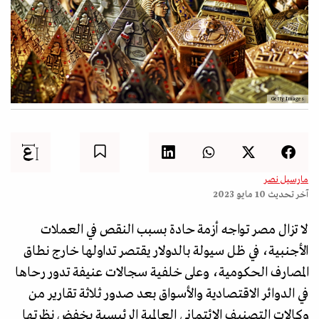
Getty Images
مارسيل نصر
آخر تحديث
10 مايو 2023
لا تزال مصر تواجه أزمة حادة بسبب النقص في العملات
الأجنبية، في ظل سيولة بالدولار يقتصر تداولها خارج نطاق
المصارف الحكومية، وعلى خلفية سجالات عنيفة تدور رحاها
في الدوائر الاقتصادية والأسواق بعد صدور ثلاثة تقارير من
وكالات التصنيف الائتماني العالمية الرئيسية بخفض نظرتها