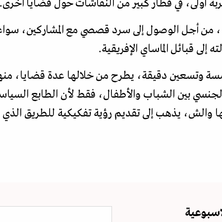
بة أولى، في قطار كبير من النقاشات حول قضايا أخرى.
، من أجل الوصول إلى سرد قصصي مع المشاركين، سواء 
إلى قبائل الماساي الإفريقية.
مسة وتسعين دقيقة، يطرح من خلالها عدة قضايا، منه
الجنسي بين الشباب والأطفال، فقط لأن الطابع السياسي
ها والش، يذهب إلى تقديم رؤية تفكيكية للطريق الذي 
اسبوعية