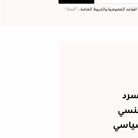
لقواعد الخصوصية
والشروط الخاصة
بـ “المجلة".
سرد
جنسي
سياسي