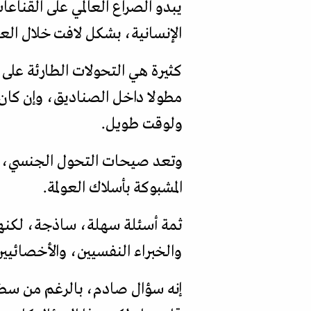
يبدو الصراع العالمي على القناع
الإنسانية، بشكل لافت خلال العق
كثيرة هي التحولات الطارئة على
مطولا داخل الصناديق، وإن كان 
ولوقت طويل.
وتعد صيحات التحول الجنسي، وا
المشبوكة بأسلاك العولمة.
ثمة أسئلة سهلة، ساذجة، لكنها
والخبراء النفسيين، والأخصائيين 
إنه سؤال صادم، بالرغم من سطحيت