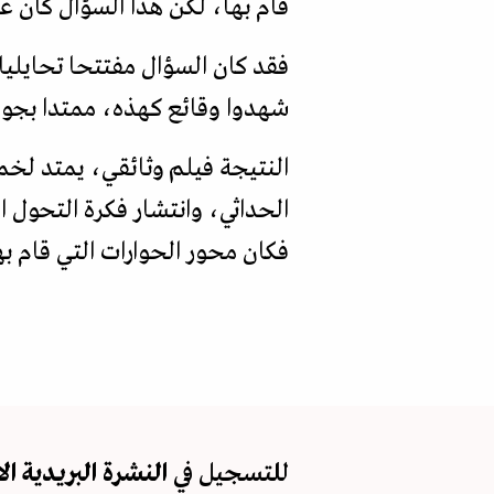
قام بها، لكن هذا السؤال كان عر
فقد كان السؤال مفتتحا تحايليا
شهدوا وقائع كهذه، ممتدا بجولته 
النتيجة فيلم وثائقي، يمتد لخ
الحداثي، وانتشار فكرة التحول 
فكان محور الحوارات التي قام ب
للتسجيل في
النشرة البريدية
ال