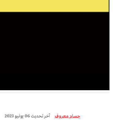
حسام معروف
آخر تحديث
06 يونيو 2023