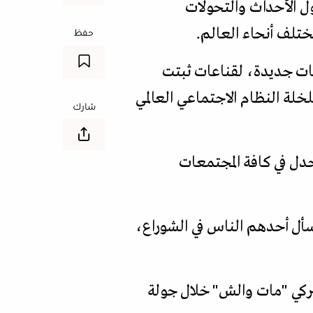
ول الأحداث والتحولات
مختلف أنحاء العالم.
حفظ
فات جديدة، لقناعات ثبتت
لة النظام الاجتماعي العالمي
شارك
دل في كافة المجتمعات
أل أحدهم الناس في الشوراع،
ميركي "مات والش" خلال جولة