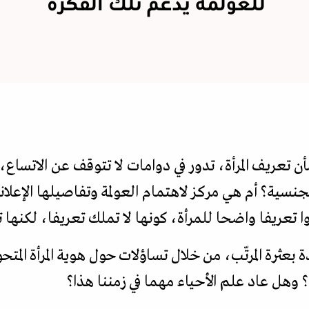
للعولمة يدعم تلك الفكرة
أن تعريف المرأة، تدور في دوامات لا تتوقف عن الاتساع،
نسية؟ أم هي مركز لاهتمام العولمة وتفاصيلها الإعلاني
تعريفا واضحا للمرأة، كونها لا تملك تعريفا، لكنها 
بعثرة المرتّب، من خلال تساؤلات حول هوية المرأة المت
وهل عاد علم الأحياء مهما في زمننا هذا؟