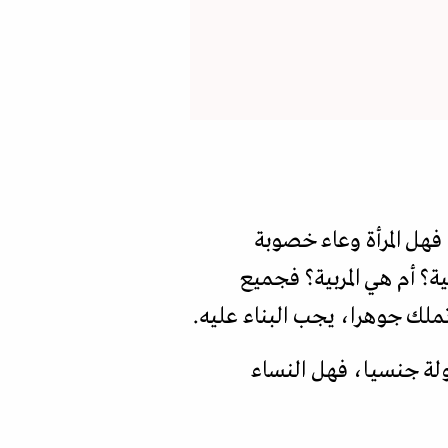
 فهل المرأة وعاء خصوبة
ة؟ أم هي المربية؟ فجميع
تملك جوهرا، يجب البناء عليه.
حولة جنسيا، فهل النساء