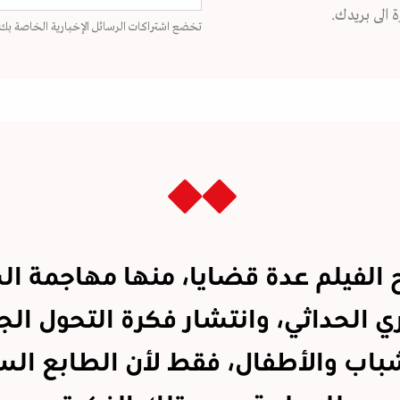
 الى بريدك.
تخضع اشتراكات الرسائل الإخبارية الخاصة بك
 الفيلم عدة قضايا، منها مهاجمة ال
ي الحداثي، وانتشار فكرة التحول ال
شباب والأطفال، فقط لأن الطابع ال