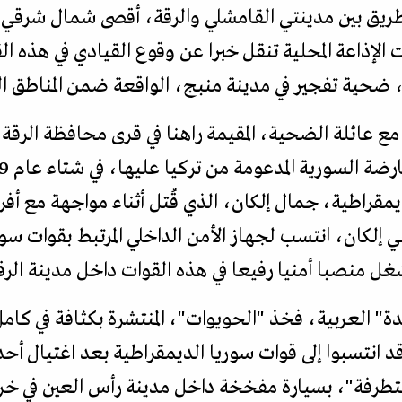
الطريق بين مدينتي القامشلي والرقة، أقصى شمال شرقي 
الإذاعة المحلية تنقل خبرا عن وقوع القيادي في هذه ا
، ضحية تفجير في مدينة منبج، الواقعة ضمن المناطق ا
مع عائلة الضحية، المقيمة راهنا في قرى محافظة الرق
ديمقراطية، جمال إلكان، الذي قُتل أثناء مواجهة مع أ
 إلكان، انتسب لجهاز الأمن الداخلي المرتبط بقوات سو
لدة" العربية، فخذ "الحويوات"، المنتشرة بكثافة في كام
قد انتسبوا إلى قوات سوريا الديمقراطية بعد اغتيال أح