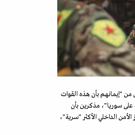
س من "إيمانهم بأن هذه القوات
على سوريا"، مذكرين بأن
الأمن الداخلي الأكثر "سرية"،