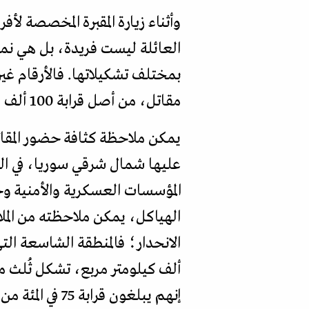
وأثناء زيارة المقبرة المخصصة لأ
العائلة ليست فريدة، بل هي نموذ
مقاتل، من أصل قرابة 100 ألف مقاتل.
يمكن ملاحظة كثافة حضور المقاتل
عليها شمال شرقي سوريا، في الحو
المؤسسات العسكرية والأمنية وح
الهياكل، يمكن ملاحظته من المل
ألف كيلومتر مربع، تشكل ثُلث مس