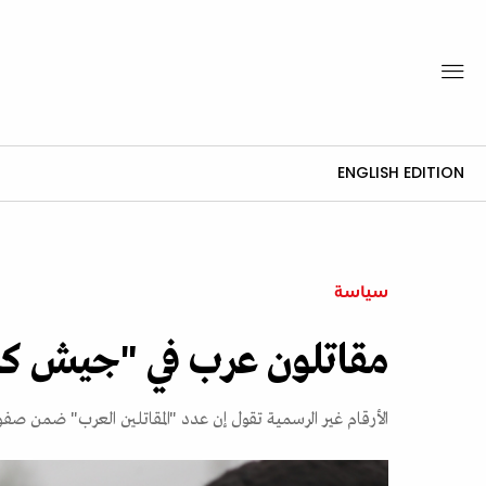
ENGLISH EDITION
سياسة
مقاتلون عرب في "جيش ك
الأرقام غير الرسمية تقول إن عدد "المقاتلين العرب" ضمن صفوف قوات سوريا الديمقراطية