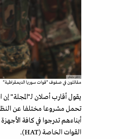
دليل سليمان
مقاتلون في صفوف "قوات سوريا الديمقراطية"
يقول أقارب أصلان لـ"المجلة" إن
تحمل مشروعا مختلفا عن النظام 
أبناءهم تدرجوا في كافة الأجهزة
القوات الخاصة (HAT).