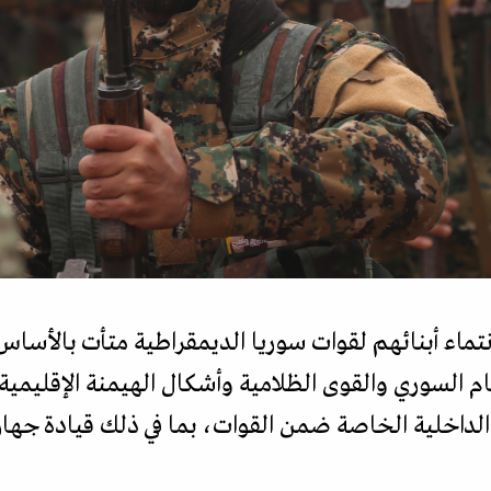
 انتماء أبنائهم لقوات سوريا الديمقراطية متأت بالأسا
السوري والقوى الظلامية وأشكال الهيمنة الإقليمية 
 الداخلية الخاصة ضمن القوات، بما في ذلك قيادة جهاز 