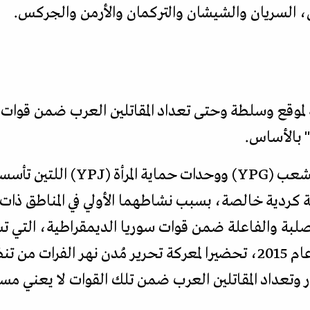
 السريان والشيشان والتركمان والأرمن والجركس.
لموقع وسلطة وحتى تعداد المقاتلين العرب ضمن قوات س
" بالأساس.
 كردية خالصة، بسبب نشاطهما الأولي في المناطق ذات ا
الصلبة والفاعلة ضمن قوات سوريا الديمقراطية، التي ت
المجموعات العسكرية في خريف عام 2015، تحضيرا لمعركة تحرير مُدن نه
ر وتعداد المقاتلين العرب ضمن تلك القوات لا يعني 