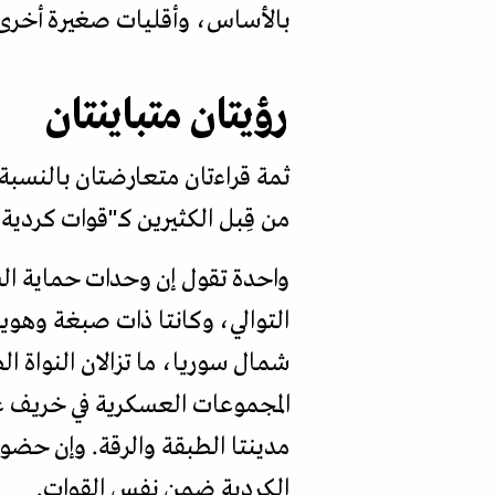
بالأساس، وأقليات صغيرة أخرى،
رؤيتان متباينتان
ثمة قراءتان متعارضتان بالنسبة 
من قِبل الكثيرين كـ"قوات كردية
التوالي، وكانتا ذات صبغة وهوية
شمال سوريا، ما تزالان النواة 
مدينتا الطبقة والرقة. وإن حضو
الكردية ضمن نفس القوات.