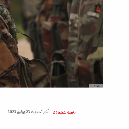
دليل سليمان
رستم محمود
آخر تحديث
23 يوليو 2023