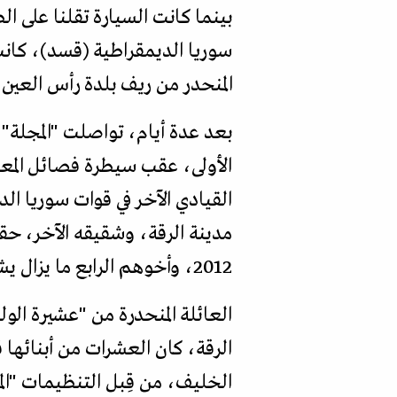
بينما كانت السيارة تقلنا على 
سوريا الديمقراطية (قسد)، كانت 
المنحدر من ريف بلدة رأس العين
بعد عدة أيام، تواصلت "المجلة" 
القيادي الآخر في قوات سوريا ال
مدينة الرقة، وشقيقه الآخر، حقي
2012، وأخوهم الرابع ما يزال يشغل منصبا أمنيا رفيعا في هذه القوات داخل مدينة الرقة.
العائلة المنحدرة من "عشيرة الو
الرقة، كان العشرات من أبنائها 