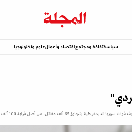
سياسة
ثقافة ومجتمع
اقتصاد وأعمال
علوم وتكنولوجيا
ردي"
 يتجاوز 65 ألف مقاتل، من أصل قرابة 100 ألف مقاتل