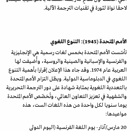
لاحقا نواة لثورة في تقنيات الترجمة الآلية.
الأمم المتحدة (1945): التنوع اللغوي
تأسّست الأمم المتحدة بخمس لغات رسمية هي الإنجليزية
والفرنسية والإسبانية والصينية والروسية، وأُضيفت لها
العربية عام 1974. وقد جاء هذا الإعلان إقرارا بأهمية التنوع
اللغوي في الدبلوماسية الدولية. ويظل التزام الأمم المتحدة
بالتعددية اللغوية بمثابة شهادة على دور الترجمة التحريرية
والشفهية في تعزيز التعاون العالمي، وتُخصّص الأمم المتحدة
يوما سنويا لكل واحدة من هذه اللغات الست، هذه
مواعيدها:
20 مارس/آذار- يوم اللغة الفرنسية (اليوم الدولي