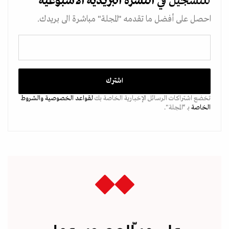
للتسجيل في
النشرة البريدية
الاسبوعية
احصل على أفضل ما تقدمه "المجلة" مباشرة الى بريدك.
تخضع اشتراكات الرسائل الإخبارية الخاصة بك
لقواعد الخصوصية
والشروط
الخاصة
بـ “المجلة".