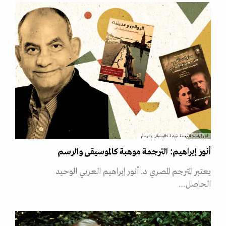
أنور إبراهيم: الترجمة موهبة كالموسيقى والرسم
أنور إبراهيم: الترجمة موهبة كالموسيقى والرسم
يعتبر المترجم المصري د. أنور إبراهيم العربي الوحيد
الحاصل…