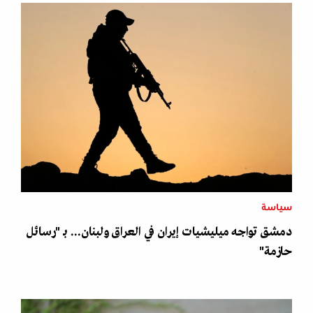
سياسة
دمشق تواجه ميليشيات إيران في العراق ولبنان... بـ "رسائل
حازمة"