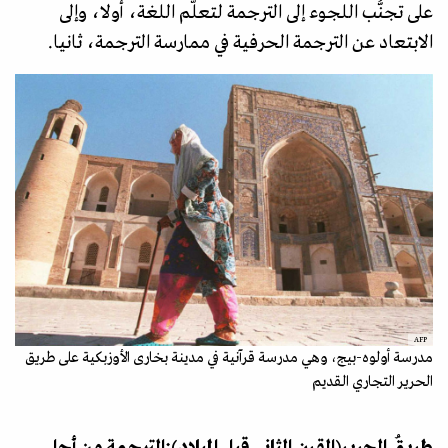
على تجنُّب اللجوء إلى الترجمة لتعلّم اللغة، أولا، وإلى
الابتعاد عن الترجمة الحرفية في ممارسة الترجمة، ثانيا.
AFP
مدرسة أولوه-بيج، وهي مدرسة قرآنية في مدينة بخارى الأوزبكية على طريق
الحرير التجاري القديم