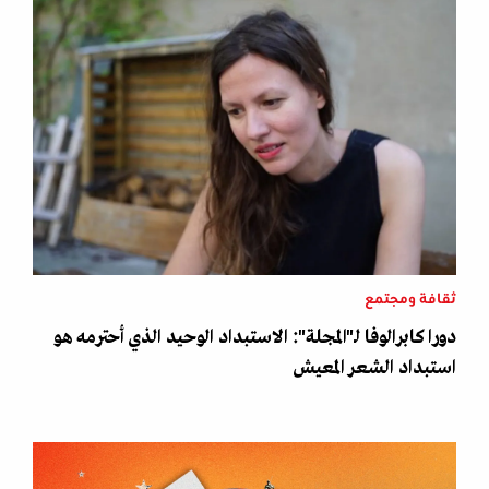
ثقافة ومجتمع
دورا كابرالوفا لـ"المجلة": الاستبداد الوحيد الذي أحترمه هو
استبداد الشعر المعيش