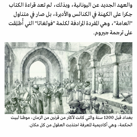
والعهد الجديد عن اليونانية، وبذلك، لم تعد قراءة الكتاب
حِكرا على الكهنة في الكنائس والأديرة، بل صار في متناول
"العامة"، وهي المفردة المرادفة لكلمة "فولغاتا" التي أُطلِقت
على ترجمة جيروم.
بغداد قبل 1200 سنة والتي كانت لأكثر من قرنين من الزمان، موطنا لبيت
الحكمة، وهي أكاديمية المعرفة اجتذبت العقول من كل مكان.