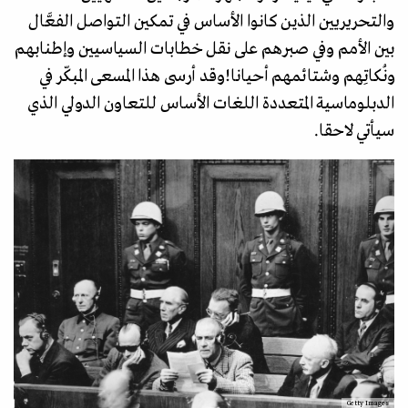
والتحريريين الذين كانوا الأساس في تمكين التواصل الفعَّال
بين الأمم وفي صبرهم على نقل خطابات السياسيين وإطنابهم
ونُكاتِهم وشتائمهم أحيانا!وقد أرسى هذا المسعى المبكّر في
الدبلوماسية المتعددة اللغات الأساس للتعاون الدولي الذي
سيأتي لاحقا.
Getty Images