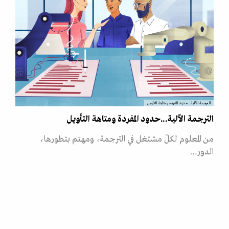
الترجمة الآلية...حدود المفردة ومتاهة التأويل
الترجمة الآلية...حدود المفردة ومتاهة التأويل
من المعلوم لكلّ مشتغل في الترجمة، ومهتم بتطورها،
الدور…