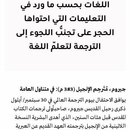
اللغات بحسب ما ورد في
التعليمات التي احتواها
الحجر على تجنُّب اللجوء إلى
الترجمة لتعلّم اللغة
جيروم، مُتَرجِم الإنجيل (383 م): في متناول العامة
يوافق الاحتفال بيوم الترجمة العالمي في 30 سبتمبر/ أيلول
ذكرى رحيل القديس جيروم، صاحبأولى ترجمات الكتاب
المقدس قبل مئات السنين، الذي أهدى البشرية النسخة
اللاتينية من الإنجيل بترجمته العهد القديم عن العبرية