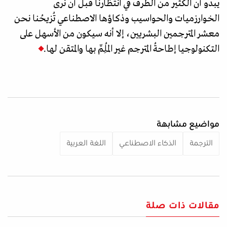
يبدو أن الكثير من الطُرف في انتظارنا قبل أن نرى
الخوارزميات والحواسيب وذكاؤها الاصطناعي تُزيحُنا نحن
معشر المترجمين البشريين، إلا أنه سيكون من الأسهل على
التكنولوجيا إطاحةُ المترجم غير المُلِمِّ بها والمتقن لها.
مواضيع مشابهة
الترجمة
الذكاء الاصطناعي
اللغة العربية
مقالات ذات صلة