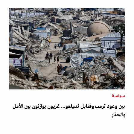
سياسة
بين وعود ترمب وقنابل نتنياهو... غزيون يوازنون بين الأمل
والحذر