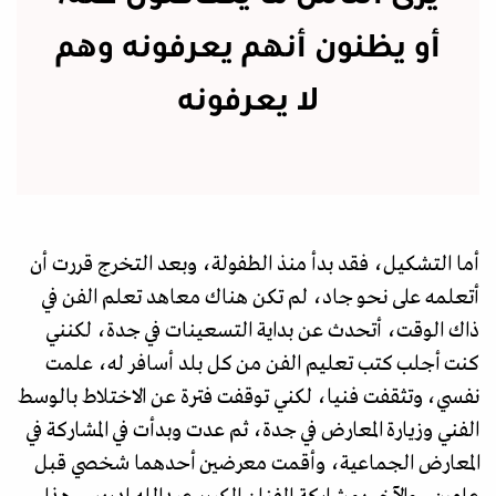
أو يظنون أنهم يعرفونه وهم
لا يعرفونه
أما التشكيل، فقد بدأ منذ الطفولة، وبعد التخرج قررت أن
أتعلمه على نحو جاد، لم تكن هناك معاهد تعلم الفن في
ذاك الوقت، أتحدث عن بداية التسعينات في جدة، لكنني
كنت أجلب كتب تعليم الفن من كل بلد أسافر له، علمت
نفسي، وتثقفت فنيا، لكني توقفت فترة عن الاختلاط بالوسط
الفني وزيارة المعارض في جدة، ثم عدت وبدأت في المشاركة في
المعارض الجماعية، وأقمت معرضين أحدهما شخصي قبل