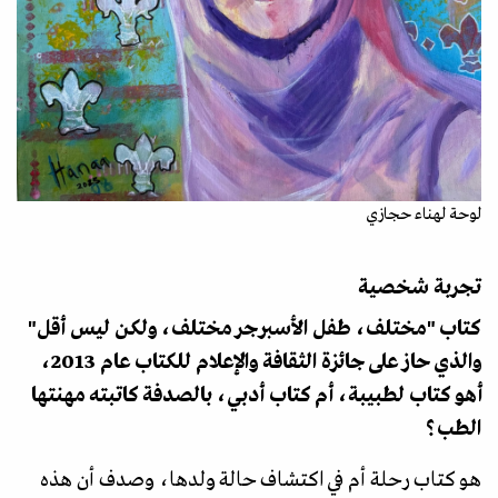
لوحة لهناء حجازي
تجربة شخصية
كتاب "مختلف، طفل الأسبرجر مختلف، ولكن ليس أقل"
والذي حاز على جائزة الثقافة والإعلام للكتاب عام 2013،
أهو كتاب لطبيبة، أم كتاب أدبي، بالصدفة كاتبته مهنتها
الطب؟
هو كتاب رحلة أم في اكتشاف حالة ولدها، وصدف أن هذه