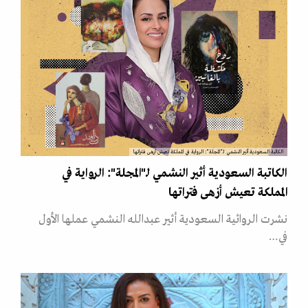
الكاتبة السعودية أثير النشمي لـ"المجلة": الرواية في المملكة تعيش أزهى فتراتها
الكاتبة السعودية أثير النشمي لـ"المجلة": الرواية في
المملكة تعيش أزهى فتراتها
نشرت الروائية السعودية أثير عبدالله النشمي عملها الأول
في…