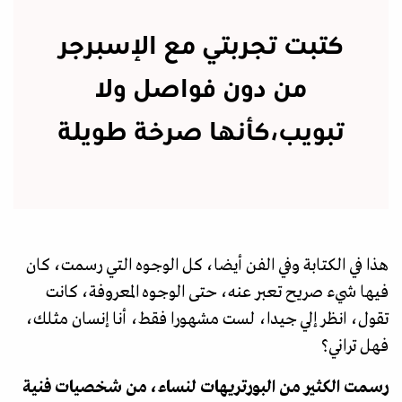
كتبت تجربتي مع الإسبرجر
من دون فواصل ولا
تبويب،كأنها صرخة طويلة
هذا في الكتابة وفي الفن أيضا، كل الوجوه التي رسمت، كان
فيها شيء صريح تعبر عنه، حتى الوجوه المعروفة، كانت
تقول، انظر إلي جيدا، لست مشهورا فقط، أنا إنسان مثلك،
فهل تراني؟
رسمت الكثير من البورتريهات لنساء، من شخصيات فنية