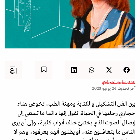
Irene Blasco
هدى سليم المحيثاوي
آخر تحديث
26 يونيو 2025
بين الفن التشكيلي والكتابة ومهنة الطب، تخوض هناء
حجازي رحلتها في الحياة. تقول إنها دائما ما تسعى إلى
إيصال الصوت الذي يختبئ خلف أبواب كثيرة، وإلى أن يرى
الناس ما يتغافلون عنه، أو يظنون أنهم يعرفوه، وهم لا