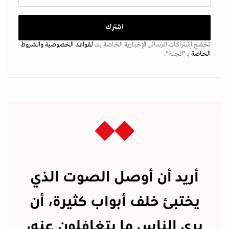
تخضع اشتراكات الرسائل الإخبارية الخاصة بك
لقواعد الخصوصية
والشروط
الخاصة
بـ “المجلة".
أريد أن أوصل الصوت الذي
يختبئ خلف أبواب كثيرة، أن
يرى الناس ما يتغافلون عنه،