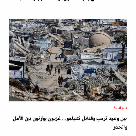
سياسة
بين وعود ترمب وقنابل نتنياهو... غزيون يوازنون بين الأمل
والحذر