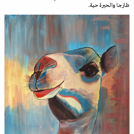
طازجا والحيرة حية.