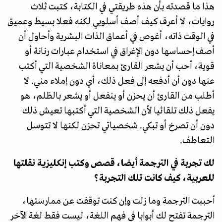
هذا ما قصدته بأن هذه طريقتي في الكتابة، كتبت ثلاث
روايات، لا أعرف كيف أصف أسلوبي لكنه فعلا بسيط وعميق
في الوقت ذاته، أغوص في أعماق الذات البشرية وأحاول أن
أصف إحساسها دون الإغراق في استخدام عبارات رنانة أو
قوية، أحب أن يشعر القارئ بمعاناة الشخصية التي أكتب
عنها دون أن أدفعه إلى فعل ذلك، أي دون إملاء مني. لا
أطلب من القارئ أن يحزن أو ينفعل أو يشعر بالظلم، هو
يفعل ذلك تلقائيا لأن الشخصية التي أكتبها تعيش ذلك
دون أن تصرخ أو تبكي. شخصياتي تحزن لكنها لا تتوسل
التعاطف.
لك تجربة في الترجمة أيضا، قصص وكتب إنكليزية نقلتها
للعربية، كيف كانت تلك التجربة؟
أحببت الترجمة وما زلت وإن كنت توقفت عن ممارستها،
الترجمة تفتح لك أبوابا في فهم اللغة، ليست فقط لغة الآخر