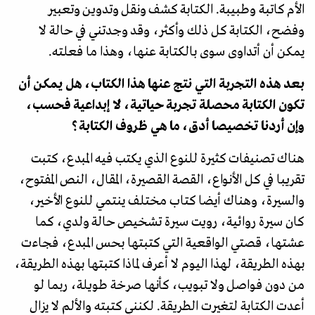
الأم كاتبة وطبيبة. الكتابة كشف ونقل وتدوين وتعبير
وفضح، الكتابة كل ذلك وأكثر، وقد وجدتني في حالة لا
يمكن أن أتداوى سوى بالكتابة عنها، وهذا ما فعلته.
بعد هذه التجربة التي نتج عنها هذا الكتاب، هل يمكن أن
تكون الكتابة محصلة تجربة حياتية، لا إبداعية فحسب،
وإن أردنا تخصيصا أدق، ما هي ظروف الكتابة؟
هناك تصنيفات كثيرة للنوع الذي يكتب فيه المبدع، كتبت
تقريبا في كل الأنواع، القصة القصيرة، المقال، النص المفتوح،
والسيرة، وهناك أيضا كتاب مختلف ينتمي للنوع الأخير،
كان سيرة روائية، رويت سيرة تشخيص حالة ولدي، كما
عشتها، قصتي الواقعية التي كتبتها بحس المبدع، فجاءت
بهذه الطريقة، لهذا اليوم لا أعرف لماذا كتبتها بهذه الطريقة،
من دون فواصل ولا تبويب، كأنها صرخة طويلة، ربما لو
أعدت الكتابة لتغيرت الطريقة. لكنني كتبته والألم لا يزال