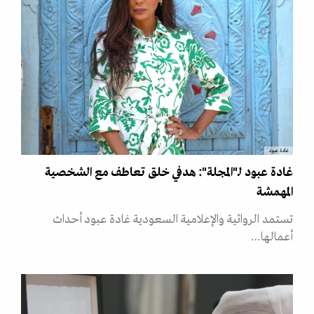
غادة عبود
غادة عبود لـ"المجلة": هدفي خلق تعاطف مع الشخصية
المهمشة
تستمد الروائية والإعلامية السعودية غادة عبود أحداث
أعمالها…