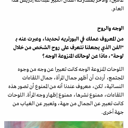
عامين، والآخر بمشاركة الفنان الكبير عبدالله إدريس هذا
العام.
الوجه والروح
من المعروف عملك في البورتريه تحديدا، وعبرت عنه بـ
"الفن الذي يجعلنا نتعرف على روح الشخص من خلال
لوحة"، ماذا عن لوحاتك المنزوعة الوجه؟
اللوحات المنزوعة الوجه كانت تعبيرا عن وجه من وجوه
المجتمع، أردت أن أظهر جمال المرأة، جمال اللقاءات
النسائية، لكن، معروف عندنا أنه من الممنوع أن تصور هذه
اللقاءات، ممنوع نشرها، ممنوع إظهار وجه المرأة. اللوحات
كانت تعبير عن الجمال من جهة، وتعبير عن الغياب من
جهة أخرى.