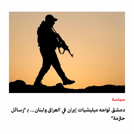
سياسة
دمشق تواجه ميليشيات إيران في العراق ولبنان... بـ "رسائل
حازمة"