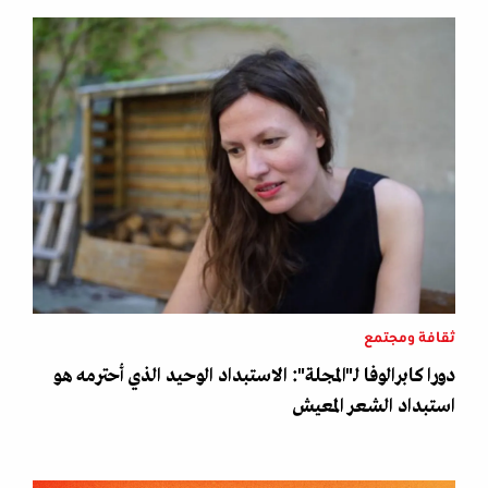
ثقافة ومجتمع
دورا كابرالوفا لـ"المجلة": الاستبداد الوحيد الذي أحترمه هو
استبداد الشعر المعيش