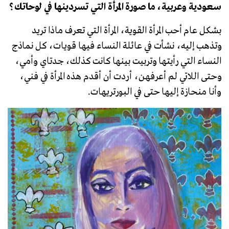
سعودية وعربية، ما صورة المرأة التي تسردينها في لوحاتك؟
بشكل عام أحب المرأة القوية، المرأة التي تعرف ماذا تريد
وتذهب إليه، نشأت في عائلة النساء فيها قويات، كل نماذج
النساء التي رأيتها وتربيت بينها كانت كذلك، جدتاي وأمي،
وحتى اللاتي لم أعرفهن، أردت أن أقدم هذه المرأة في فني،
وأنا منحازة إليها حتى في البورتريهات.