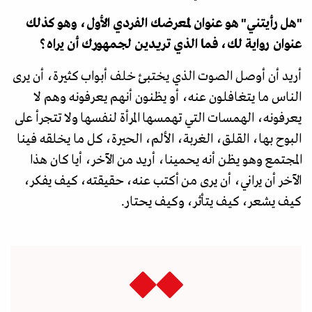
"هل رأيتني" هو عنوان لمعرضك الفردي الأول، وهو كذلك
عنوان رواية لك، فما الذي تريدين لجمهورك أن يراه؟
أريد أن أوصل الصوت الذي يختبئ خلف أبواب كثيرة، أن يرى
الناس ما يتغافلون عنه، أو يظنون أنهم يعرفونه وهم لا
يعرفونه، الهمسات التي تهمسها المرأة لنفسها ولا تتجرأ على
البوح بها، القلق، الغربة، الألم، الحيرة، كل ما يخلقه فينا
المجتمع وهو يظن أنه يحمينا، أريد من الآخر، أيا كان هذا
الآخر أن يراني، أن يرى من أكتب عنه، حقيقته، كيف يفكر،
كيف يشعر، كيف يتأثر، وكيف يحتار.