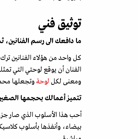
توثيق فني
ما دافعك الى رسم الفنانين، 
كل واحد من هؤلاء الفنانين ترك
الفنان أن يوقع لوحتي التي تمث
ومعنى لكل
لوحة
وتجعلها محملة
تتميز أعمالك بحجمها الصغير و
أحب هذا الأسلوب الذي صار جزءا
بيضاء، وأنفذها بأسلوب كلاسيك
مباشرة.