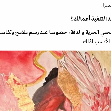
يزا.
يدا لتنفيذ أعمالك؟
تمحني الحرية والدقة، خصوصا عند رسم ملامح وتفاصيل 
 الأنسب لذلك.