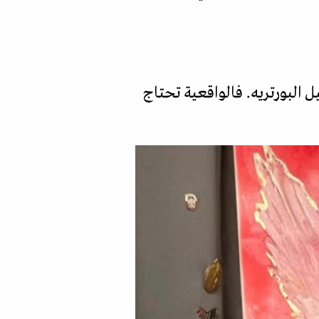
البورتريه. فالواقعية تحتاج