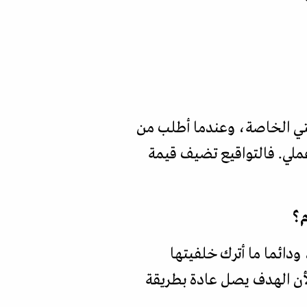
يقتي الخاصة، وعندما أطلب من
عملي. فالتواقيع تضيف قيمة
م؟
دائما ما أترك خلفيتها
لأن الهدف يصل عادة بطريقة