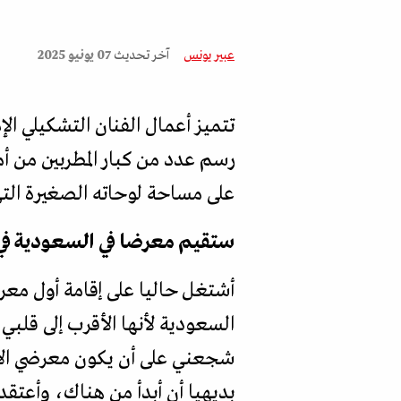
عبير يونس
آخر تحديث
07 يونيو 2025
تتميز أعمال الفنان التشكيلي ال
رسم عدد من كبار المطربين من أم
على مساحة لوحاته الصغيرة التي
ستقيم معرضا في السعودية في ا
أشتغل حاليا على إقامة أول معر
السعودية لأنها الأقرب إلى قلبي
شجعني على أن يكون معرضي الأو
بديهيا أن أبدأ من هناك، وأعتقد