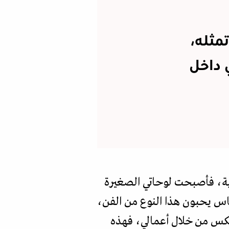
مثله،
 داخل
لية، فأصبحت لوحاتي الصغيرة
اس يحبون هذا النوع من الفن،
العكس من خلال أعمالي، فهذه