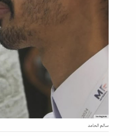
instagram
سالم الحامد