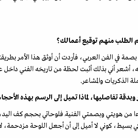
ثم الطلب منهم توقيع أعمالك؟
 بصمة في الفن العربي، فأردت أن أوثق هذا الأمر بطر
له، أشعر أني بذلك أثبت لحظة من تاريخه الفني داخل 
 الذكريات والمشاعر.
بدقة تفاصليها، لماذا تميل إلى الرسم بهذه الأحجا
 من هويتي وبصمتي الفنيةـ فلوحاتي بحجم كف اليد، و
ي بسيط، كوني لا أميل إلى أن أجعل اللوحة مزدحمة، 