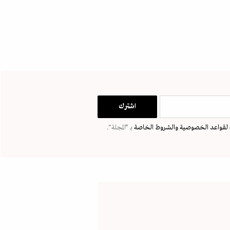
لقواعد الخصوصية
والشروط الخاصة
بـ “المجلة".