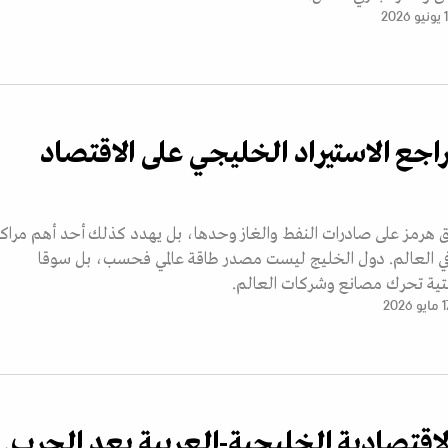
 2026
راجع الاستيراد الخليجي على الاقتصاد
ق هرمز على صادرات النفط والغاز وحدها، بل يهدد كذلك أحد أهم مراكز
 في العالم. دول الخليج ليست مصدر طاقة عالمي فحسب، بل سوقا
ية تحرك مصانع وشركات العالم.
و 2026
لاقتصادية الخليجية-العربية بعد الحرب..