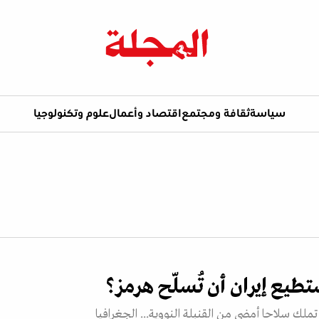
سياسة
ثقافة ومجتمع
اقتصاد وأعمال
علوم وتكنولوجيا
تطيع إيران أن تُسلّح هرمز؟
تملك سلاحا أمضى من القنبلة النووية... الجغرافيا