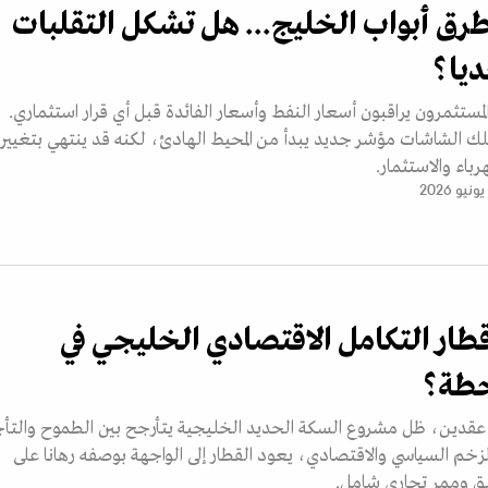
يطرق أبواب الخليج... هل تشكل التقلبات
ديا؟
مستثمرون يراقبون أسعار النفط وأسعار الفائدة قبل أي قرار استثماري.
لك الشاشات مؤشر جديد يبدأ من المحيط الهادئ، لكنه قد ينتهي بتغيير
رباء والاستثمار.
ار التكامل الاقتصادي الخليجي في
حطة؟
عقدين، ظل مشروع السكة الحديد الخليجية يتأرجح بين الطموح والتأج
زخم السياسي والاقتصادي، يعود القطار إلى الواجهة بوصفه رهانا على
ق وممر تجاري شامل.