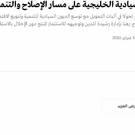
يادية الخليجية على مسار الإصلاح والتنم
حولا في آليات التمويل مع توسع الديون السيادية للتنمية وتنويع الاقت
 رهنا بإدارة رشيدة للدين وتوجيهه للاستثمار المنتج دون الإخلال بالاستقر
اير 2026
ض المزيد