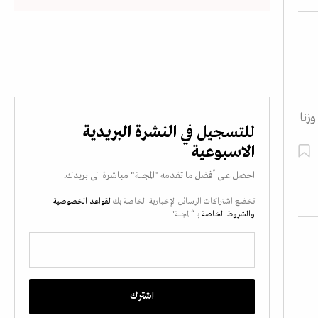
زنا
للتسجيل في
النشرة البريدية
الاسبوعية
احصل على أفضل ما تقدمه "المجلة" مباشرة الى بريدك.
تخضع اشتراكات الرسائل الإخبارية الخاصة بك
لقواعد الخصوصية
والشروط الخاصة
بـ “المجلة".