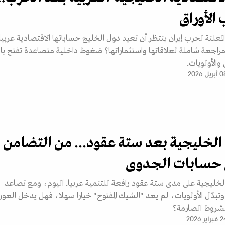
 الأوراق
معلنة لحرب إيران ينتظر أن تعيد دول الخليج حساباتها الاقتصادية عربيا
مراجعة شاملة لعلاقاتها واستثماراتها؟ ضغوط داخلية متصاعدة تفتح با
 والأولويات.
بريل 2026
الخليجية بعد ستة عقود... من التضامن
ى حسابات الجدوى
خليجية على مدى ستة عقود رافعة للتنمية عربيا. اليوم، ومع تصاعد
تبدّل الأولويات، لم يعد "الشيك المفتوح" خيارا سهلا، فهل يدخل العون
شروط الصارمة؟
راير 2026