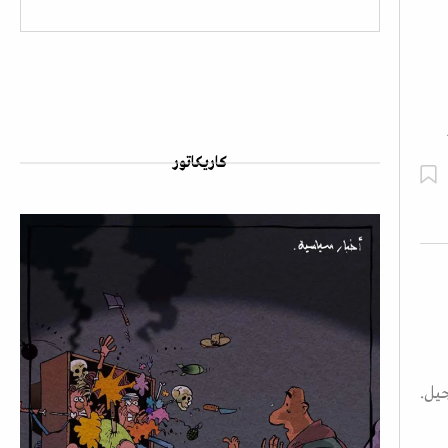
كاريكاتور
يل.