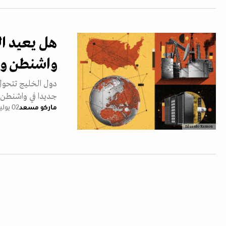
هل يعيد ال
واشنطن وا
دول الخليج تتحول 
جديدا في واشنطن.
ماركو مسعد
02 يوليو 2026
Eduardo Ramon