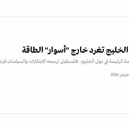
لخليج تغرد خارج "أسوار" الطاقة
 الرئيسة في دول الخليج، فالمستقبل ترسمه الابتكارات والسياسات المرنة