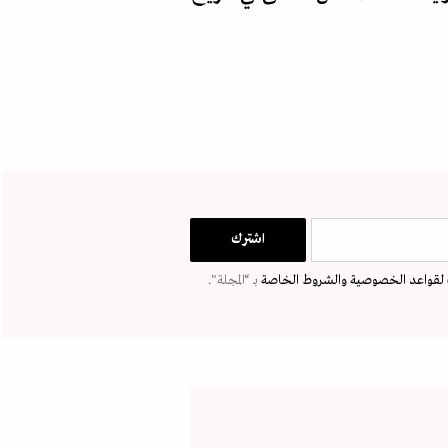
لقواعد الخصوصية
والشروط الخاصة
بـ “المجلة".