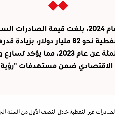
خلال عام 2024، بلغت قيمة الصادرات ا
في المئة عن عام 2023، مما يؤكد تسا
الاقتصادي ضمن مستهدفات "رؤية 2030"