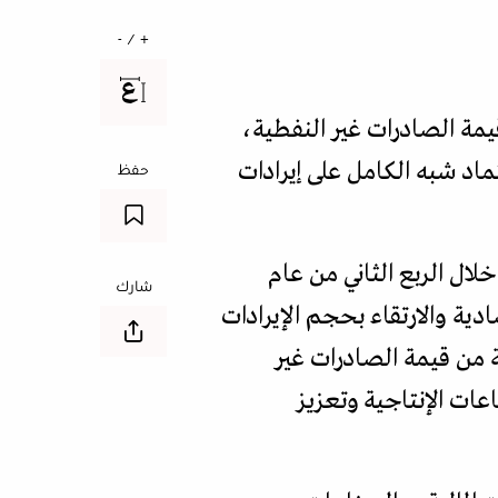
+ / -
ة الصادرات غير النفطية،
اد شبه الكامل على إيرادات
حفظ
ودية، سجلت الصادرات غير النفطية نموا بنسبة 17,8 في المئة خلال الربع الثاني من عام
شارك
وسيع القاعدة الاقتصادية والارتقاء بحجم الإيرادات
أما دولة الإمارات، فقد حققت نموا لافتا بلغت نسبته 34,7 في المئة من قيمة الصادرات غير
ات الإنتاجية وتعزيز