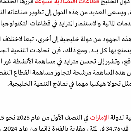
 دول الخليج
قطاعات اقتصادية متنوعة
أبرزها الخدمات
 ويسعى العديد من هذه الدول إلى تطوير صناعاته التحو
ات المالية والاستثمار المتزايد في قطاعات التكنولوجيا
ه الجهود من دولة خليجية إلى أخرى، تبعا لاختلاف الق
يتمتع بها كل بلد. ومع ذلك، فإن اتجاهات التنمية الجد
قع، وتشير إلى تحسن متزايد في مساهمة الأنشطة غير ال
ن هذه المساهمة مرشحة لتجاوز مساهمة القطاع النفطي ف
مثل تحولا هيكليا مهما في نماذج التنمية الخليجية.
ية لدولة
الإمارات
100,6 