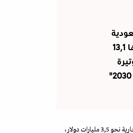
لسعودية
غير النفطية نحو 82 مليار دولار، بزيادة قدرها 13,1
رع وتيرة
، بلغت قيمة الصادرات غير النفطية خلال النصف الأول من السنة الجارية نحو 3,5 مليارات دولار،