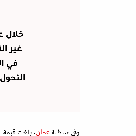
التحول 
وفي سلطنة
عمان