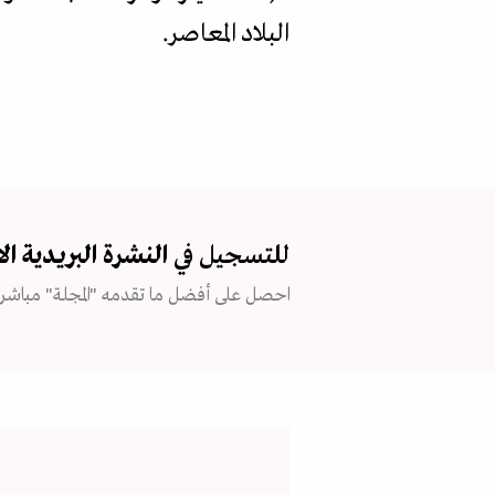
البلاد المعاصر.
للتسجيل في
النشرة البريدية
ال
احصل على أفضل ما تقدمه "المجلة" مباشرة