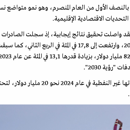
ي المئة، مقارنة بالنصف الأول من العام المنصرم، وهو نمو متوا
التحديات الاقتصادية الإقليمية.
رؤية 2030".
أما قطر، فقد بلغت قيمة صادراتها غير النفط