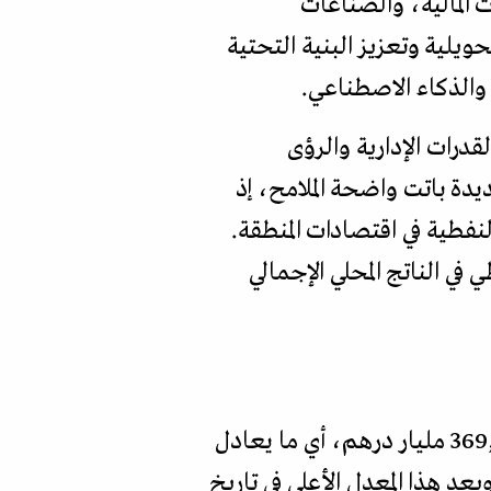
 المالية، والصناعات
يلية وتعزيز البنية التحتية
 والذكاء الاصطناعي.
درات الإدارية والرؤى
يدة باتت واضحة الملامح، إذ
نفطية في اقتصادات المنطقة.
ي الناتج المحلي الإجمالي
في النصف الأول من عام 2025 نحو 369,5 مليار درهم، أي ما يعادل
مليار دولار، مسجلة نموا قدره 34,7 في المئة، مقارنة بالفترة ذاتها من عام 2024. ويعد هذا المعدل الأعلى في تاريخ