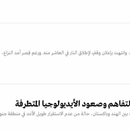
 وانتهت بإعلان وقفٍ لإطلاق النار في العاشر منه. ورغم قِصر أمد النزاع،
لتفاهم وصعود الأيديولوجيا المتطرفة
ين الهند وباكستان، حالة من عدم الاستقرار طويل الأمد في منطقة جن