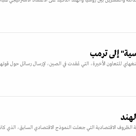
الثة والعشرين بين روسيا والهند التأكيد على الاعتماد الاستراتيجي المتبا
سية" إلى ترمب
غهاي للتعاون الأخيرة، التي عُقدت في الصين، لإرسال رسائل حول قوتها
هند
ئة الظروف الاقتصادية التي جعلت النموذج الاقتصادي السابق، الذي كا