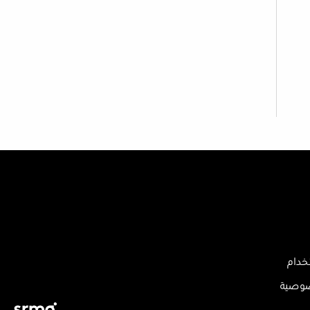
خدام
صوصية