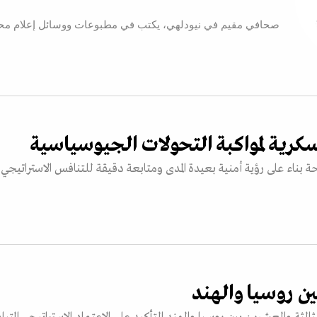
صحافي مقيم في نيودلهي، يكتب في مطبوعات ووسائل إعلام محلي
سكرية لمواكبة التحولات الجيوسياسية
أسلحة بناء على رؤية أمنية بعيدة المدى ومتابعة دقيقة للتنافس الاستراتيجي
بين روسيا والهند