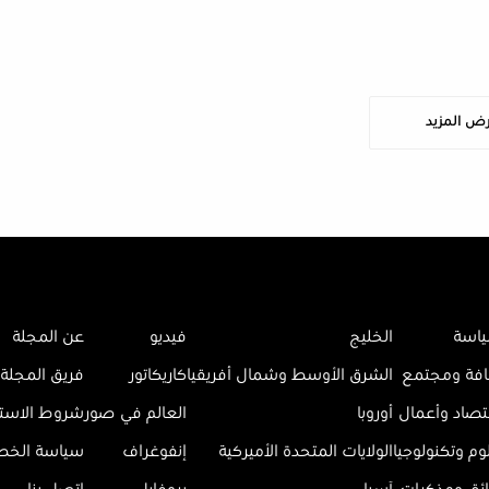
ض المزيد
اسة
الخليج
فيديو
عن المجلة
افة ومجتمع
الشرق الأوسط وشمال أفريقيا
كاريكاتور
فريق المجلة
تصاد وأعمال
أوروبا
العالم في صور
شروط الاست
وم وتكنولوجيا
الولايات المتحدة الأميركية
إنفوغراف
سياسة الخ