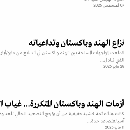
07 أغسطس 2025
نزاع الهند وباكستان وتداعياته
اندلعت المواجهات المسلحة بين الهند وباكستان في السابع من مايو/أيار،
الذي تبادل…
28 مايو 2025
أزمات الهند وباكستان المتكررة… غياب ا
كانت هناك ثمة خشية حقيقية من أن يؤجج التصعيد الحالي للعداوة ب
آسيا.فتصاعد حدة…
11 مايو 2025