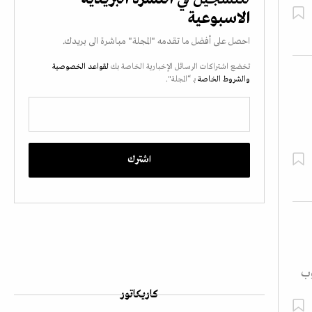
الاسبوعية
احصل على أفضل ما تقدمه "المجلة" مباشرة الى بريدك.
تخضع اشتراكات الرسائل الإخبارية الخاصة بك
لقواعد الخصوصية
والشروط الخاصة
بـ “المجلة".
وب
كاريكاتور