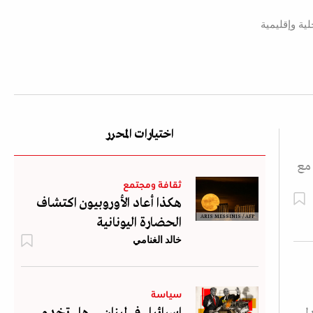
ة وإقليمية
اختيارات المحرر
 مع
ثقافة ومجتمع
هكذا أعاد الأوروبيون اكتشاف
ARIS MESSINIS / AFP
الحضارة اليونانية
خالد الغنامي
سياسة
إسرائيل في لبنان... هل تخدم