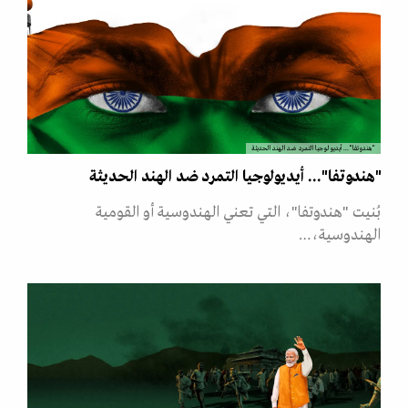
"هندوتفا"... أيديولوجيا التمرد ضد الهند الحديثة
"هندوتفا"... أيديولوجيا التمرد ضد الهند الحديثة
بُنيت "هندوتفا"، التي تعني الهندوسية أو القومية
الهندوسية،…