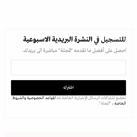
للتسجيل في
النشرة البريدية
الاسبوعية
احصل على أفضل ما تقدمه "المجلة" مباشرة الى بريدك.
تخضع اشتراكات الرسائل الإخبارية الخاصة بك
لقواعد الخصوصية
والشروط
الخاصة
بـ “المجلة".