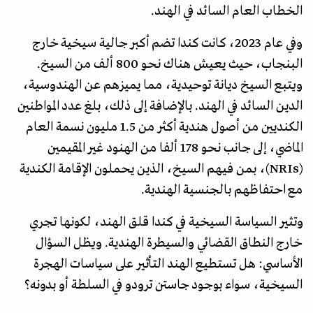
الخطاب العام السائد في الهند.
وفي عام 2023، كانت كندا تضم أكبر جالية سيخية خارج
البنجاب، حيث يعيش هناك نحو 800 ألف من السيخ.
ويتبع السيخ ديانة توحيدية، مما يميزهم عن الهندوسية،
الدين السائد في الهند. بالإضافة إلى ذلك، بلغ عدد المواطنين
الكنديين من أصول هندية أكثر من 1.5 مليون نسمة العام
الماضي، إلى جانب نحو 178 ألفا من الهنود غير المقيمين
(NRIs)، بمن فيهم السيخ، الذين يحملون الإقامة الكندية
مع احتفاظهم بالجنسية الهندية.
وتثير السياسة السيخية في كندا قلق الهند، لكونها تجري
خارج النطاق القضائي والسيطرة الهندية. ويظل السؤال
الأساسي: هل تستطيع الهند التأثير على سياسات الهجرة
السيخية، سواء بوجود جاستن ترودو في السلطة أو بدونه؟