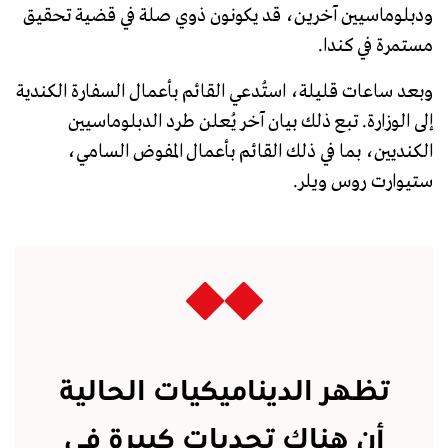
ودبلوماسيين آخرين، قد يكونون ذوي صلة في قضية تحقيق
مستمرة في كندا.
وبعد ساعات قليلة، استُدعي القائم بأعمال السفارة الكندية
إلى الوزارة. تبع ذلك بيان آخر يُعلن طرد الدبلوماسيين
الكنديين، بما في ذلك القائم بأعمال المفوض السامي،
ستيوارت روس ويلر.
تظهر الديناميكيات الحالية
أن هناك تحديات كبيرة في