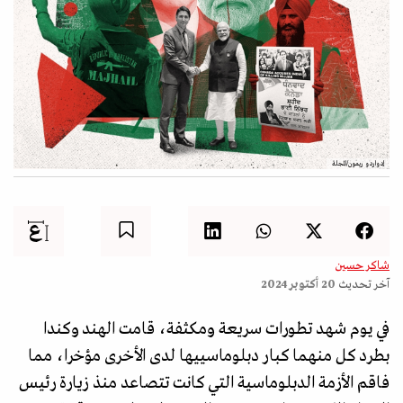
إدواردو ريمون/المجلة
شاكر حسين
آخر تحديث
20 أكتوبر 2024
في يوم شهد تطورات سريعة ومكثفة، قامت الهند وكندا
بطرد كل منهما كبار دبلوماسييها لدى الأخرى مؤخرا، مما
فاقم الأزمة الدبلوماسية التي كانت تتصاعد منذ زيارة رئيس