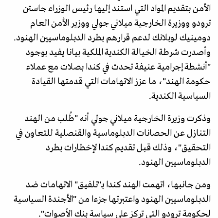
الأمن بتقديم المواد التي استند إليها رئيس الوزراء جاستن
ترودو ووزيرة الخارجية ميلاني جولي ووزير الأمن العام
دومينيك لوبلانك لدعم قرارهم بطرد الدبلوماسيين الهنود.
وأصدرت شرطة الخيالة الكندية الملكية بيانا يفيد بوجود
"أنشطة إجرامية عنيفة تحدث في كندا بصلات مع عملاء
حكومة الهند"، ما عزز الاتهامات التي قدمتها القيادة
السياسية الكندية.
وذكرت وزيرة الخارجية ميلاني جولي أنه "طُلب من الهند
التنازل عن الحصانات الدبلوماسية والقنصلية للتعاون في
التحقيق"، وذلك قبل تقديم كندا لإخطارات بطرد
الدبلوماسيين الهنود.
ومن جانبها، اتهمت الهند كندا بـ"تلفيق" الاتهامات ضد
الدبلوماسيين الهنود واعتبرتها جزءا من "الأجندة السياسية
لحكومة ترودو التي تركز على سياسة بنك الأصوات".