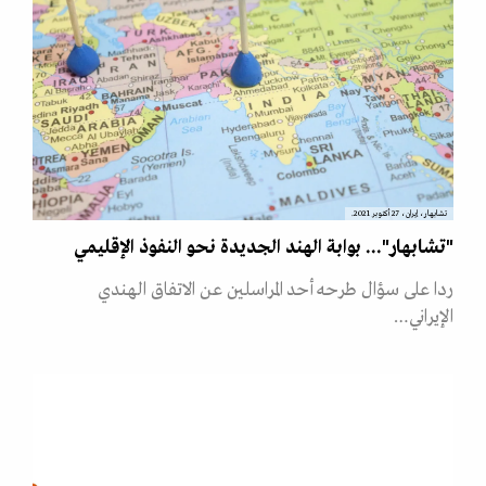
تشابهار، إيران، 27 أكتوبر 2021.
"تشابهار"... بوابة الهند الجديدة نحو النفوذ الإقليمي
ردا على سؤال طرحه أحد المراسلين عن الاتفاق الهندي
الإيراني…