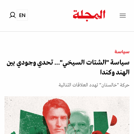
EN
سياسة
سياسة "الشتات السيخي"… تحدي وجودي بين
الهند وكندا
حركة "خالستان" تهدد العلاقات الثنائية