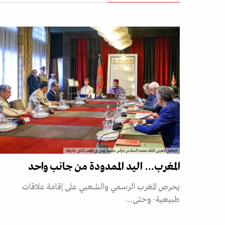
العاهل المغربي الملك محمد السادس يترأس جلسة عمل في القصر الملكي بالرباط
المغرب... اليد الممدودة من جانب واحد
يحرص المغرب الرسمي والشعبي على إقامة علاقات
طبيعية- وحتى…