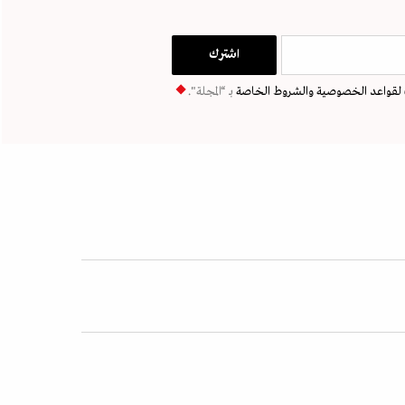
لقواعد الخصوصية
والشروط الخاصة
بـ “المجلة".