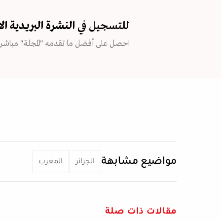
للتسجيل في
النشرة البريدية
ال
احصل على أفضل ما تقدمه "المجلة" مباشرة
مواضيع مشابهة
الجزائر
المغرب
مقالات ذات صلة