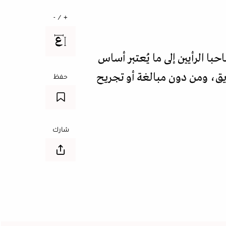
+ / -
با الرأيين إلى ما يُعتبر أساس
ويق، ومن دون مبالغة أو تجريح
حفظ
شارك