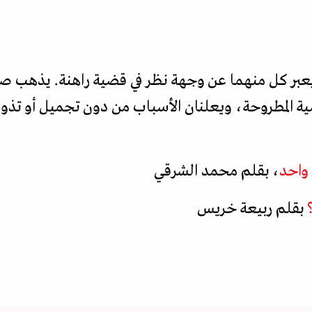
ن يعبر كل منهما عن وجهة نظر في قضية راهنة. يذهب صاح
قضية المطروحة، ويعلنان الأسباب من دون تجميل أو تذ
 واحد
، بقلم محمد الشرقي
بقلم ربيعة خريس