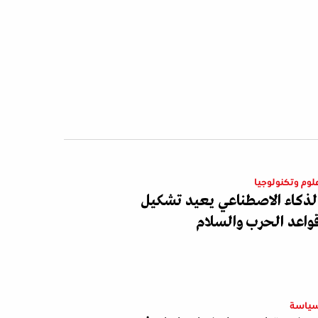
لوم وتكنولوجيا
لذكاء الاصطناعي يعيد تشكيل
واعد الحرب والسلام
ياسة