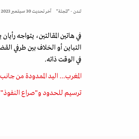
لندن - "المجلة"
آخر تحديث
30 سبتمبر 2023
في هاتين المقالتين، يتواجه رأيا
التباين أو الخلاف بين طرفي ال
في الوقت ذاته.
المغرب... اليد الممدودة من جانب
ترسيم للحدود و"صراع النفوذ"؟