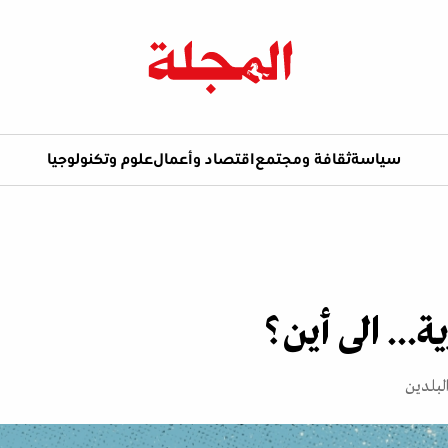
سياسة
ثقافة ومجتمع
اقتصاد وأعمال
علوم وتكنولوجيا
ة... الى أين؟
لبلدين