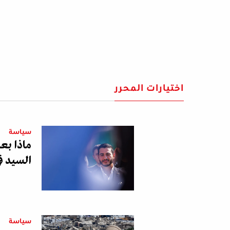
اختيارات المحرر
سياسة
ماذا بع
السيد ف
سياسة