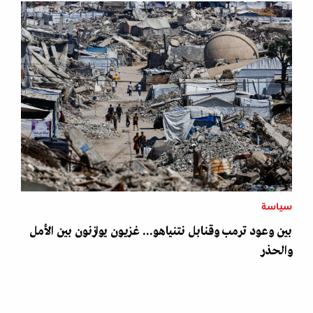
سياسة
بين وعود ترمب وقنابل نتنياهو... غزيون يوازنون بين الأمل
والحذر