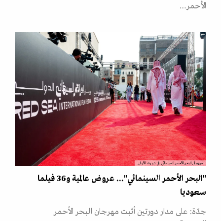
الأحمر…
مهرجان البحر الأحمر السينمائي في دورته الأولى
"البحر الأحمر السينمائي"... عروض عالمية و36 فيلما
سعوديا
جدّة: على مدار دورتين أثبت مهرجان البحر الأحمر