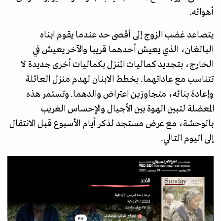
أهوائه.
يتصاعد غضب الزوج إلى أقصى حد عندما يقوم ابناه
البالغان، الذي يعيش أحدهما قريبا والآخر يعيش في
الخارج، بتجديد كماليات المنزل بكماليات أخرى جديدة لا
تتناسب مع عاداتهما. يخطط الابنان لهدم منزل العائلة
وإعادة بنائه، متجاوزين اعتراض والدهما. وتستمر هذه
المعضلة لتبين الهوة بين الأجيال والإحساس الغريب
بالوحشة، مع عرض مستجد لذكر أيام الأسبوع قبل الانتقال
إلى اليوم التالي.