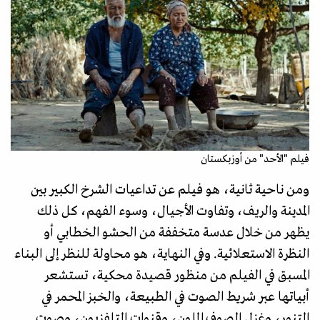
فيلم "الأحد" من أوزبكستان
ومن ناحية ثانية، هو فيلم عن تداعيات الشرخ الكبير بين
المدينة والريف، وتفاوت الأجيال، وسوء الفهم، كل ذلك
يظهر من خلال عدسة متخففة من الحشو الخطابي أو
النظرة الاستعلائية. وفي النهاية، هو محاولة للنظر إلى البناء
المسبق في الفيلم من منظور قصيدة محكية، تستشعر
أبياتها عبر شريط الصوت في الطبيعة، والخبز المحمر في
التنور، وغزل الصوف الملون، وقنوات التلفزيون، وصوت