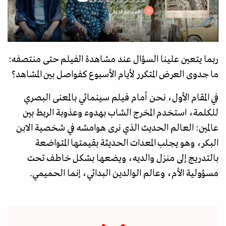
ربما يتعين علينا السؤال عند مشاهدة الفيلم حتى منتصفه:
ما جدوى العرض المتكرر لأيام الأسبوع كفواصل بين المشاهد؟
في المقام الأول، نحن أمام فيلم سينمائي بالمعنى البصري
للكلمة، استخدم المخرج الشاب بهدوء وعذوبة الربط بين
عالمين: العالم الحديث الذي نرى هوامشه في شخصية الابن
البكر، وهو يجلب المعدات الحديثة بقيمتها المتواضعة
بالتدريج إلى منزل والديه، ويضعها بشكل خاطف تحت
مسؤولية الأم، وعالم الوالدين البدائي، إنما الحميمي.