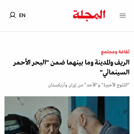
EN
ثقافة ومجتمع
الريف والمدينة وما بينهما ضمن "البحر الأحمر
السينمائي"
"الثلوج الأخيرة" و"الأحد" من إيران وأزبكستان