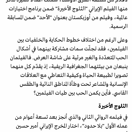
لأفلام من منطقة الشرق الأوسط، شملت أعمالا مميزة نذكر
منها الفيلم الإيراني "الثلوج الأخيرة" ضمن برنامج اختيارات
عالمية، وفيلم من أوزبكستان بعنوان "الأحد" ضمن المسابقة
الرسمية.
وعلى الرغم من اختلاف خطوط الحكاية والخلفيات بين
الفيلمين، فقد تجلّت سمات مشتركة بينهما في أشكال
الحب المتعدّدة والغير مرئية على شاشة العرض. فالفيلمان
ينبعان من بيئتهما الجغرافية الريفية، إذ يقدّم كل منهما
تصويرا لطبيعة الحياة وكيفية التعاطي مع العلاقات
الإنسانية والمشاعر تحت وطأة المناطق النائية والطقس
القاسي. فأين يكمن الحب بين طيات الفيلمين؟
الثلوج الأخيرة
في فيلمه الروائي الثاني والذي أنجز بعد تسعة أعوام من
عمله الأول "بلا حدود"، اختار المخرج الإيراني أمير حسين