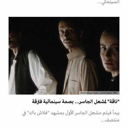
السينمائي…
"ناقة" لمشعل الجاسر... بصمة سينمائية فارقة
"ناقة" لمشعل الجاسر... بصمة سينمائية فارقة
يبدأ فيلم مشعل الجاسر الأول بمشهد "فلاش باك" في
منتصف…