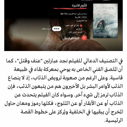
في التصنيف الدعائي للفيلم نجد عبارتين "عنف وقتل"، كما
أن الملصق الفني الخاص به يوحي بمعركة بقاء في طبيعة
قاسية. وعلى الرغم من صعوبة ترويض الذئاب، إذ لا ينصاع
الذئب لأوامر البشر بل الأخيرون هم من يتبعون الذئب، فإن
الذئاب ترمز إلى شيء آخر. وسواء كان الفيلم يتحدث عن
الذئاب أو عن الأبقار أو عن الثلوج، فكلها رموز ومعان حاول
المخرج أن يبقيها في الخلفية ويُركز على خطوط القصة
الرئيسية.