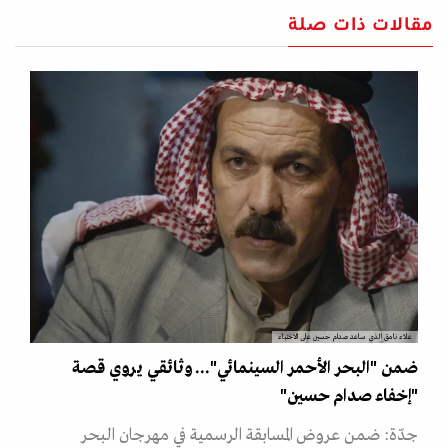
مقالات ذات صلة
علاء نامق الذي ساعد صدام حسين على الاختباء
ضمن "البحر الأحمر السينمائي"... وثائقي يروي قصة
"إخفاء صدام حسين"
جدّة: ضمن عروض المسابقة الرسمية في مهرجان البحر