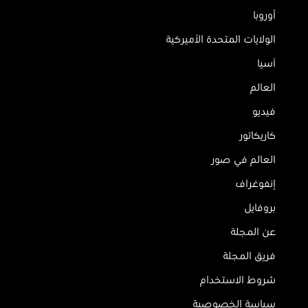
أوروبا
الولايات المتحدة الأميركية
آسيا
العالم
فيديو
كاريكاتور
العالم في صور
إنفوغراف
بروفايل
عن المجلة
فريق المجلة
شروط الاستخدام
سياسة الخصوصية