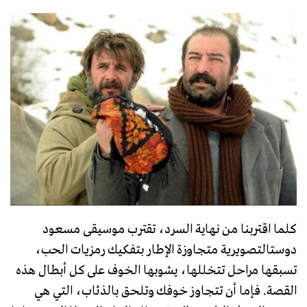
كلما اقتربنا من نهاية السرد، تقترب موسيقى مسعود
دوستالتصويرية متجاوزة الإطار بتفكيك رمزيات الحب،
تسبقها مراحل تتخللها، يشوبها الخوف على كل أبطال هذه
القصة. فإما أن تتجاوز خوفك وتلحق بالذئاب، التي هي