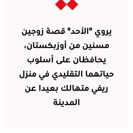
يروي "الأحد" قصة زوجين
مسنين من أوزبكستان،
يحافظان على أسلوب
حياتهما التقليدي في منزل
ريفي متهالك بعيدا عن
المدينة