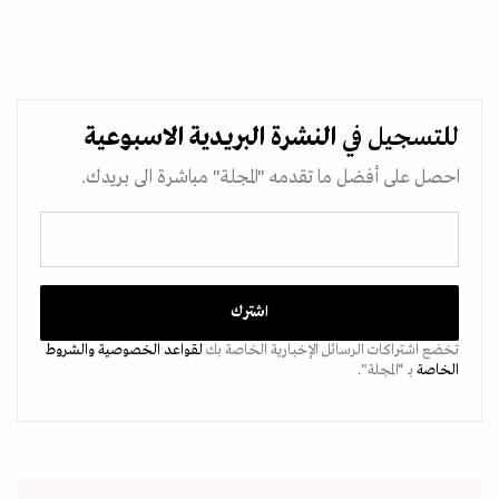
للتسجيل في
النشرة البريدية
الاسبوعية
احصل على أفضل ما تقدمه "المجلة" مباشرة الى بريدك.
تخضع اشتراكات الرسائل الإخبارية الخاصة بك
لقواعد الخصوصية
والشروط
الخاصة
بـ “المجلة".