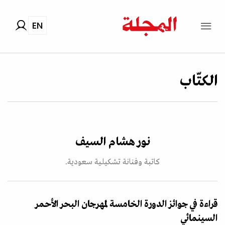
EN
الكتّاب
نور هشام السيف
كاتبة وفنانة تشكيلية سعودية.
قراءة في جوائز الدورة الخامسة لمهرجان البحر الأحمر
السينمائي