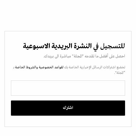
للتسجيل في
النشرة البريدية الاسبوعية
احصل على أفضل ما تقدمه "المجلة" مباشرة الى بريدك.
تخضع اشتراكات الرسائل الإخبارية الخاصة بك
لقواعد الخصوصية
والشروط الخاصة
بـ
“المجلة".