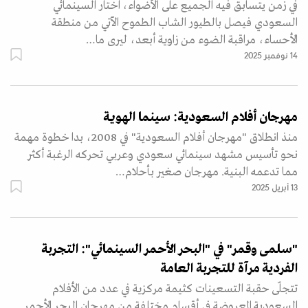
في زمن يتسابق فيه الجميع على الأضواء، اختار السينمائي
السعودي فيصل بالطيور الشاب الطموح الآتي من منطقة
الأحساء، مراقبة الضوء من زاوية أبعد، ليرى ما…
14 نوفمبر 2025
مهرجان أفلام السعودية: سينما الهوية
منذ انطلاق "مهرجان أفلام السعودية" في 2008، بدا خطوة مهمة
نحو تأسيس مشهد سينمائي سعودي وعربي تحركه الرغبة أكثر
مما تدعمه البنية. مهرجان صغير بأحلام…
13 أبريل 2025
"سلمى وقمر" في "البحر الأحمر السينمائي": التجربة
الفردية مرآة للتجربة العامة
تتجلّى حقبة التسعينات كثيمة مركزية في عدد من الأفلام
السعودية المعروضة في أقسام مختلفة من مهرجان البحر الأحمر