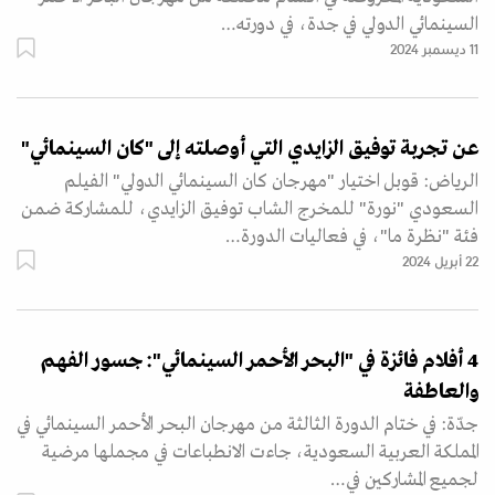
السينمائي الدولي في جدة، في دورته…
11 ديسمبر 2024
عن تجربة توفيق الزايدي التي أوصلته إلى "كان السينمائي"
الرياض: قوبل اختيار "مهرجان كان السينمائي الدولي" الفيلم
السعودي "نورة" للمخرج الشاب توفيق الزايدي، للمشاركة ضمن
فئة "نظرة ما"، في فعاليات الدورة…
22 أبريل 2024
4 أفلام فائزة في "البحر الأحمر السينمائي": جسور الفهم
والعاطفة
جدّة: في ختام الدورة الثالثة من مهرجان البحر الأحمر السينمائي في
المملكة العربية السعودية، جاءت الانطباعات في مجملها مرضية
لجميع المشاركين في…