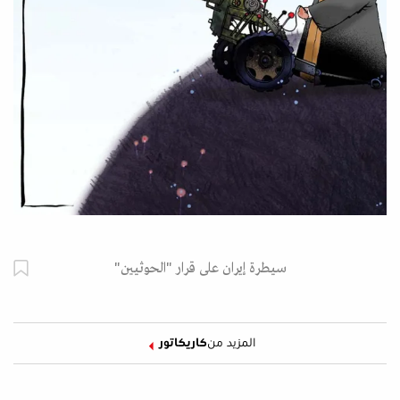
سيطرة إيران على قرار "الحوثيين"
المزيد من
كاريكاتور