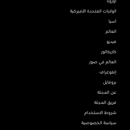
أوروبا
الولايات المتحدة الأميركية
آسيا
العالم
فيديو
كاريكاتور
العالم في صور
إنفوغراف
بروفايل
عن المجلة
فريق المجلة
شروط الاستخدام
سياسة الخصوصية