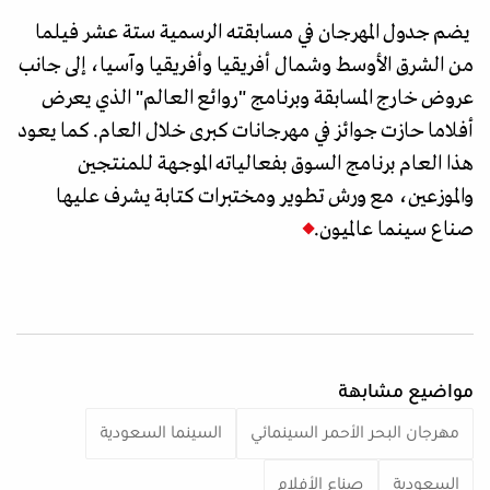
يضم جدول المهرجان في مسابقته الرسمية ستة عشر فيلما
من الشرق الأوسط وشمال أفريقيا وأفريقيا وآسيا، إلى جانب
عروض خارج المسابقة وبرنامج "روائع العالم" الذي يعرض
أفلاما حازت جوائز في مهرجانات كبرى خلال العام. كما يعود
هذا العام برنامج السوق بفعالياته الموجهة للمنتجين
والموزعين، مع ورش تطوير ومختبرات كتابة يشرف عليها
صناع سينما عالميون.
مواضيع مشابهة
مهرجان البحر الأحمر السينمائي
السينما السعودية
السعودية
صناع الأفلام