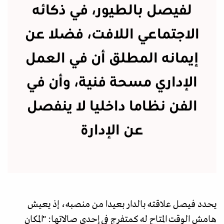
لفيصل بالطيور، في ذكائه
الاجتماعي اللافت، فضلا عن
إيمانه المطلق أن في العمل
الإداري مسحة فنية، وأن في
الفن نظاما داخليا لا ينفصل
عن الإدارة
يحدد فيصل علاقته بالدار بعيدا من منصبه، إذ يعيش
هامش الوقت المتاح له كمتفرج في إحدى صالاتها: "المكان