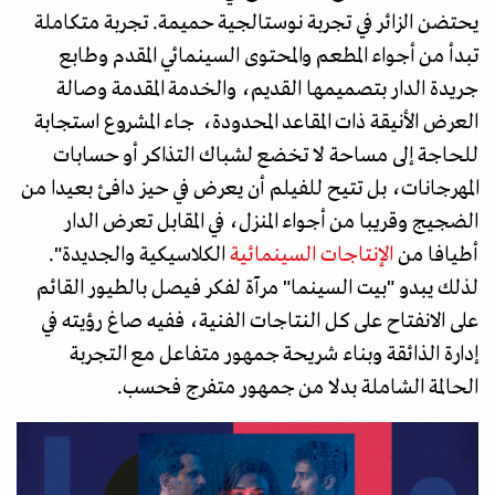
يحتضن الزائر في تجربة نوستالجية حميمة. تجربة متكاملة
تبدأ من أجواء المطعم والمحتوى السينمائي المقدم وطابع
جريدة الدار بتصميمها القديم، والخدمة المقدمة وصالة
العرض الأنيقة ذات المقاعد المحدودة، جاء المشروع استجابة
للحاجة إلى مساحة لا تخضع لشباك التذاكر أو حسابات
المهرجانات، بل تتيح للفيلم أن يعرض في حيز دافئ بعيدا من
الضجيج وقريبا من أجواء المنزل، في المقابل تعرض الدار
أطيافا من
الإنتاجات السينمائية
الكلاسيكية والجديدة".
لذلك يبدو "بيت السينما" مرآة لفكر فيصل بالطيور القائم
على الانفتاح على كل النتاجات الفنية، ففيه صاغ رؤيته في
إدارة الذائقة وبناء شريحة جمهور متفاعل مع التجربة
الحالمة الشاملة بدلا من جمهور متفرج فحسب.