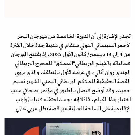
تجدر الإشارة إلى أن الدورة الخامسة من مهرجان البحر
الأحمر السينمائي الدولي ستقام في مدينة جدة خلال الفترة
من 4 إلى 13 ديسمبر/ كانون الأول 2025، إذ يفتتح المهرجان
فعالياته بالفيلم البريطاني"العملاق" للمخرج البريطاني
الهندي روان أثالي، في عرضه الأول بالمنطقة، والذي يروي
القصة الحقيقية للملاكم البريطاني اليمني الشهير نسيم
حميد، وقد أوضح فيصل بالطيور في مؤتمر صحافي سبب
اختيار هذا الفيلم، قائلا إنه يجسد احتفاء فنيا بالمواهب
الإقليمية على الساحة العالمية عبر قصة بطل عربي عالمي.