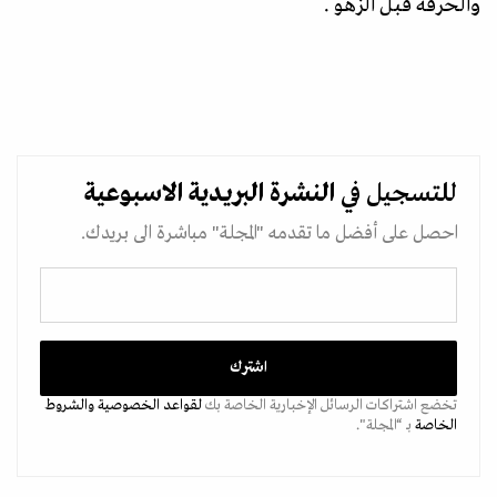
والحرفة قبل الزهو .
للتسجيل في
النشرة البريدية
الاسبوعية
احصل على أفضل ما تقدمه "المجلة" مباشرة الى بريدك.
تخضع اشتراكات الرسائل الإخبارية الخاصة بك
لقواعد الخصوصية
والشروط
الخاصة
بـ “المجلة".