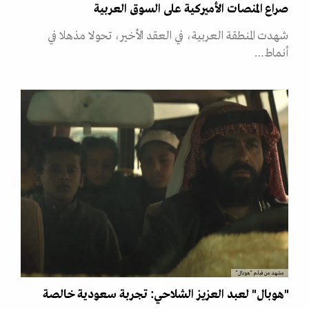
صراع المنصات الأميركية على السوق العربية
شهدت المنطقة العربية، في العقد الأخير، تحولا مذهلا في
أنماط…
مشهد من فيلم "هوبال"
"هوبال" لعبد العزيز الشلاحي: تجربة سعودية خالصة