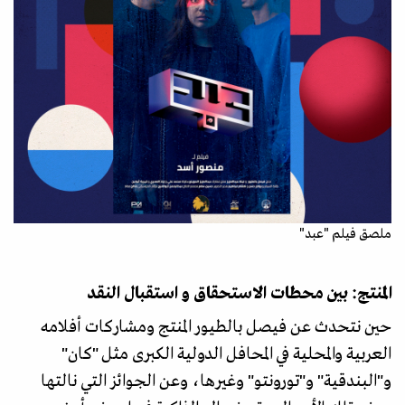
ملصق فيلم "عبد"
المنتج: بين محطات الاستحقاق و استقبال النقد
حين نتحدث عن فيصل بالطيور المنتج ومشاركات أفلامه
العربية والمحلية في المحافل الدولية الكبرى مثل "كان"
و"البندقية" و"تورونتو" وغيرها، وعن الجوائز التي نالتها