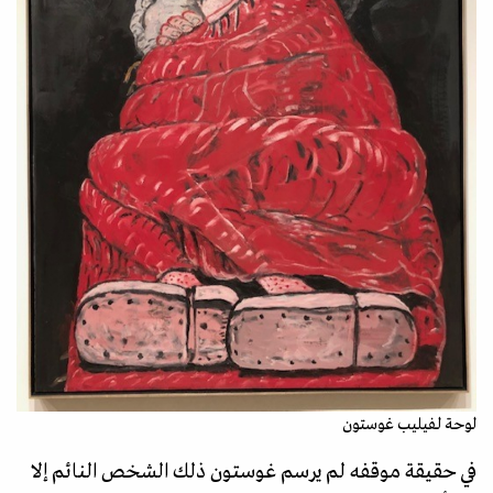
لوحة لفيليب غوستون
في حقيقة موقفه لم يرسم غوستون ذلك الشخص النائم إلا