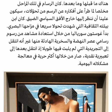
هناك ما قبلها وما بعدها. كان الرسام في تلك المراحل
مخلصا لما طرأ على أفكاره عن الرسم من تحوّلات، سيكون
علينا أن ننظر إليها خارج الأفق السياسي الضيق. كان ابن
بيئته الثقافية التي شهدت تحولا سريعا في مزاجها البصري.
بدأ غوستون سورياليا من خلال استعادة مشاهد من رسوم
رسامي عصر النهضة والسخرية الهادئة منها غير أنه انتقل
إلى التجريدية التي لم يلبث فيها طويلا إذ انتقل بعدها إلى
تعبيرية نقدية، صار من خلالها أكثر حرية في معالجة
مشكلاته اليومية.