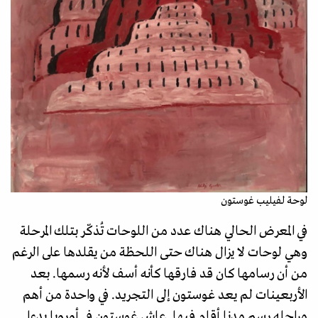
لوحة لفيليب غوستون
في المعرض الحالي هناك عدد من اللوحات تُذكّر بتلك المرحلة
وهي لوحات لا يزال هناك حتى اللحظة من يقلدها على الرغم
من أن رسامها كان قد فارقها كأنه أسف لأنه رسمها. بعد
الأربعينات لم يعد غوستون إلى التجريد. في واحدة من أهم
مراحله رسم مدنا أقام فيها. عاش غوستون في أوروبا بدءا