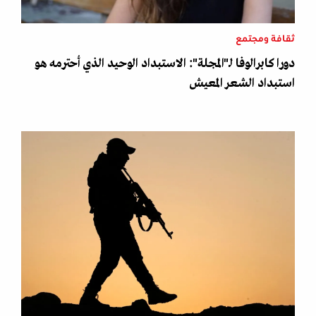
ثقافة ومجتمع
دورا كابرالوفا لـ"المجلة": الاستبداد الوحيد الذي أحترمه هو
استبداد الشعر المعيش