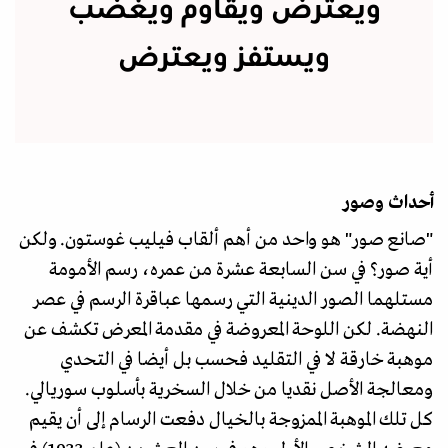
ويعترض ويقاوم ويغضب
ويستفز ويعترض
أحداث وصور
"صانع صور" هو واحد من أهم ألقاب فيليب غوستون. ولكن
أية صور؟ في سن السابعة عشرة من عمره، رسم الأمومة
مستلهما الصور الدينية التي رسمها عباقرة الرسم في عصر
النهضة. لكن اللوحة المعروضة في مقدمة المعرض تكشف عن
موهبة خارقة لا في التقليد فحسب بل أيضا في التحدي
ومعالجة الأصل نقديا من خلال السخرية بأسلوب سوريالي.
كل تلك الموهبة الممزوجة بالخيال دفعت الرسام إلى أن يقيم