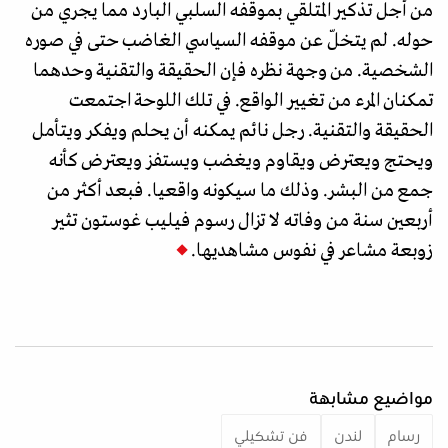
من أجل تذكير المتلقي بموقفه السلبي البارد مما يجري من
حوله. لم يتخلّ عن موقفه السياسي الغاضب حتى في صوره
الشخصية. من وجهة نظره فإن الحقيقة والتقنية وحدهما
تمكنان المرء من تغيير الواقع. في تلك اللوحة اجتمعت
الحقيقة والتقنية. رجل نائم يمكنه أن يحلم ويفكر ويتأمل
ويحتج ويعترض ويقاوم ويغضب ويستفز ويعترض كأنه
جمع من البشر. وذلك ما سيكونه واقعيا. فبعد أكثر من
أربعين سنة من وفاته لا تزال رسوم فيليب غوستون تثير
زوبعة مشاعر في نفوس مشاهديها.
مواضيع مشابهة
رسام
لندن
فن تشكيلي