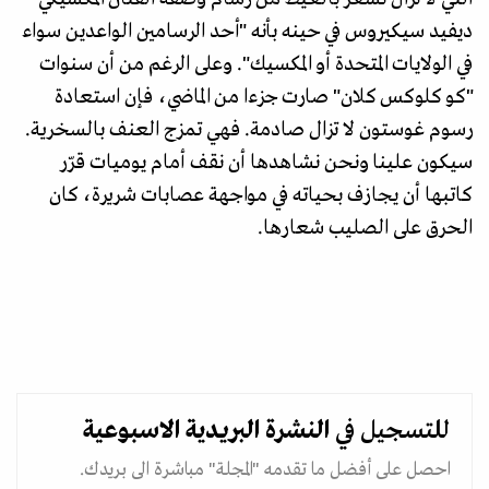
ديفيد سيكيروس في حينه بأنه "أحد الرسامين الواعدين سواء
في الولايات المتحدة أو المكسيك". وعلى الرغم من أن سنوات
"كو كلوكس كلان" صارت جزءا من الماضي، فإن استعادة
رسوم غوستون لا تزال صادمة. فهي تمزج العنف بالسخرية.
سيكون علينا ونحن نشاهدها أن نقف أمام يوميات قرّر
كاتبها أن يجازف بحياته في مواجهة عصابات شريرة، كان
الحرق على الصليب شعارها.
للتسجيل في
النشرة البريدية
الاسبوعية
احصل على أفضل ما تقدمه "المجلة" مباشرة الى بريدك.