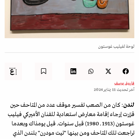
لوحة لفيليب غوستون
فاروق يوسف
آخر تحديث
11 يناير 2024
لندن
: كان من الصعب تفسير موقف عدد من المتاحف حين
قرّرت إرجاء إقامة معارض استعادية للفنان الأميركي فيليب
غوستون (1913 ــ 1980) قبل سنوات. قيل يومذاك وبعدما
تراجعت تلك المتاحف ومن بينها "تيت مودرن" بلندن الذي