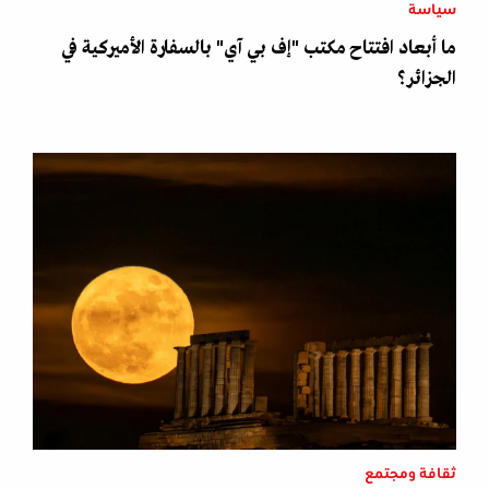
سياسة
ما أبعاد افتتاح مكتب "إف بي آي" بالسفارة الأميركية في
الجزائر؟
ثقافة ومجتمع