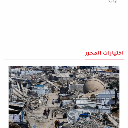
"برنارد…
اختيارات المحرر