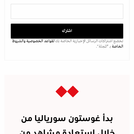
تخضع اشتراكات الرسائل الإخبارية الخاصة بك
لقواعد الخصوصية
والشروط
الخاصة
بـ “المجلة".
بدأ غوستون سورياليا من
خلال استعادة مشاهد من