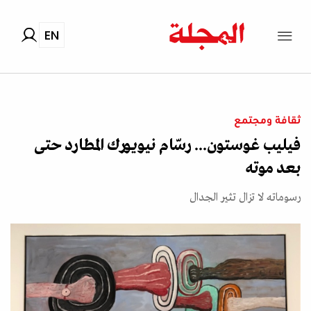
EN
ثقافة ومجتمع
فيليب غوستون... رسّام نيويورك المطارد حتى
بعد موته
رسوماته لا تزال تثير الجدال