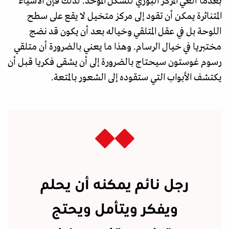
بعدما ألغي المركز البؤري للشكل الموحّد. لذلك فإن الأشياء
المتناثرة يمكن أن تقود إلى مركز متخيل لا يقع على سطح
اللوحة بل في عقل المتلقي وخياله بعد أن يكون قد نضج
مختبريا في خيال الرسام. وهذا ما يعني بالضرورة أن متلقي
رسوم غوستون سيحتاج بالضرورة إلى أن يشقى فكريا قبل أن
يكتشف الأبواب التي ستقوده إلى الشعور بالمتعة.
رجل نائم يمكنه أن يحلم
ويفكر ويتأمل ويحتج