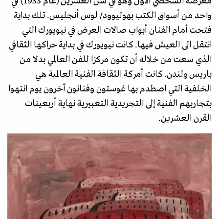
معرضه الشخصي الأول وهو في سن العشرين (عام 1933) في
واحد من أسواق الكتب بهوليوود/ لوس أنجليس. تلك بداية
فتحت أمام الفنان أبواب صالات العرض في نيويورك التي
انتقل الى العيش فيها. كانت نيويورك في بداية حراكها الثقافي
الذي سعت من خلاله أن تكون مركزا للفن العالمي بدلا من
باريس ولندن. كانت أمركة الثقافة الفنية العالمية هي
الخلفية التي اصطدم بها غوستون وفنانون آخرون يوم انتهوا
بتجاربهم الفنية إلى التجريدية التعبيرية نهاية أربعينات
القرن العشرين.