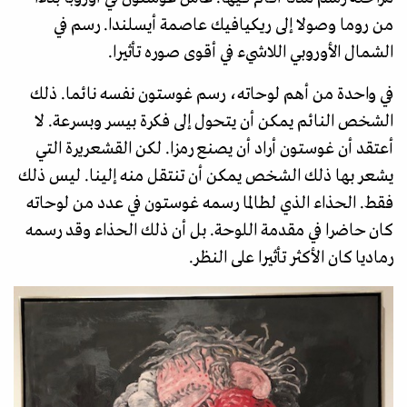
من روما وصولا إلى ريكيافيك عاصمة أيسلندا. رسم في
الشمال الأوروبي اللاشيء في أقوى صوره تأثيرا.
في واحدة من أهم لوحاته، رسم غوستون نفسه نائما. ذلك
الشخص النائم يمكن أن يتحول إلى فكرة بيسر وبسرعة. لا
أعتقد أن غوستون أراد أن يصنع رمزا. لكن القشعريرة التي
يشعر بها ذلك الشخص يمكن أن تنتقل منه إلينا. ليس ذلك
فقط. الحذاء الذي لطالما رسمه غوستون في عدد من لوحاته
كان حاضرا في مقدمة اللوحة. بل أن ذلك الحذاء وقد رسمه
رماديا كان الأكثر تأثيرا على النظر.