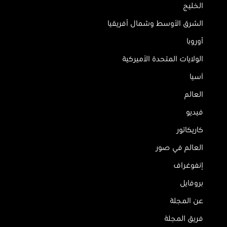
الخليج
الشرق الأوسط وشمال أفريقيا
أوروبا
الولايات المتحدة الأميركية
آسيا
العالم
فيديو
كاريكاتور
العالم في صور
إنفوغراف
بروفايل
عن المجلة
فريق المجلة