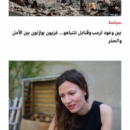
سياسة
بين وعود ترمب وقنابل نتنياهو... غزيون يوازنون بين الأمل
والحذر