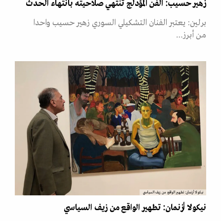
زهير حسيب: الفن المؤدلج تنتهي صلاحيته بانتهاء الحدث
برلين: يعتبر الفنان التشكيلي السوري زهير حسيب واحدا
من أبرز…
نيكولا أزنمان: تطهير الواقع من زيف السياسي
نيكولا أزنمان: تطهير الواقع من زيف السياسي