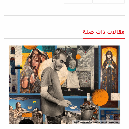
مقالات ذات صلة
زهير حسيب: الفن المؤدلج تنتهي صلاحيته بانتهاء الحدث