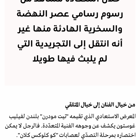
رسوم رسامي عصر النهضة
والسخرية الهادئة منها غير
أنه انتقل إلى التجريدية التي
لم يلبث فيها طويلا
من خيال الفنان إلى خيال المتلقي
المعرض الاستعادي الذي تقيمه "تيت مودرن" بلندن لفيليب
غوستون يكشف عن وجوهه الفنية المتعدّدة. فالرجل لا يمكن
اختصاره بمرحلة التصدّي لعصابات "كو كلوكس كلان".