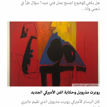
هل يكفي الموضوع لصنع عمل فني جيد؟ سؤال طرأ في
ذهني وأنا…
رسمة من غاليري "برنارد جاكبسون"
روبرت مذرويل وحكاية الفن الأميركي الجديد
كان الرسام الأميركي روبرت مذرويل الذي تقيم غاليري