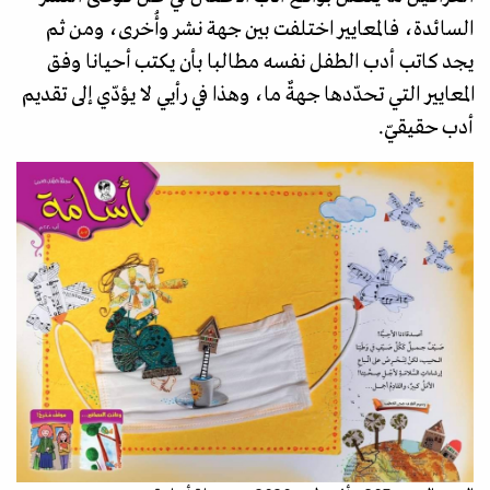
السائدة، فالمعايير اختلفت بين جهة نشر وأُخرى، ومن ثم
يجد كاتب أدب الطفل نفسه مطالبا بأن يكتب أحيانا وفق
المعايير التي تحدّدها جهةٌ ما، وهذا في رأيي لا يؤدّي إلى تقديم
أدب حقيقيّ.