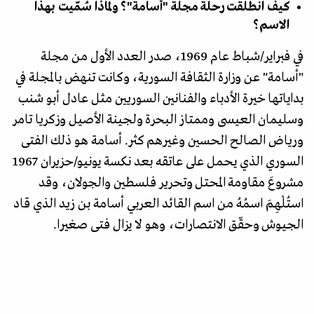
كيف انطلقت رحلة مجلة "أسامة"؟ ولماذا سُمّيت بهذا
الاسم؟
في فبراير/شباط عام 1969، صدر العدد الأول من مجلة
"أسامة" عن وزارة الثقافة السورية، وكانت تنهض بالمجلة في
بداياتها خيرة الأدباء والفنانين السوريين مثل عادل أبو شنب
وسليمان العيسى وممتاز البحرة ولجينة الأصيل وزكريا تامر
ورياض الصالح الحسين وغيرهم كثر. أسامة هو ذلك الفتى
السوري الذي يحمل على عاتقه بعد نكسة يونيو/حزيران 1967
مشروعَ مقاومة المحتل وتحرير فلسطين والجولان، وقد
استُلْهِمَ اسمُهُ من اسم القائد العربي أسامة بن زيد الذي قاد
الجيوش وحقّق الانتصارات، وهو لا يزال فتى صغيرا.