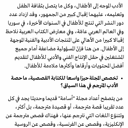
الأدب الموجه إلى الأطفال، وكل ما يتصل بثقافة الطفل
وتعليمه، عليهما إقبال كبير من الجمهور، وقد ازداد عدد
دور النشر التي تنتج للأطفال في السنوات الأخيرة، في سوريا
وفي العالم العربي عامّة، وفي معارض الكتاب العربية نلاحظ
إقبالا كبيرا من الأهالي على المنتجات الأدبية والفنية الموجهة
إلى الأطفال. من هنا فإنّ المسؤولية مضاعفة أمام جميع
المشتغلين في حقل الإنتاج الفني والأدبي للأطفال لتقديم
أفضل المحتويات وأرقاها وأكثرها ملاءمة للأطفال.
تخصص المجلة حيزا واسعا للكتابة القصصية، ما حصة
الأدب المترجم في هذا السياق؟
من يتصفح أعداد مجلة "أسامة" قديما وحديثا يجد في كل
عدد تقريبا قصة مترجمة، أو قصيدة مترجمة، بل أكثر،
وتتنوّع اللغات التي نترجم عنها، فهناك قصص مترجمة عن
الإنكليزية، وقصص عن الفرنسية، وقصص عن الروسية