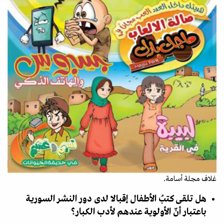
غلاف مجلة أسامة.
هل تلقى كتبُ الأطفال إقبالا لدى دور النشر السورية
باعتبار أنّ الأولوية عندهم لأدب الكبار؟