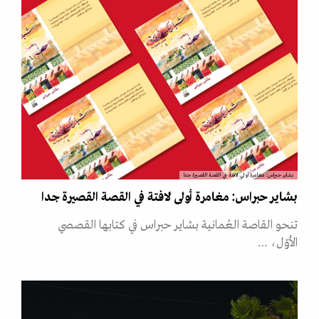
بشاير حبراس: مغامرة أولى لافتة في القصة القصيرة جدا
بشاير حبراس: مغامرة أولى لافتة في القصة القصيرة جدا
تنحو القاصة العُمانية بشاير حبراس في كتابها القصصي
الأوّل، …