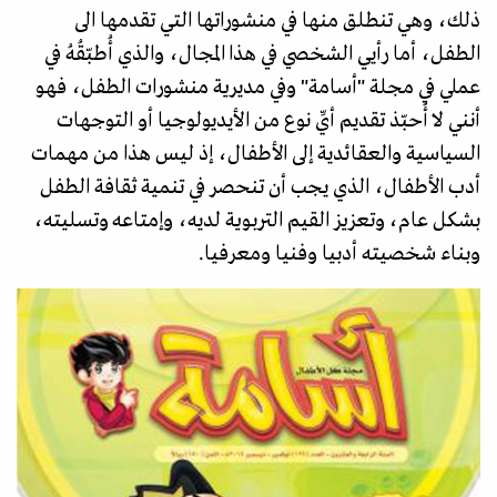
ذلك، وهي تنطلق منها في منشوراتها التي تقدمها الى
الطفل، أما رأيي الشخصي في هذا المجال، والذي أُطبّقُهُ في
عملي في مجلة "أسامة" وفي مديرية منشورات الطفل، فهو
أنني لا أُحبّذ تقديم أيِّ نوع من الأيديولوجيا أو التوجهات
السياسية والعقائدية إلى الأطفال، إذ ليس هذا من مهمات
أدب الأطفال، الذي يجب أن تنحصر في تنمية ثقافة الطفل
بشكل عام، وتعزيز القيم التربوية لديه، وإمتاعه وتسليته،
وبناء شخصيته أدبيا وفنيا ومعرفيا.