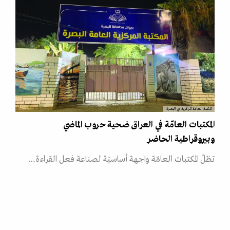
المكتبة العامة المركزية في البصرة
المكتبات العامّة في العراق ضحية حروب الماضي
وبيروقراطية الحاضر
تظلّ المكتبات العامّة واجهة أساسيّة لصناعة فعل القراءة…