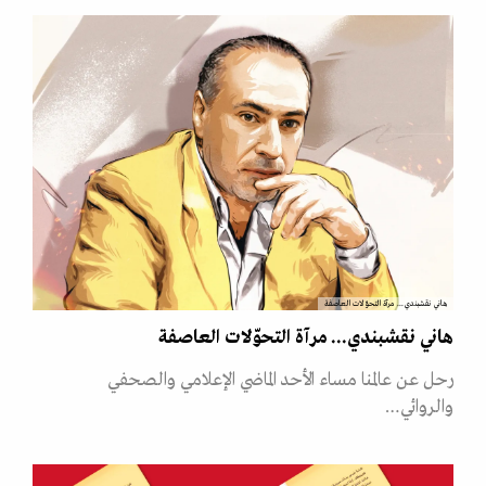
هاني نقشبندي... مرآة التحوّلات العاصفة
هاني نقشبندي... مرآة التحوّلات العاصفة
رحل عن عالمنا مساء الأحد الماضي الإعلامي والصحفي
والروائي…