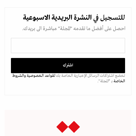
للتسجيل في
النشرة البريدية
الاسبوعية
احصل على أفضل ما تقدمه "المجلة" مباشرة الى بريدك.
تخضع اشتراكات الرسائل الإخبارية الخاصة بك
لقواعد الخصوصية
والشروط
الخاصة
بـ “المجلة".