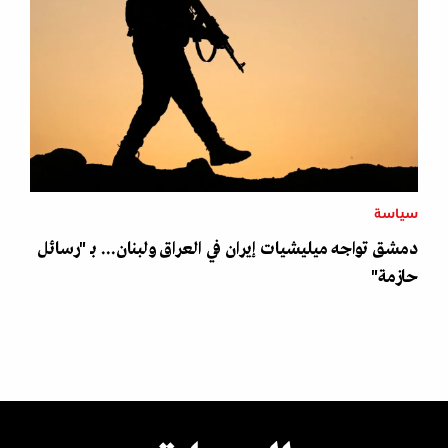
سياسة
دمشق تواجه ميليشيات إيران في العراق ولبنان... بـ "رسائل
حازمة"