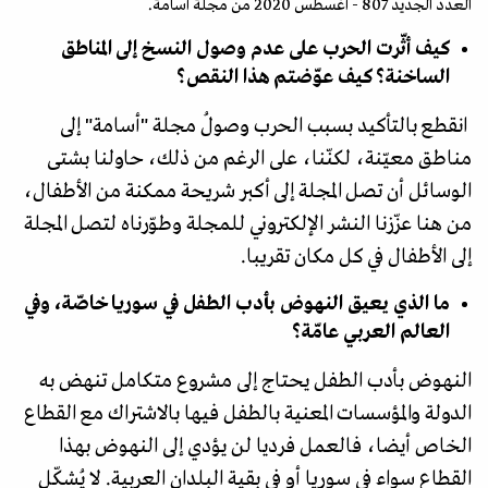
العدد الجديد 807 - أغسطس 2020 من مجلة أسامة.
كيف أثّرت الحرب على عدم وصول النسخ إلى المناطق
الساخنة؟ كيف عوّضتم هذا النقص؟
انقطع بالتأكيد بسبب الحرب وصولُ مجلة "أسامة" إلى
مناطق معيّنة، لكنّنا، على الرغم من ذلك، حاولنا بشتى
الوسائل أن تصل المجلة إلى أكبر شريحة ممكنة من الأطفال،
من هنا عزّزنا النشر الإلكتروني للمجلة وطوّرناه لتصل المجلة
إلى الأطفال في كل مكان تقريبا.
ما الذي يعيق النهوض بأدب الطفل في سوريا خاصّة، وفي
العالم العربي عامّة؟
النهوض بأدب الطفل يحتاج إلى مشروع متكامل تنهض به
الدولة والمؤسسات المعنية بالطفل فيها بالاشتراك مع القطاع
الخاص أيضا، فالعمل فرديا لن يؤدي إلى النهوض بهذا
القطاع سواء في سوريا أو في بقية البلدان العربية. لا يُشكّل