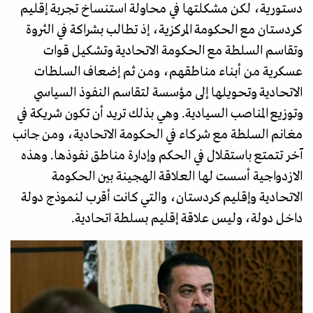
دستورية، لكن مشكلتها في محاولة استنساخ تجربة إقليم
كردستان مع الحكومة المركزية، إذ تطالب بشراكة في الثروة
وتقاسم السلطة مع الحكومة الاتحادية وتشكيل قوات
عسكرية من أبناء مناطقهم، ومن ثم إضعاف السلطات
الاتحادية وتحويلها إلى مؤسسة لتقاسم النفوذ السياسي
وتوزيع المناصب السيادية. وهي بذلك تريد أن تكون شريكة في
مغانم السلطة مع شركاء في الحكومة الاتحادية، ومن جانب
آخر تتمتع باستقلال في الحكم وإدارة مناطق نفوذها. وهذه
الازدواجية أسست لها العلاقة الهجينة بين الحكومة
الاتحادية وإقليم كردستان، والتي كانت أقرب لنموذج دولة
داخل دولة، وليس علاقة إقليم بسلطة اتحادية.