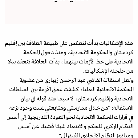
هذه الإشكاليات بدأت تنعكس على طبيعة العلاقة بين إقليم
كردستان والحكومة الاتحادية، ومنذ دخول المحكمة
الاتحادية على خط الأزمات بينهما، بدأت العلاقة تتعقد بدلا
من حلحلة الإشكاليات.
ولعل استقالة القاضي عبد الرحمن زيباري من عضوية
المحكمة الاتحادية العليا، كشفت عمق الأزمة بين السلطات
الاتحادية وإقليم كردستان، لا سيما عند قوله في بيان
الاستقالة: "من خلال ممارستي ومتابعتي لمست وجود نزعة
في قرارات المحكمة الاتحادية نحو العودة التدريجية إلى أسس
النظام المركزي للحكم والابتعاد شيئا فشيئا عن أسس
ومبادئ النظام الاتحادي الفيدرالي".