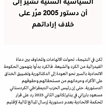
السياسية السنية تشير إلى
أن دستور 2005 مُرر على
خلاف إراداتهم
لكن في النتيجة، تحولت الاتهامات والمخاوف بين دعاة
الفيدرالية من الكرد والشيعة. فالكرد بدأوا يتهمون الحكومة
الاتحادية بالسير نحو العودة إلى الدكتاتورية وتضييق الخناق
على الأكراد وحرمانهم من مستحقاتهم وحقوقهم
الدستورية. حتى إن رئيس الحزب الديمقراطي الكردستاني
مسعود بارزاني في يناير/كانون الثاني 2023 رد على قرار
المحكمة الاتحادية بعدم دستورية إرسال المبالغ المالية لإقليم