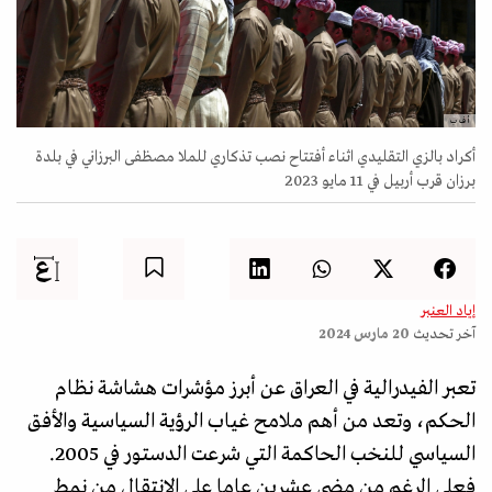
أ ف ب
أكراد بالزي التقليدي اثناء أفتتاح نصب تذكاري للملا مصظفى البرزاني في بلدة
برزان قرب أربيل في 11 مايو 2023
إياد العنبر
آخر تحديث
20 مارس 2024
تعبر الفيدرالية في العراق عن أبرز مؤشرات هشاشة نظام
الحكم، وتعد من أهم ملامح غياب الرؤية السياسية والأفق
السياسي للنخب الحاكمة التي شرعت الدستور في 2005.
فعلى الرغم من مضي عشرين عاما على الانتقال من نمط