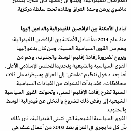
المعارضين للفيدرالية، ويبدو أن رفضها كان مقترنا بتفكير
ماضوي يرهن وحدة العراق وبقاءه تحت سلطة مركزية.
تبادل الأمكنة بين الرافضين للفيدرالية والداعين إليها
منذ عام 2014 بدأ تبادل الأمكنة بين الرافضين للفيدرالية،
وهم من القوى السياسية السنية، ومن كان يدعو إليها
ويروج لضرورة إقامة إقليم الوسط والجنوب، وهم من
القوى السياسية والشيعية وتحديدا المجلس الإسلامي الأعلى.
أما بعد دخول تنظيم "داعش" إلى العراق وسيطرته على ثلاث
محافظات، فقد بدأت الدعوات من القيادات السياسية
السنية تطرح إقامة الإقليم السني، وتحولت القوى السياسية
الشيعية إلى رفض ذلك المشروع والتخلي عن فيدرالية الوسط
والجنوب.
القوى السياسية الشيعية التي تتبنى الفيدرالية، تبرر ذلك
بأن كل ما يجري في العراق بعد 2003 من أعمال عنف هي