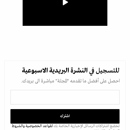
للتسجيل في
النشرة البريدية
الاسبوعية
احصل على أفضل ما تقدمه "المجلة" مباشرة الى بريدك.
تخضع اشتراكات الرسائل الإخبارية الخاصة بك
لقواعد الخصوصية
والشروط