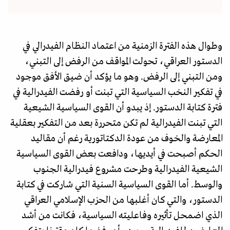
وطوال هذه الفترة الزمنية من اعتماد النظام الفيدرالي في
الدستور العراقي، تحولت المواقف من الرفض إلى التبني،
ومن التبني إلى الرفض. وهو ما يؤكد أن ضيق الأفق موجود
في تفكير النخب السياسية التي تبنت أو رفضت الفيدرالية في
فترة كتابة الدستور. إذ يبدو أن القوى السياسية الشيعية
التي تبنت الفيدرالية لم تكن متحررة بعد من التفكير بعقلية
المعارضة والخوف من عودة الدكتاتورية رغم أن مقاليد
الحكم أصبحت في أيديها، ودافعت بعض القوى السياسية
الشيعية الفيدرالية وطرحت مشروع فيدرالية الجنوب
والوسط. أما القوى السياسية السنية التي شاركت في كتابة
الدستور، والتي كان أغلبها من الحزب الإسلامي العراقي
الذي اضمحل تأثيره وفاعليته السياسية، فكانت من أشد