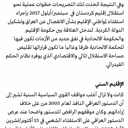
وفي النتيجة اتخذت تلك التصريحات خطوات عملية نحو
استقلال إقليم كردستان في سبتمبر/أيلول 2017 بإجراء
استفتاء لمواطني الإقليم بشأن الانفصال عن العراق وتشكيل
الدولة الكردية. لتدخل العلاقة بين حكومة الإقليم
والحكومة الاتحادية في نفق جديد من الأزمات تكون فيها
المحكمة الاتحادية طرفا وغالبا ما تكون قراراتها تقليص
مساحة الاستقلال المالي والاقتصادي الذي يوفره نظام الحكم
الفيدرالي.
الإقليم السني
كانت ولا تزال أغلب مواقف القوى السياسية السنية تشير إلى
أن الدستور العراقي النافذ لعام 2005 مرر على خلاف
إراداتهم. وكان موقفهم الرافض للدستور واضحا عند عرض
الدستور العراقي على الاستفتاء الشعبي في 15 أكتوبر/تشرين