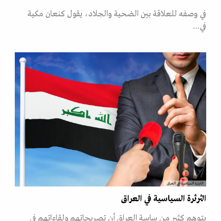
في وصفه للعلاقة بين الضحية والجلاد، يقول كنعان مكية
في…
الثرثرة السياسية في العراق
الثرثرة السياسية في العراق
يتوهم كثير من ساسة العراق أن تصريحاتهم ولقاءاتهم في