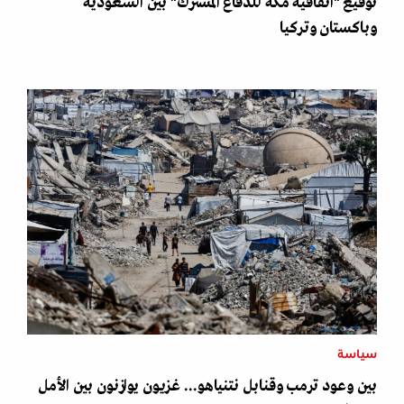
توقيع "اتفاقية مكة للدفاع المشترك" بين السعودية
وباكستان وتركيا
سياسة
بين وعود ترمب وقنابل نتنياهو... غزيون يوازنون بين الأمل