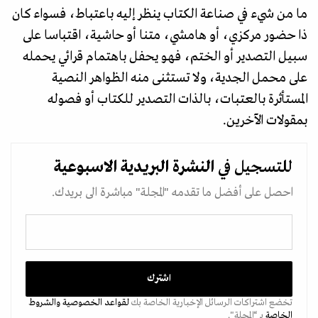
ما من شيء في صناعة الكتاب ينظر إليه باعتباط، فسواء كان
ذا حضور مركزي، أو هامشي، متنا أو حاشية، اقتباسا على
سبيل التصدير أو الختم، فهو يحفل باهتمام قرائي يحمله
على محمل الجدية، ولا تستثنى منه الظواهر النصية
المستأثرة بالعتبات، بالذات التصدير للكتاب أو فصوله
بمقولات الآخرين.
للتسجيل في
النشرة البريدية
الاسبوعية
احصل على أفضل ما تقدمه "المجلة" مباشرة الى بريدك.
تخضع اشتراكات الرسائل الإخبارية الخاصة بك
لقواعد الخصوصية
والشروط
الخاصة
بـ “المجلة".