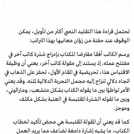
تحتمل قراءة هذا التقليد النصي أكثر من تأويل، يمكن
الوقوف عند حفنة من زؤان معانيها بهذا التراتب:
يرسم الكاتب أفقا مفترضا للكتاب بإدراج شذرة كاتب آخر في
مفتتح عمله. إذ يستند إلى مقولة كاتب آخر، يعني أن وظيفة
الاقتباس هذا، تحريضية في المقام الأول، تحفز على الذهاب في
اتجاه دلالي تنزاح إليه مجمل التجربة الدلالية لمتنه. وقد يعني
الأمر تواطؤا بين ما يقوله الكتاب بشكل متشعب، وماراثوني،
وبين ما تقوله الشذرة المقتبسة في العتبة بشكل مكثف
وموجز.
كما قد يعني أن المقولة المقتبسة هي محض تأكيد لخطاب
الكتاب، ما يشبه إشارة دامغة تضاعف مما يريد العمل