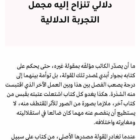
دلالي تنزاح إليه مجمل
التجربة الدلالية
ما أن يصدّر الكاتب مؤلفَه بمقولة غيره، حتى يحكم على
كتابه بجوار أبدي لمصدر تلك المقولة، بل توأمة بينهما إلى
درجة يصعب الفصل بين هذا وبين العمل الآخر الذي اقتبست
منه الشذرة. هكذا يغدو كل كتاب اشتعلت عتبته بقبس من
كتاب آخر، ملازما بصورة من الصور للأثر المقتطف منه، لا
يستطيع أن ينفصم عنه مهما كان ضالعا في استقلاليته
ومغايرته واختلافه.
عندما تغادر المقولة مصدرها الأصلي، من كتاب على سبيل