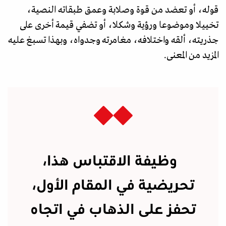
قوله، أو تعضد من قوة وصلابة وعمق طبقاته النصية،
تخييلا وموضوعا ورؤية وشكلا، أو تضفي قيمة أخرى على
جذريته، ألقه واختلافه، مغامرته وجدواه، وبهذا تسبغ عليه
المزيد من المعنى.
وظيفة الاقتباس هذا،
تحريضية في المقام الأول،
تحفز على الذهاب في اتجاه