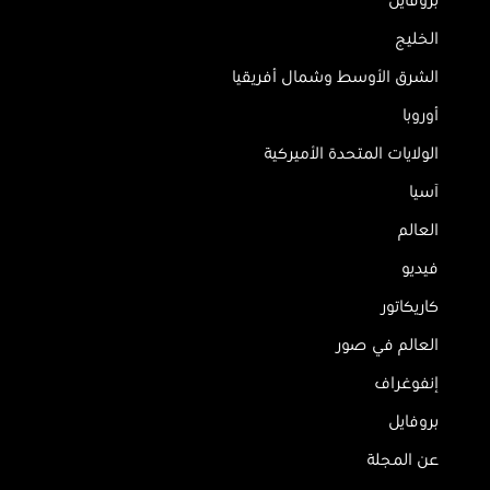
بروفايل
الخليج
الشرق الأوسط وشمال أفريقيا
أوروبا
الولايات المتحدة الأميركية
آسيا
العالم
فيديو
كاريكاتور
العالم في صور
إنفوغراف
بروفايل
عن المجلة