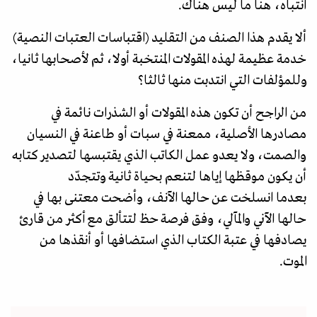
انتباه، هنا ما ليس هناك.
ألا يقدم هذا الصنف من التقليد (اقتباسات العتبات النصية)
خدمة عظيمة لهذه المقولات المنتخبة أولا، ثم لأصحابها ثانيا،
وللمؤلفات التي انتدبت منها ثالثا؟
من الراجح أن تكون هذه المقولات أو الشذرات نائمة في
مصادرها الأصلية، ممعنة في سبات أو طاعنة في النسيان
والصمت، ولا يعدو عمل الكاتب الذي يقتبسها لتصدير كتابه
أن يكون موقظها إياها لتنعم بحياة ثانية وتتجدّد
بعدما انسلخت عن حالها الآنف، وأضحت معتنى بها في
حالها الآني والمآلي، وفق فرصة حظ لتتألق مع أكثر من قارئ
يصادفها في عتبة الكتاب الذي استضافها أو أنقذها من
الموت.