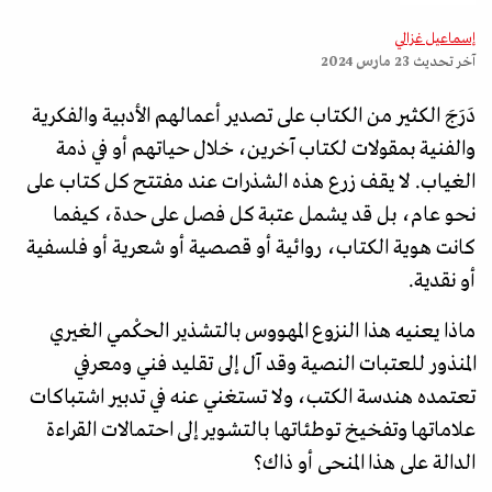
إسماعيل غزالي
آخر تحديث
23 مارس 2024
دَرَجَ الكثير من الكتاب على تصدير أعمالهم الأدبية والفكرية
والفنية بمقولات لكتاب آخرين، خلال حياتهم أو في ذمة
الغياب. لا يقف زرع هذه الشذرات عند مفتتح كل كتاب على
نحو عام، بل قد يشمل عتبة كل فصل على حدة، كيفما
كانت هوية الكتاب، روائية أو قصصية أو شعرية أو فلسفية
أو نقدية.
ماذا يعنيه هذا النزوع المهووس بالتشذير الحكْمي الغيري
المنذور للعتبات النصية وقد آل إلى تقليد فني ومعرفي
تعتمده هندسة الكتب، ولا تستغني عنه في تدبير اشتباكات
علاماتها وتفخيخ توطئاتها بالتشوير إلى احتمالات القراءة
الدالة على هذا المنحى أو ذاك؟