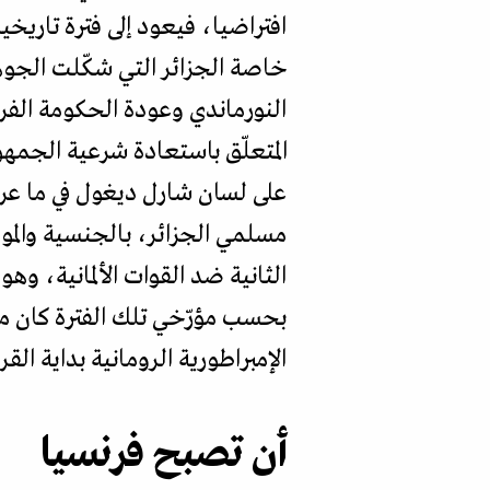
افتراضيا، فيعود إلى فترة تاريخ
خاصة الجزائر التي شكّلت الجوه
النورماندي وعودة الحكومة الفر
على لسان شارل ديغول في ما عرف
مسلمي الجزائر، بالجنسية والموا
بحسب مؤرّخي تلك الفترة كان محا
الإمبراطورية الرومانية بداية القرن
أن تصبح فرنسيا