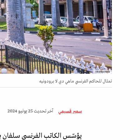
Shutterstock
تمثال للحاكم الفرنسي ماهي دي لا برودونيه
سمير قسيمي
آخر تحديث
25 يونيو 2024