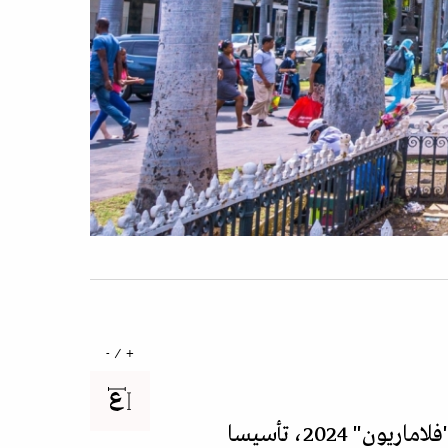
+ / -
يؤسّس الكاتب الفرنسي سلفان باتيو روايته الأحدث، "الحياة تتمرّد"، الصادرة عن دار "فلاماريون" 2024، تأسيسا