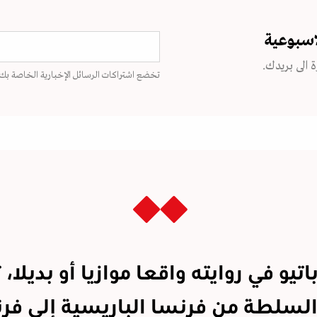
اسبوعية
 الى بريدك.
تخضع اشتراكات الرسائل الإخبارية الخاصة بك
تيو في روايته واقعا موازيا أو بديلا، 
السلطة من فرنسا الباريسية إلى فر