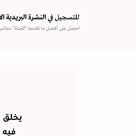
للتسجيل في
النشرة البريدية
ال
احصل على أفضل ما تقدمه "المجلة" مباشرة
يخلق با
فيه 