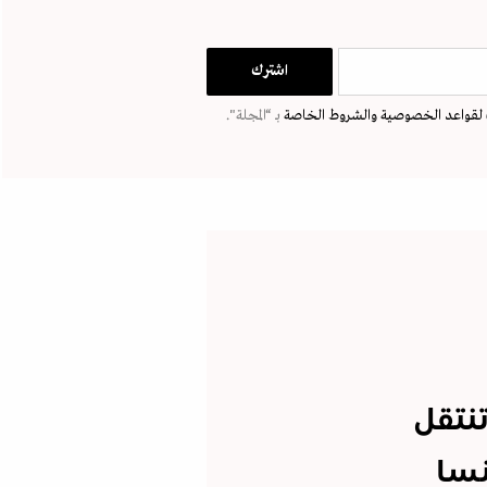
لقواعد الخصوصية
والشروط الخاصة
بـ “المجلة".
تنتقل
نسا