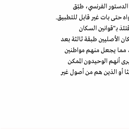
 الدستور الفرنسي، طبّق
ه حتى بات غير قابل للتطبيق.
ئذ بـ"قوانين السكان
ان الأصليين طبقة ثالثة بعد
ة، مما يجعل منهم مواطنين
رى أنهم الوحيدون الممكن
ا أو الذين هم من أصول غير