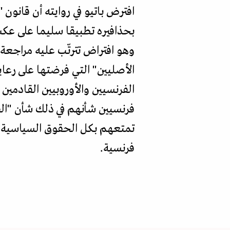
افترض باتيو في روايته أن قانون 
بحذافيره تطبيقا سليما على عكس
وهو افتراض تترتّب عليه مراجعة 
الأصليين" التي فرضتها على رعا
الفرنسيين والأوروبيين القادمي
فرنسيين شأنهم في ذلك شأن "الفر
تمتعهم بكل الحقوق السياسية وا
فرنسية.