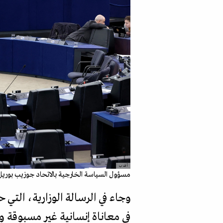
أ ف ب
مسؤول السياسة الخارجية بالاتحاد جوزيب بوريل ف
في معاناة إنسانية غير مسبوقة و