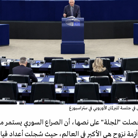
ي جلسة للبرلمان الأوروبي في ستراسبورغ
أزمة نزوح هي الأكبر في العالم، حيث سُجلت أعداد قيا