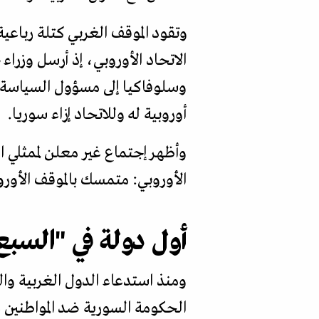
وتقود الموقف الغربي كتلة رباعية،
الاتحاد الأوروبي، إذ أرسل وزرا
وسلوفاكيا إلى مسؤول السياسة ال
أوروبية له وللاتحاد إزاء سوريا.
وأظهر إجتماع غير معلن لممثلي ال
الأوروبي: متمسك بالموقف الأوروب
أول دولة في "السبع 
الحكومة السورية ضد المواطنين