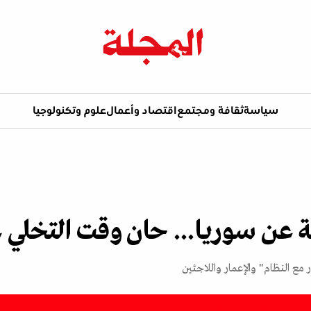
سياسة
ثقافة ومجتمع
اقتصاد وأعمال
علوم وتكنولوجيا
ية عن سوريا... حان وقت التخلي ع
ع النظام" والإعمار واللاجئين