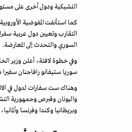
التشيكية ودول أخرى على مستوى 
كما استأنفت المفوضية الأوروبية
التقارب وتعيين دول عربية سفرا
السوري والتحدث إلى المعارضة.
وفي خطوة لافتة، أعلن وزير الخار
سوريا ستيفانو رافاجنان سفيرا 
وهناك ست سفارات لدول في الاتح
واليونان وقبرص وجمهورية التشي
وبريطانيا وكندا وفرنسا وألمانيا