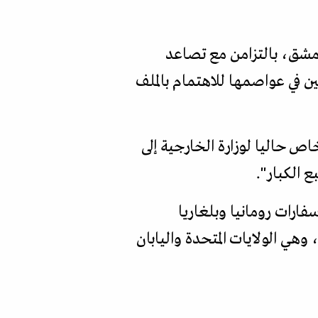
 دمشق، بالتزامن مع تصاعد
 في عواصمها للاهتمام بالملف
اص حاليا لوزارة الخارجية إلى
 الكبار".
ارات رومانيا وبلغاريا
هي الولايات المتحدة واليابان