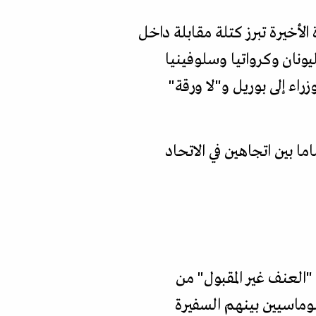
 الأخيرة تبرز كتلة مقابلة داخل
يونان وكرواتيا وسلوفينيا
اء إلى بوريل و"لا ورقة"
ما بين اتجاهين في الاتحاد
فراءها من دمشق في بداية 2012 احتجاجا على "العنف غير المقبول" من
ماسيين بينهم السفيرة