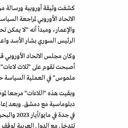
كشفت وثيقة أوروبية ورسالة من
الاتحاد الأوروبي لمراجعة السياس
والإعمار، ومبدأ أنه "لا يمكن ت
الرئيس السوري بشار الأسد واعا
أصبحت تقوم على "ثلاث لاءات": 
ملموس" في العملية السياسة حسب ال
وبقيت هذه "اللاءات" مرجعا لم
دبلوماسية مع دمشق. وبعد إعادة
في جدة في
تتدخل مع الدول العربية لوقف ا