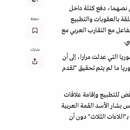
ى نصهما، دفع كتلة داخل
علقة بالعقوبات والتطبيع
حفظ
تفاعل مع التقارب العربي مع
ي.
شارك
استراتيجية الأوروبية إزاء سوريا التي عدلت مرارا، إلى أن
ريا ما لم يتم تحقيق "تقدم
فض للتطبيع وإقامة علاقات
 بشار الأسد القمة العربية
مسكها بـ"اللاءات الثلاث" دون أن