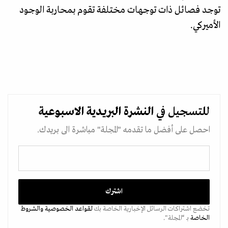
توجد فصائل ذات توجهات مختلفة تقوم بمحاربة الوجود
الأميركي.
للتسجيل في
النشرة البريدية
الاسبوعية
احصل على أفضل ما تقدمه "المجلة" مباشرة الى بريدك.
تخضع اشتراكات الرسائل الإخبارية الخاصة بك
لقواعد الخصوصية
والشروط
الخاصة
بـ “المجلة".