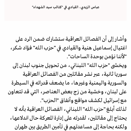
عباس الزيدي، القيادي في "كتائب سيد الشهداء"
وأشار إلى أن الفصائل العراقية ستشارك ضمن الرد على
اغتيال إسماعيل هنية والقيادي في "حزب الله" فؤاد شكر،
"لأننا نؤمن بوحدة الساحات".
ويخشى "حزب الله" اللبناني، من تحويل جنوب لبنان إلى
سوريا ثانية، عبر نشر مقاتلين من الفصائل العراقية
والسورية واليمنية وغيرها، ما يضعف قدراته في السيطرة
على لبنان، وخشية من زج بعض العناصر، التي قد تتعاون
مع إسرائيل لكشف مواقع وأنفاق "الحزب".
لذلك أبلغ "حزب الله" اللبناني، الفصائل العراقية بأنه لا
يحتاج إلى مقاتلين، لقدرته على إدارة المعركة حال اندلاعها،
ولكنه بحاجة إلى مساعدتهم في تأمين الطريق بين طهران