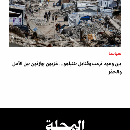
سياسة
بين وعود ترمب وقنابل نتنياهو... غزيون يوازنون بين الأمل
والحذر