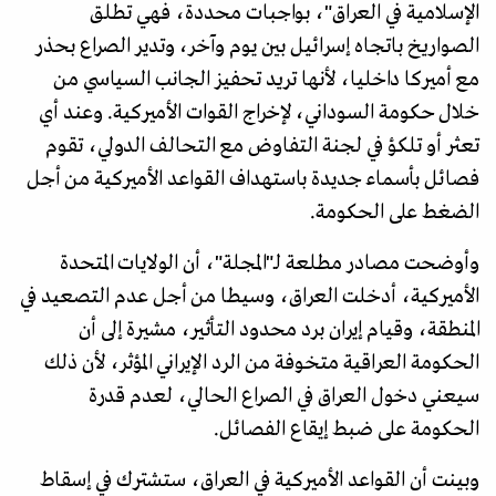
الإسلامية في العراق"، بواجبات محددة، فهي تطلق
الصواريخ باتجاه إسرائيل بين يوم وآخر، وتدير الصراع بحذر
مع أميركا داخليا، لأنها تريد تحفيز الجانب السياسي من
خلال حكومة السوداني، لإخراج القوات الأميركية. وعند أي
تعثر أو تلكؤ في لجنة التفاوض مع التحالف الدولي، تقوم
فصائل بأسماء جديدة باستهداف القواعد الأميركية من أجل
الضغط على الحكومة.
وأوضحت مصادر مطلعة لـ"المجلة"، أن الولايات المتحدة
الأميركية، أدخلت العراق، وسيطا من أجل عدم التصعيد في
المنطقة، وقيام إيران برد محدود التأثير، مشيرة إلى أن
الحكومة العراقية متخوفة من الرد الإيراني المؤثر، لأن ذلك
سيعني دخول العراق في الصراع الحالي، لعدم قدرة
الحكومة على ضبط إيقاع الفصائل.
وبينت أن القواعد الأميركية في العراق، ستشترك في إسقاط