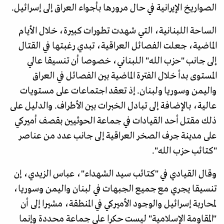
الصواريخ الإيرانية في حال مرورها بأجواء العراق إلى إسرائيل.
الساحة اللبنانية، التي شهدت تطورات كبيرة، خلال الأيام
الماضية، جعلت الفصائل العراقية، تبدي رغبتها في القتال
إلى جانب "حزب الله" اللبناني، خصوصا أن تنسيقا عالي
المستوى بدأ خلال الفترة الماضية بين الفصائل في العراق
واليمن وسوريا ولبنان. إذ تعقد اجتماعات على مستويات
عالية، بالإضافة إلى تبادل الخبرات بين الأطراف. والدليل على
ذلك مقتل أحد القيادات في جماعة الحوثيين بقصف أميركي
على مدينة جرف الصخر العراقية إلى جانب عدد من عناصر
"كتائب حزب الله".
وقال القيادي في "كتائب سيد الشهداء"، عباس الزيدي، إن
تنسيقا يجري مع جميع الجبهات في لبنان واليمن وسوريا،
لمحاربة إسرائيل والوجود الأميركي في المنطقة، مشيرا إلى أن
"المقاومة الإسلامية" ليست حكرا على جماعة محددة وإنما