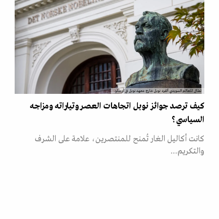
تمثال للعالم السويدي ألفرد نوبل خارج معهد نوبل في أوسلو.
كيف ترصد جوائز نوبل اتجاهات العصر وتياراته ومزاجه
السياسي؟
كانت أكاليل الغار تُمنح للمنتصرين، علامة على الشرف
والتكريم…