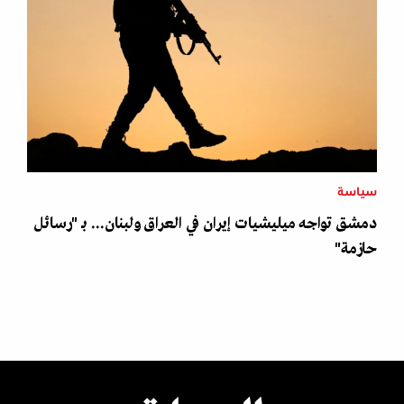
سياسة
دمشق تواجه ميليشيات إيران في العراق ولبنان... بـ "رسائل
حازمة"