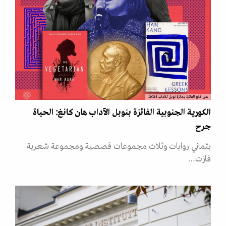
هان كانغ الفائزة بجائزة نوبل للآداب 2024.
الكورية الجنوبية الفائزة بنوبل الآداب هان كانغ: الحياة
جرح
بثماني روايات وثلاث مجموعات قصصية ومجموعة شعرية
فازت…