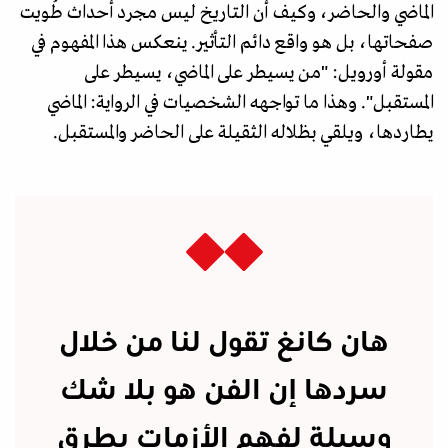
الماضي والحاضر، وكيف أن التاريخ ليس مجرد أحداث طُويت
صفحاتها، بل هو واقع دائم التأثير. ينعكس هذا المفهوم في
مقولة أورويل: "من يسيطر على الماضي، يسيطر على
المستقبل". وهذا ما تواجهه الشخصيات في الرواية: الماضي
يطاردها، ويلقي بظلاله الثقيلة على الحاضر والمستقبل.
هان كانغ تقول لنا من خلال
سردها إن الفن هو بلا شك
وسيلة لفهم الأزمات بطرق