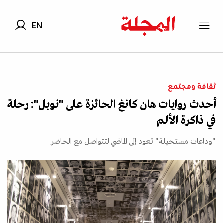
EN
ثقافة ومجتمع
أحدث روايات هان كانغ الحائزة على "نوبل": رحلة
في ذاكرة الألم
"وداعات مستحيلة" تعود إلى الماضي لتتواصل مع الحاضر