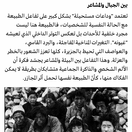
بين الجبال والمشاعر
تعتمد "وداعات مستحيلة" بشكل كبير على تفاعل الطبيعة
مع الحالة النفسية للشخصيات، فالطبيعة هنا ليست
مجرد خلفية للأحداث بل تعكس التوتر الداخلي الذي تعيشه
"غيونه". التغيرات المناخية المفاجئة، والبرد القاسي،
والعواصف التي تحيط بالجزيرة، كلها تعزز الشعور بالخطر
والعزلة. وهذا التفاعل بين البيئة والمشاعر يجسّد فكرة أن
الألم الشخصي والذاكرة الجماعية متشابكان بطريقة لا يمكن
الفكاك منها، كأنّ الطبيعة نفسها تحمل أثر المجازر.