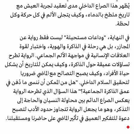
يُظهر هذا الصراع الداخلي مدى تعقيد تجربة العيش مع
تاريخ ملطخ بالدماء، وكيف يتجلى الألم في كل حركة وكل
لحظة.
في النهاية، "وداعات مستحيلة" ليست فقط رواية عن
المجازر، بل هي رحلة في الذاكرة والهوية، واختبار لقوة
العلاقات الإنسانية في مواجهة الألم الجماعي. الرواية تطرح
تساؤلات عميقة حول الذاكرة، وكيف يمكن للتاريخ أن يشكل
حياة الأفراد، وكيف يصبح التصالح مع الماضي ضروريا
لتحقيق السلام الداخلي. "هل من الممكن أن ننسى ما دُفن في
عمق الذاكرة الجماعية؟" هذا السؤال الذي تطرحه الرواية
يعكس الصراع الدائم بين محاولة النسيان والحاجة إلى
التذكر، وهو ما يجعل الرواية تتجاوز حدود الأدب لتصبح
دعوة للتفكير العميق في تأثير الماضي على حاضرنا ومستقبلنا.