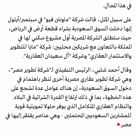
في هذا المجال.
على سبيل المثل، قالت شركة "ماونتن فيو" في سبتمبر/أيلول
إنها دخلت السوق السعودية بشراء قطعة أرض في الرياض،
حيث ستطلق الشركة المصرية أول مشروع سكني لها في
المملكة بالتعاون مع شريكين محليين: شركة "مايا للتطوير
والاستثمار العقاري" وشركة "آل سعيدان العقارية".
وقال أحمد شلبي، الرئيس التنفيذي لـ"شركة تطوير مصر"،
وهي شركة تطوير عقاري مصرية أخرى تنظر باهتمام في
دخول السوق السعودية، إن هناك عوامل عدة تشجع على
هذه الخطوة، بما في ذلك ارتفاع القدرة الشرائية في البلاد
والنظام العقاري المتكامل الذي يوفر حلولا تمويلية قوية
للمشترين السعوديين المحتملين - وهي عناصر يفتقر إليها في
مصر.