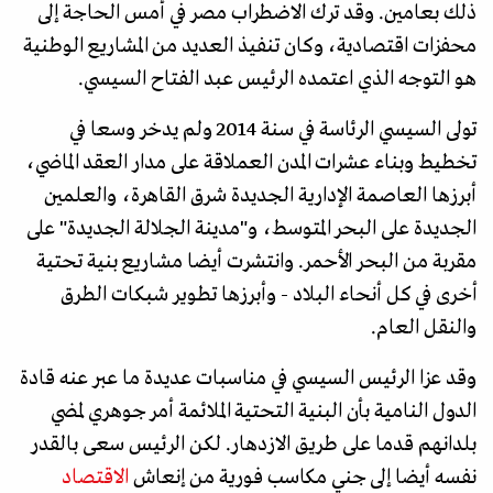
ذلك بعامين. وقد ترك الاضطراب مصر في أمس الحاجة إلى
محفزات اقتصادية، وكان تنفيذ العديد من المشاريع الوطنية
هو التوجه الذي اعتمده الرئيس عبد الفتاح السيسي.
تولى السيسي الرئاسة في سنة 2014 ولم يدخر وسعا في
تخطيط وبناء عشرات المدن العملاقة على مدار العقد الماضي،
أبرزها العاصمة الإدارية الجديدة شرق القاهرة، والعلمين
الجديدة على البحر المتوسط، و"مدينة الجلالة الجديدة" على
مقربة من البحر الأحمر. وانتشرت أيضا مشاريع بنية تحتية
أخرى في كل أنحاء البلاد - وأبرزها تطوير شبكات الطرق
والنقل العام.
وقد عزا الرئيس السيسي في مناسبات عديدة ما عبر عنه قادة
الدول النامية بأن البنية التحتية الملائمة أمر جوهري لمضي
بلدانهم قدما على طريق الازدهار. لكن الرئيس سعى بالقدر
نفسه أيضا إلى جني مكاسب فورية من إنعاش
الاقتصاد