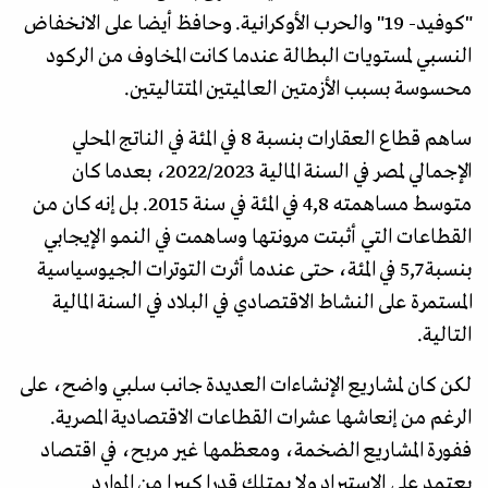
"كوفيد- 19" والحرب الأوكرانية. وحافظ أيضا على الانخفاض
النسبي لمستويات البطالة عندما كانت المخاوف من الركود
محسوسة بسبب الأزمتين العالميتين المتتاليتين.
ساهم قطاع العقارات بنسبة 8 في المئة في الناتج المحلي
الإجمالي لمصر في السنة المالية 2022/2023، بعدما كان
متوسط مساهمته 4,8 في المئة في سنة 2015. بل إنه كان من
القطاعات التي أثبتت مرونتها وساهمت في النمو الإيجابي
بنسبة 5,7 في المئة، حتى عندما أثرت التوترات الجيوسياسية
المستمرة على النشاط الاقتصادي في البلاد في السنة المالية
التالية.
لكن كان لمشاريع الإنشاءات العديدة جانب سلبي واضح، على
الرغم من إنعاشها عشرات القطاعات الاقتصادية المصرية.
ففورة المشاريع الضخمة، ومعظمها غير مربح، في اقتصاد
يعتمد على الاستيراد ولا يمتلك قدرا كبيرا من الموارد