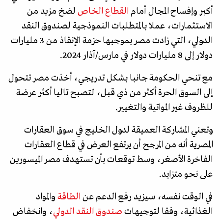
أكبر وإفساح المجال أمام
القطاع الخاص
لضخ مزيد من
الاستثمارات، عملا بالمتطلبات النموذجية لصندوق النقد
الدولي، التي زادت مصر بموجبها حزمة الإنقاذ من 3 مليارات
دولار إلى 8 مليارات دولار في مارس/آذار 2024.
مع تنحي الحكومة جانبا بشكل تدريجي، أخذت مصر تتحول
إلى السوق الحرة أكثر من ذي قبل، لتصبح تاليا أكثر عرضة
للظروف غير المواتية والتغيير.
وتعني المشاركة العميقة لدول الخليج في سوق العقارات
المصرية أنه من المرجح أن يرتفع العرض في قطاع العقارات
الفاخرة الأصغر، وسط توقعات بأن تستهدف مصر الميسورين
على نحو متزايد.
في الوقت نفسه، سيزيد رفع الدعم عن
الطاقة
والمواد
الغذائية، وفقا لتوجيهات
صندوق النقد الدولي
، وانخفاض