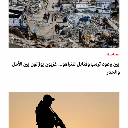
سياسة
بين وعود ترمب وقنابل نتنياهو... غزيون يوازنون بين الأمل
والحذر