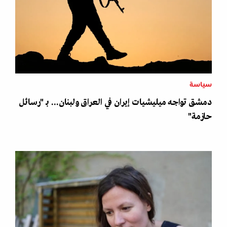
سياسة
دمشق تواجه ميليشيات إيران في العراق ولبنان... بـ "رسائل
حازمة"