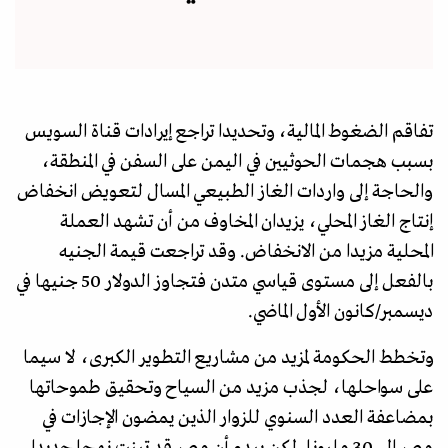
تفاقم الضغوط المالية، وتحديدا تراجع إيرادات قناة السويس
بسبب هجمات الحوثيين في اليمن على السفن في المنطقة،
والحاجة إلى واردات الغاز الطبيعي المسال لتعويض انخفاض
إنتاج الغاز المحلي، يزيدان المخاوف من أن تشهد العملة
المحلية مزيدا من الانخفاض. وقد تراجعت قيمة الجنيه
بالفعل إلى مستوى قياسي متدن فتجاوز الدولار 50 جنيها في
ديسمبر/كانون الأول الماضي.
وتخطط الحكومة لمزيد من مشاريع التطوير الكبرى، لا سيما
على سواحلها، لجذب مزيد من السياح وتحقيق طموحاتها
بمضاعفة العدد السنوي للزوار الذين يمضون الإجازات في