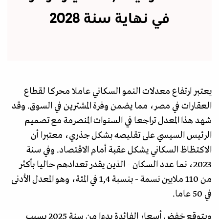
في نهاية سنة 2028
يعتبر ارتفاع معدلات النمو السكاني عاملا محركا لقطاع
العقارات في مصر، مما يضمن وفرة المشترين في السوق. وقد
شهد هذا المعدل تراجعا في السنوات المنصرمة مع تصميم
الرئيس السيسي على تقليصه بشكل جذري، معتبرا أن
الاكتظاظ السكاني يشكل عقبة أمام الاقتصاد. وفي سنة
2023، نما عدد السكان - الذين يقدر تعدادهم حاليا بأكثر
من 110 ملايين نسمة - بنسبة 1,4 في المئة، وهو المعدل الأدنى
في 50 عاما.
ويتوقع خفض أسعار الفائدة بدءا من سنة 2025 بسبب