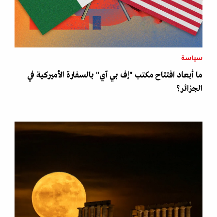
سياسة
ما أبعاد افتتاح مكتب "إف بي آي" بالسفارة الأميركية في
الجزائر؟