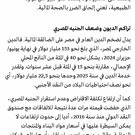
الطبيعية، تعني إلحاق الضرر بالصحة المالية.
تراكم الديون وضعف الجنيه المصري
يدل تضخم الدين العام في مصر على الضائقة المالية. فالدين
الخارجي لمصر، الذي بلغ نحو 153 مليار دولار في نهاية يونيو/
حزيران 2024، يشكل نحو 40 في المئة من الناتج المحلي
الإجمالي، مقارنة بنحو 15 في المئة قبل عشر سنوات. وتقدر
خدمة الدين في سنة 2025 وحدها بنحو 22,5 مليار دولار، أي
نحو نصف احتياطيات البلاد من النقد الأجنبي.
كما أن ارتفاع تكلفة الاقتراض وعدم استقرار الجنيه المصري،
الذي خفضت قيمته مرات عدة نتيجة للاتفاقات مع صندوق
النقد الدولي منذ سنة 2016، أديا إلى حدوث ارتفاعات لا
يمكن السيطرة عليها في أسعار مواد البناء والمنتجات