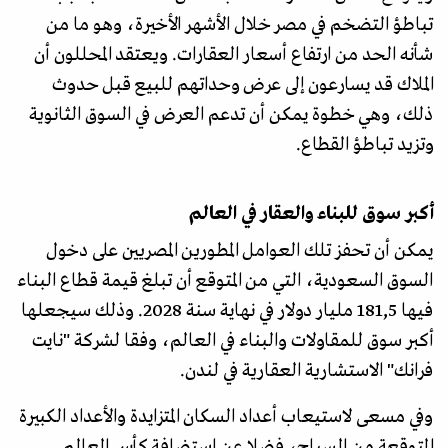
تباطؤ التضخم في مصر خلال الأشهر الأخيرة، وهو ما من
شأنه الحد من ارتفاع أسعار العقارات. ويعتقد المحللون أن
الملاك قد يسارعون إلى عرض وحداتهم للبيع قبل حدوث
ذلك، وهي خطوة يمكن أن تدعم العرض في السوق الثانوية
وتزيد تباطؤ القطاع.
أكبر سوق للبناء والعقار في العالم
يمكن أن تحفز تلك العوامل المطورين المصريين على دخول
السوق السعودية، التي من المتوقع أن تبلغ قيمة قطاع البناء
فيها 181,5 مليار دولار في نهاية سنة 2028. وذلك سيجعلها
أكبر سوق للمقاولات والبناء في العالم، وفقا لشركة "نايت
فرانك" الاستشارية العقارية في لندن.
وفي مسعى لاستيعاب أعداد السكان المتزايدة والأعداد الكبيرة
المتوقعة من السياح، فضلا عن استضافة كأس العالم