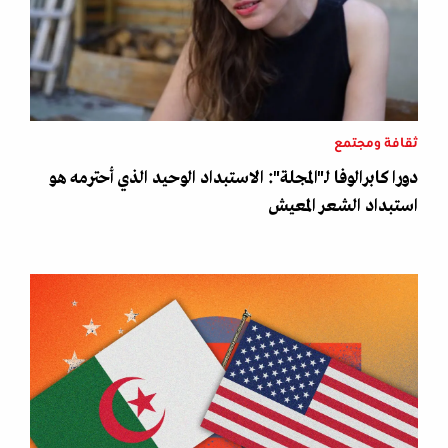
ثقافة ومجتمع
دورا كابرالوفا لـ"المجلة": الاستبداد الوحيد الذي أحترمه هو
استبداد الشعر المعيش