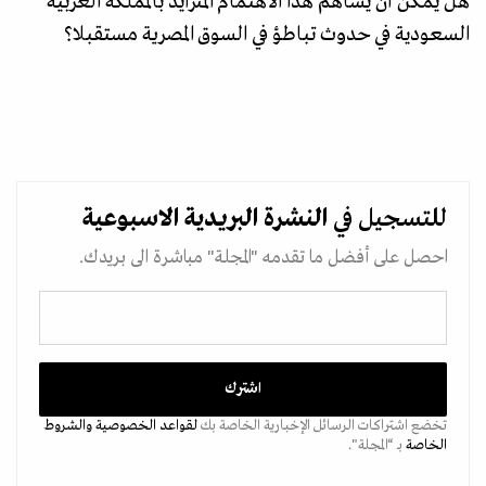
هل يمكن أن يساهم هذا الاهتمام المتزايد بالمملكة العربية
السعودية في حدوث تباطؤ في السوق المصرية مستقبلا؟
للتسجيل في
النشرة البريدية
الاسبوعية
احصل على أفضل ما تقدمه "المجلة" مباشرة الى بريدك.
تخضع اشتراكات الرسائل الإخبارية الخاصة بك
لقواعد الخصوصية
والشروط
الخاصة
بـ “المجلة".