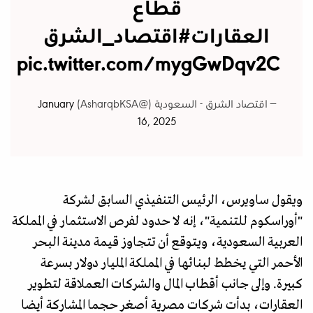
قطاع
العقارات
#اقتصاد_الشرق
pic.twitter.com/mygGwDqv2C
— اقتصاد الشرق - السعودية (@AsharqbKSA)
January
16, 2025
ويقول ساويرس، الرئيس التنفيذي السابق لشركة
"أوراسكوم للتنمية"، إنه لا حدود لفرص الاستثمار في المملكة
العربية السعودية، ويتوقع أن تتجاوز قيمة مدينة البحر
الأحمر التي يخطط لبنائها في المملكة المليار دولار بسرعة
كبيرة. وإلى جانب أقطاب المال والشركات العملاقة لتطوير
العقارات، بدأت شركات مصرية أصغر حجما المشاركة أيضا