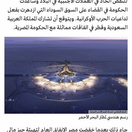
للنقص الحاد في العملات الأجنبية في البلاد وساعدت
الحكومة في القضاء على السوق السوداء التي ازدهرت بفعل
تداعيات الحرب الأوكرانية. ويتوقع أن تشارك المملكة العربية
السعودية وقطر في اتفاقات مماثلة مع الحكومة المصرية.
المركز الإعلامي لشركة البحر الأحمر الدولية
رسم هندسي لمطار البحر الأحمر
جاء ذلك بعدما خفضت مصر الإنفاق العام لتهيئة حيز مالي