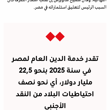
النهائية. وقال سميح ساويرس إن تقلب أسعار الصرف كان
السبب الرئيس لتعليق استثماراته في مصر.
تقدر خدمة الدين العام لمصر
في سنة 2025 بنحو 22,5
مليار دولار، أي نحو نصف
احتياطيات البلاد من النقد
الأجنبي