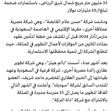
35 مليون متر مربع شمال شرق الرياض، باستثمارات ضخمة
تبلغ 10,7 مليارات دولار.
ودشنت شركة "حسن علام القابضة"، وهي شركة مصرية
عملاقة أخرى، مقرها الإقليمي في العاصمة السعودية في
مارس/آذار 2024 قبل أن تكشف عن خطط لتأمين عقود
بمئات الملايين من الدولارات لأعمال التطوير في المملكة، حيث
تتطلع الشركة إلى تنمية محفظتها الاستثمارية.
بعد أشهر عدة، أسست "بالم هيلز"، وهي شركة تطوير
عقاري رائدة مصرية أخرى، شركة فرعية في السعودية وعهد
بقيادتها إلى الخبير العقاري المخضرم ماجد شريف، العضو
المنتدب السابق لشركة "سوديك". وأعلنت في الشهر التالي
اتفاقا لتطوير ما يصل إلى 15 مدرسة جديدة في المملكة
بالاشتراك مع شركة "دلة البركة".