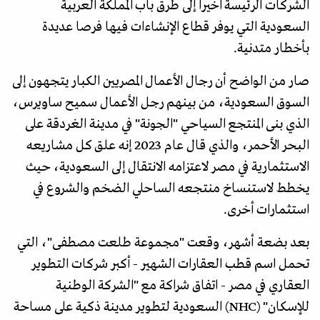
الشركات الرئيسة اخيرا إلى طرق باب المملكة العربية
السعودية التي يوفر قطاع الإنشاءات فيها فرصا عديدة
بأخطار متدنية.
صار من الواضح أن رجال الأعمال المصريين الكبار يتجهون إلى
السوق السعودية، من بينهم رجل الأعمال سميح ساويرس،
الذي بنى المنتجع السياحي "الجونة" في مدينة الغردقة على
البحر الأحمر، والذي قال عام 2023 إنه علق كل مشاريعه
الاستثمارية في مصر لاعتزامه الانتقال إلى السعودية، حيث
يخطط لاستنساخ منتجعه الساحلي الضخم والشروع في
استثمارات أخرى.
بعد بضعة أشهر، وقعت "مجموعة طلعت مصطفى"، التي
تحمل اسم قطب العقارات الشهير - أكبر شركات التطوير
العقاري في مصر - اتفاق شراكة مع "الشركة الوطنية
للإسكان" (NHC) السعودية لتطوير مدينة ذكية على مساحة