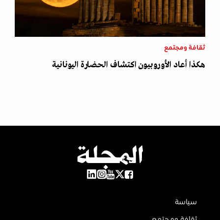
ثقافة ومجتمع
هكذا أعاد الأوروبيون اكتشاف الحضارة اليونانية
سياسة
ثقافة ومجتمع