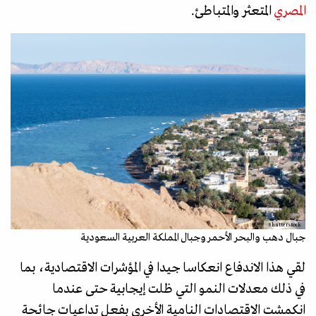
المصري
المتعثر والمتباطئ.
Shutterstock
جبال دهب والبحر الأحمر وجبال المملكة العربية السعودية
لقي هذا الاندفاع انعكاسا جيدا في المؤشرات الاقتصادية، بما
في ذلك معدلات النمو التي ظلت إيجابية حتى عندما
انكمشت الاقتصادات النامية الأخرى بفعل تداعيات جائحة