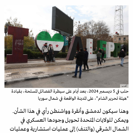
أ.ف.ب
حلب في 5 ديسمبر 2024، بعد أيام على سيطرة الفصائل المسلحة، بقيادة
"هيئة تحرير الشام"، على المدينة الواقعة في شمال سوريا
وهنا سيكون لدمشق وأنقرة وواشنطن رأي في هذا الشأن.
ويمكن للولايات المتحدة تحويل وجودها العسكري في
الشمال الشرقي (والتنف) إلى عمليات استشارية وعمليات