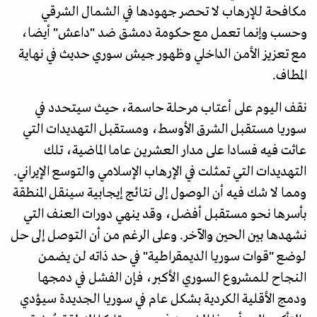
مكافحة للإرهاب لا تحصر جهودها في الشمال الشرقي
وحسب وإنما تعمل مع حكومة دمشق ضد "داعش" أيضا،
مع تعزيز الأمن الداخلي وظهور جيش سوري حديث في نهاية
المطاف.
نقف اليوم على أعتاب مرحلة حاسمة، حيث سيتحدد في
سوريا مستقبل الشرق الأوسط، ومستقبل التهديدات التي
عاثت فيه فسادا على مدار العشرين عاما الماضية، تلك
التهديدات التي تمثلت في الإرهاب الإسلامي والتوسع الإيراني.
ومما لا شك فيه أن الوصول إلى نتائج إيجابية سينقل المنطقة
بأسرها نحو مستقبل أفضل، وقد ينهي دورات العنف التي
نشهدها بين الحين والآخر. وعلى الرغم من أن التوصل إلى حل
لوضع "قوات سوريا الديمقراطية" في حد ذاته لن يضمن
النجاح للمشروع السوري الأكبر، فإن الفشل في دمجها
ودمج الأقلية الكردية بشكل عام في سوريا الجديدة سيؤدي