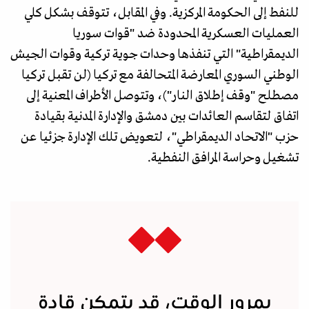
للنفط إلى الحكومة المركزية. وفي المقابل، تتوقف بشكل كلي
العمليات العسكرية المحدودة ضد "قوات سوريا
الديمقراطية" التي تنفذها وحدات جوية تركية وقوات الجيش
الوطني السوري المعارضة المتحالفة مع تركيا (لن تقبل تركيا
مصطلح "وقف إطلاق النار")، وتتوصل الأطراف المعنية إلى
اتفاق لتقاسم العائدات بين دمشق والإدارة المدنية بقيادة
حزب "الاتحاد الديمقراطي"، لتعويض تلك الإدارة جزئيا عن
تشغيل وحراسة المرافق النفطية.
بمرور الوقت، قد يتمكن قادة