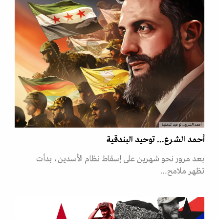
أحمد الشرع... توحيد البندقية
أحمد الشرع... توحيد البندقية
بعد مرور نحو شهرين على إسقاط نظام الأسدين، بدأت
تظهر ملامح…