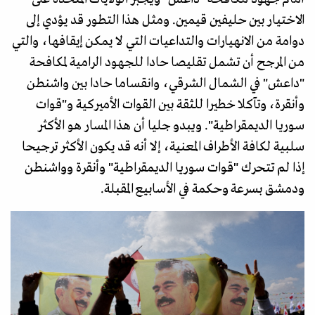
الاختيار بين حليفين قيمين. ومثل هذا التطور قد يؤدي إلى
دوامة من الانهيارات والتداعيات التي لا يمكن إيقافها، والتي
من المرجح أن تشمل تقليصا حادا للجهود الرامية لمكافحة
"داعش" في الشمال الشرقي، وانقساما حادا بين واشنطن
وأنقرة، وتآكلا خطيرا للثقة بين القوات الأميركية و"قوات
سوريا الديمقراطية". ويبدو جليا أن هذا المسار هو الأكثر
سلبية لكافة الأطراف المعنية، إلا أنه قد يكون الأكثر ترجيحا
إذا لم تتحرك "قوات سوريا الديمقراطية" وأنقرة وواشنطن
ودمشق بسرعة وحكمة في الأسابيع المقبلة.