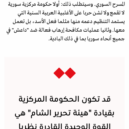
المسرح السوري. وسيتطلب ذلك: أولا حكومة مركزية سورية
لا تقمع ولا تشن حربا على الأغلبية العربية السنية التي
يستمد التنظيم دعمه منها مثلما فعل الأسد، بل تعمل
معها. وثانيا عمليات مكافحة إرهاب فعالة ضد "داعش" في
جميع أنحاء سوريا بما في ذلك البادية.
قد تكون الحكومة المركزية
بقيادة "هيئة تحرير الشام" هي
القوة الوحيدة القادرة نظريا