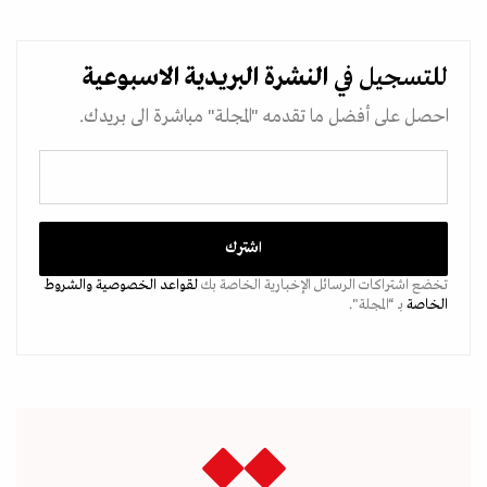
للتسجيل في
النشرة البريدية
الاسبوعية
احصل على أفضل ما تقدمه "المجلة" مباشرة الى بريدك.
تخضع اشتراكات الرسائل الإخبارية الخاصة بك
لقواعد الخصوصية
والشروط
الخاصة
بـ “المجلة".