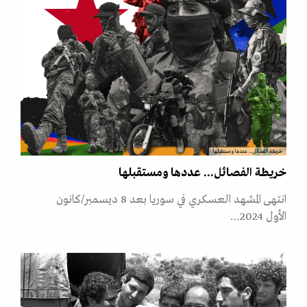
خريطة الفصائل... عددها ومستقبلها
خريطة الفصائل... عددها ومستقبلها
انتهى المشهد العسكري في سوريا بعد 8 ديسمبر/كانون
الأول 2024…