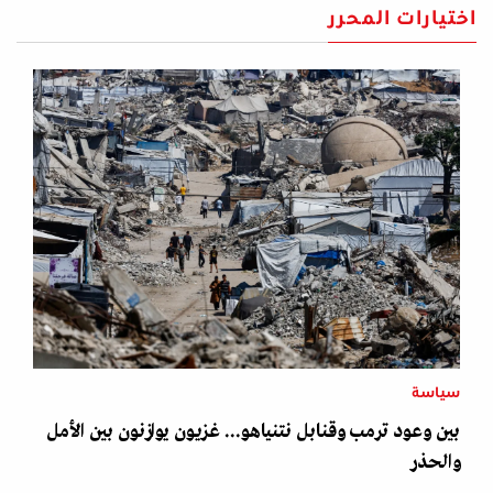
اختيارات المحرر
سياسة
بين وعود ترمب وقنابل نتنياهو... غزيون يوازنون بين الأمل
والحذر