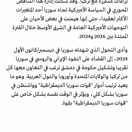
نزاعات متكررة مع تركيا. وقد شكّلت إدارة هذا التناقض
المحوري في السياسة الأميركية تجاه سوريا أحد المتغيرات
الأكثر تعقيدا، حتى إنها هيمنت في بعض الأحيان على
التوجهات الأميركية العامة في الشرق الأوسط خلال الفترة
الممتدة بين 2016 و2024.
وأدى التحول الذي شهدته سوريا في ديسمبر/كانون الأول
2024، إلى القضاء على النفوذ الإيراني والروسي في سوريا
تقريبا وتشكيل حكومة في دمشق ترغب في التعاون معها كل
من تركيا والولايات المتحدة وأوروبا والدول العربية. وهو ما
يعيد ترتيب أدوار "قوات سوريا الديمقراطية" وواشنطن في
سوريا بشكل كلي، ويؤثر في الوقت نفسه بشكل خاص على
"قوات سوريا الديمقراطية" بقوة.