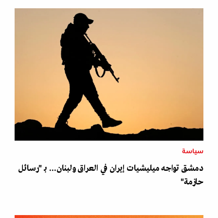
سياسة
دمشق تواجه ميليشيات إيران في العراق ولبنان... بـ "رسائل
حازمة"