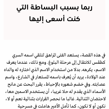
ربما بسبب البساطة التي
كنت أسعى إليها
في هذه القصة، يستعد الفتى المراهق لتلقي اسمه السري
كطقس للانتقال إلى مرحلة البلوغ. ومع ذلك، عندما يعرف
الاسم، يكرهه. بدلا من استخدام الاسم الذي اختاره له والداه
عند الولادة، يريد أن يُعرف باسمه المستعار في الشارع، واسم
عصابته. وفي خضم شعوره بالإحباط، يقرر البحث عن مانح
الأسماء الذي يقدم له حلا غريبا، أن يستخدم الاسمين معا،
لاحتضان الثنائية. غالبا ما نحصر القرارات بثنائية نعم أو لا،
نكون أو لا نكون، كما تأمل الأمير هاملت في مسرحية