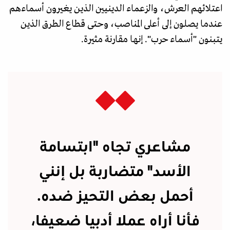
اعتلائهم العرش، والزعماء الدينيين الذين يغيرون أسماءهم
عندما يصلون إلى أعلى المناصب، وحتى قطاع الطرق الذين
يتبنون "أسماء حرب". إنها مقارنة مثيرة.
مشاعري تجاه "ابتسامة
الأسد" متضاربة بل إنني
أحمل بعض التحيز ضده.
فأنا أراه عملا أدبيا ضعيفا،