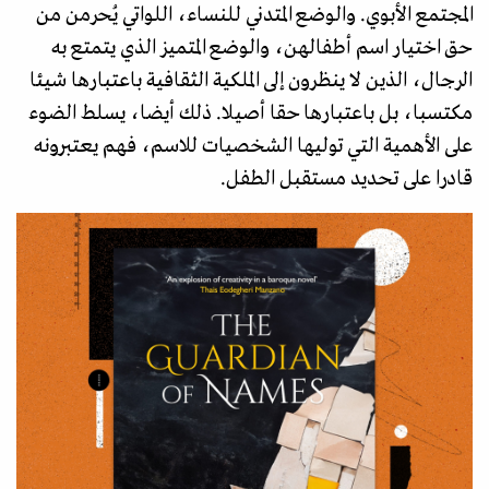
المجتمع الأبوي. والوضع المتدني للنساء، اللواتي يُحرمن من
حق اختيار اسم أطفالهن، والوضع المتميز الذي يتمتع به
الرجال، الذين لا ينظرون إلى الملكية الثقافية باعتبارها شيئا
مكتسبا، بل باعتبارها حقا أصيلا. ذلك أيضا، يسلط الضوء
على الأهمية التي توليها الشخصيات للاسم، فهم يعتبرونه
قادرا على تحديد مستقبل الطفل.