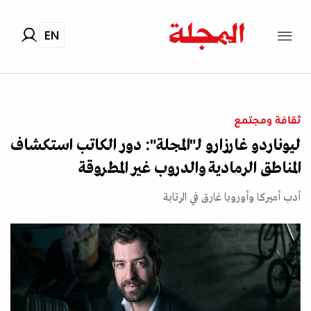
EN
ثقافة ومجتمع
ليوناردو غارزارو لـ"المجلة": دور الكاتب استكشاف
المناطق الرمادية والدروب غير المطروقة
أدب أميركا وأوروبا غارق في الرتابة