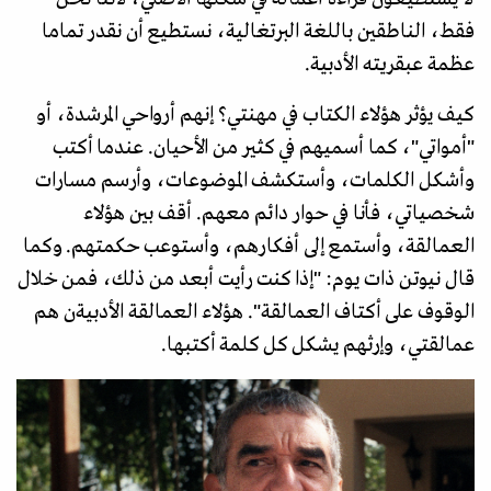
فقط، الناطقين باللغة البرتغالية، نستطيع أن نقدر تماما
عظمة عبقريته الأدبية.
كيف يؤثر هؤلاء الكتاب في مهنتي؟ إنهم أرواحي المرشدة، أو
"أمواتي"، كما أسميهم في كثير من الأحيان. عندما أكتب
وأشكل الكلمات، وأستكشف الموضوعات، وأرسم مسارات
شخصياتي، فأنا في حوار دائم معهم. أقف بين هؤلاء
العمالقة، وأستمع إلى أفكارهم، وأستوعب حكمتهم. وكما
قال نيوتن ذات يوم: "إذا كنت رأيت أبعد من ذلك، فمن خلال
الوقوف على أكتاف العمالقة". هؤلاء العمالقة الأدبيةن هم
عمالقتي، وإرثهم يشكل كل كلمة أكتبها.