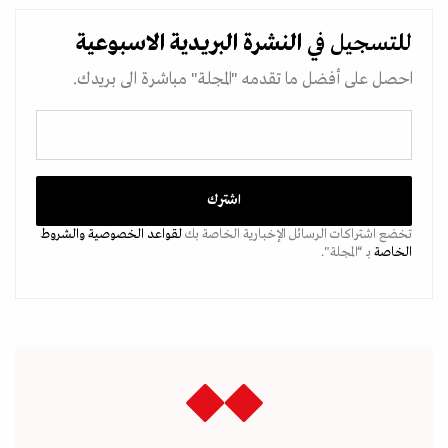
للتسجيل في
النشرة البريدية
الاسبوعية
احصل على أفضل ما تقدمه "المجلة" مباشرة الى بريدك.
تخضع اشتراكات الرسائل الإخبارية الخاصة بك
لقواعد الخصوصية
والشروط
الخاصة
بـ “المجلة".