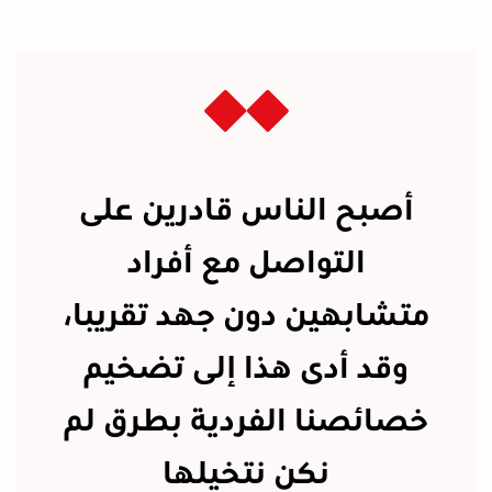
أصبح الناس قادرين على
التواصل مع أفراد
متشابهين دون جهد تقريبا،
وقد أدى هذا إلى تضخيم
خصائصنا الفردية بطرق لم
نكن نتخيلها