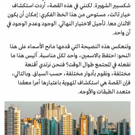
شكسبير الشهيرة. لكنني في هذه القصة، أردت استكشاف
خيار ثالث، مستوحى من هذا الخط الفكري: إمكان أن يكون
الاثنان معا. تأجيل الاختيار النهائي. الوجود وعدم الوجود في
آن واحد.
وتنعكس هذه النصيحة التي قدمها مانح الأسماء على هذا
النحو: احتفظ بالاسمين، واحد لكل مناسبة. أليس هذا ما
نفعله في المجتمع طوال الوقت؟ فنحن نرتدي أقنعة
مختلفة، ونقوم بأدوار مختلفة، حسب السياق. وبالتالي،
فإن القصة هي استكشاف للهوية باعتبارها أمرا معقدا
متعدد الطبقات والأوجه.