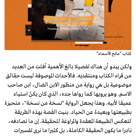
كتاب "مانح الأسماء"
ولكن يبدو أن هناك تفصيلا بالغ الأهمية أفلت من العديد
من قراء الكتاب ومنتقديه. فالأحداث الموصوفة ليست حقائق
موضوعية بل هي رواية من منظور الابن الضال، ابن صاحب
الاسم. وهو يرويها كما رواها جده، الذي كان يكنّ استياء
عميقا لأبيه. وهذا يجعل الرواية "نسخة من نسخة"، متحيزة
بطبيعتها وبعيدة عن الحياد. بنيت القصة بهذه الطريقة
لتعكس الطبيعة المعقدة والمراوغة للحقيقة. إن ما نصادفه،
نادرا ما يكون الحقيقة الكاملة، بل كثيرا ما نرى تفسيرات