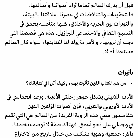
قبل أن يدرك العالم تماما ثراء أصواتنا وأصالتها.
فالتعقيدات والتناقضات في عصرنا ــ علاقتنا بالبيئة،
والتوترات بين الحرية والأخلاق، كلها متأصلة بعمق في
النسيج الثقافي والاجتماعي للبرازيل. هذه هي قصصنا التي
يجب أن نرويها، والأمر متروك لنا لكتابتها، سواء كان العالم
مستعدا أم لا.
تأثيرات
من هم الكتاب الذين تأثرت بهم، وكيف أثروا في كتاباتك؟
الأدب اللاتيني يشكل جوهر رحلتي الأدبية. ورغم انغماسي في
الأدب الأوروبي والعربي، فإن أصوات المؤلفين الذين
يتقاسمون معي هذه الزاوية الفريدة من العالم هي التي تقيم
في وجداني على نحو أعمق. فهناك صفة لا توصف تخصنا ــ
ذاكرة جمعية وهوية تشكلت من خلال تاريخ من الاختراع