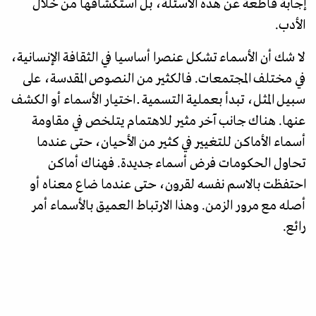
إجابة قاطعة عن هذه الأسئلة، بل استكشافها من خلال
الأدب.
لا شك أن الأسماء تشكل عنصرا أساسيا في الثقافة الإنسانية،
في مختلف المجتمعات. فالكثير من النصوص المقدسة، على
سبيل المثل، تبدأ بعملية التسمية ــ اختيار الأسماء أو الكشف
عنها. هناك جانب آخر مثير للاهتمام يتلخص في مقاومة
أسماء الأماكن للتغيير في كثير من الأحيان، حتى عندما
تحاول الحكومات فرض أسماء جديدة. فهناك أماكن
احتفظت بالاسم نفسه لقرون، حتى عندما ضاع معناه أو
أصله مع مرور الزمن. وهذا الارتباط العميق بالأسماء أمر
رائع.