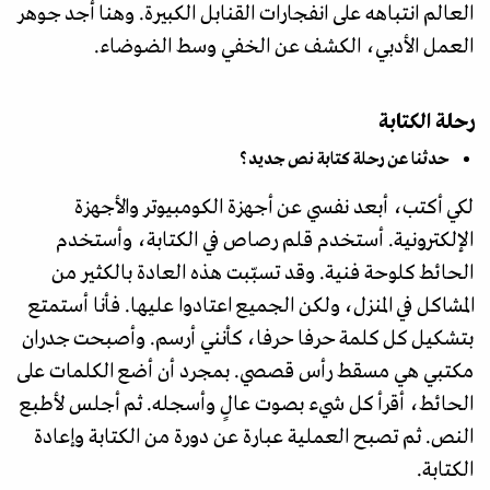
العالم انتباهه على انفجارات القنابل الكبيرة. وهنا أجد جوهر
العمل الأدبي، الكشف عن الخفي وسط الضوضاء.
رحلة الكتابة
حدثنا عن رحلة كتابة نص جديد؟
لكي أكتب، أبعد نفسي عن أجهزة الكومبيوتر والأجهزة
الإلكترونية. أستخدم قلم رصاص في الكتابة، وأستخدم
الحائط كلوحة فنية. وقد تسبّبت هذه العادة بالكثير من
المشاكل في المنزل، ولكن الجميع اعتادوا عليها. فأنا أستمتع
بتشكيل كل كلمة حرفا حرفا، كأنني أرسم. وأصبحت جدران
مكتبي هي مسقط رأس قصصي. بمجرد أن أضع الكلمات على
الحائط، أقرأ كل شيء بصوت عالٍ وأسجله. ثم أجلس لأطبع
النص. ثم تصبح العملية عبارة عن دورة من الكتابة وإعادة
الكتابة.