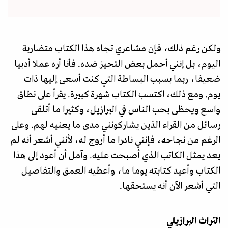
ولكن رغم ذلك، فإن مشاعري تجاه هذا الكتاب متضاربة
اليوم، بل إنني أحمل بعض التحيز ضده. فأنا أره عملا أدبيا
ضعيفا، ربما بسبب البساطة التي كنت أسعى إليها ذات
يوم. ومع ذلك، اكتسب الكتاب شهرة كبيرة. يقرأ على نطاق
واسع ويحظى بحب الناس في البرازيل، وكثيرا ما أتلقى
رسائل من القراء الذين يشاركونني مدى ما يعنيه لهم. وعلى
الرغم من نجاحه، فإنني نادرا ما أروج له، لأنني أشعر أنه لم
يعد يمثل الكاتب الذي أصبحت عليه. وآمل أن أعود إلى هذا
الكتاب وأعيد كتابته يوما ما، وأعطيه العمق والتفاصيل
التي أشعر الآن أنه يستحقها.
التراث البرازيلي