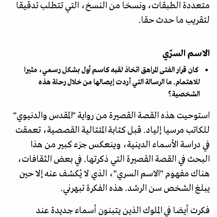
متعددة الطبقات، ونسخا من النسخ، التي تتطلب تدقيقا
لتقريب ما حدث حقا.
الاسم السرّي
كان قرار الفتى المراهق اتخاذ لقبه كاسم أول بشكل رسمي، مثيرا
للاهتمام. ما الرسالة التي أردت إيصالها من خلال رحلة هذه
الشخصية؟
استوحيت هذه القصة القصيرة من رواية "المقدس والدنيوي"
للكاتب مرسيا إلياد. قبل كتابة المتتالية القصصية، تعمقت
في دراسة الأسماء الدينية، وينعكس جزء كبير من هذا
البحث في القصة القصيرة التي ذكرتها. في بعض الثقافات،
هناك مفهوم "الاسم السري"، الذي لا يُكشف عنه إلا حين
يبلغ الشخص سن الرشد. هذه الفكرة تبهرني.
فكرت أيضا في الملوك الذين يتبنون أسماء جديدة عند