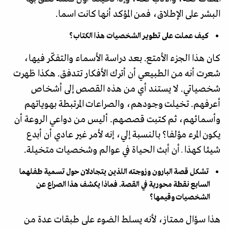
البشر على الإطلاق، فمن المؤكد أنها كانت اسما.
كيف عملت على تطوير الشخصيات هذا الكتاب؟
كان هذا الجزء الأمتع. بعد دراسة الأسماء والتفكّر فيها،
شعرت أنه من الطبيعي أن أترك الأفكار تتدفق. هكذا ظهرت
شخصياتي. لا يستند أي من هذه القصص إلى أشخاص
أعرفهم. تخيلت وجودهم، والصراعات المرتبطة بهوياتهم
وأسمائهم، ثم كتبت قصصهم. أليس من دواعي الروعة أن
يكون المرء مؤلفا؟ بالنسبة إلي، إنه لأمر غير عادي أن أبدع
شيئا كهذا ـ أن أبث الحياة في عوالم وشخصيات متخيلة.
تشكل قصة البارون وزوجته اللذين يتجادلان حول تسمية طفلهما
السابع نقطة محورية في القصة. فماذا يكشف هذا الصراع عن
الشخصيات وقيمها؟
هذا سؤال ممتاز، لأنه يسلط الضوء على طبقات عدة من