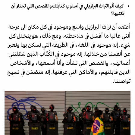
كيف أثّر التراث البرازيلي في أسلوب كتابتك والقصص التي تختار أن
تكتبها؟
أعتقد أن تراث البرازيل واسع وموجود في كل مكان الى درجة
أنني غالبا ما أفشل في ملاحظته. ومع ذلك، هو يتخلل كل
شيء. إنه موجود في اللغة، في الطريقة التي نسكن بها ونعبر
عن أنفسنا من خلالها. إنه موجود في الكُتّاب الذين شكلتني
أعمالهم، والقصص التي نشأت وأنا أسمعها، والأشخاص
الذين قابلتهم، والأماكن التي عرفتها. إنه متضمّن في نسيج
تواصلنا.