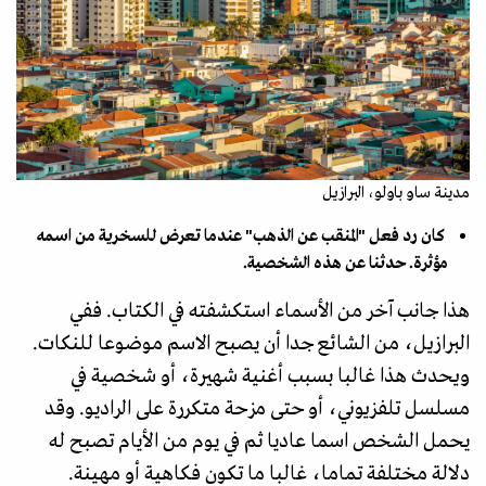
مدينة ساو باولو، البرازيل
كان رد فعل "المنقب عن الذهب" عندما تعرض للسخرية من اسمه
مؤثرة. حدثنا عن هذه الشخصية.
هذا جانب آخر من الأسماء استكشفته في الكتاب. ففي
البرازيل، من الشائع جدا أن يصبح الاسم موضوعا للنكات.
ويحدث هذا غالبا بسبب أغنية شهيرة، أو شخصية في
مسلسل تلفزيوني، أو حتى مزحة متكررة على الراديو. وقد
يحمل الشخص اسما عاديا ثم في يوم من الأيام تصبح له
دلالة مختلفة تماما، غالبا ما تكون فكاهية أو مهينة.