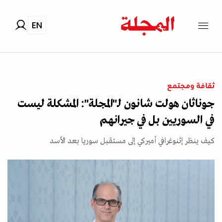
EN
ثقافة ومجتمع
جوناثان هولت شانون لـ"المجلة": المشكلة ليست
في السوريين بل في جيرانهم
كيف ينظر إثنوغرافي أميركي إلى مستقبل سوريا بعد الأسد