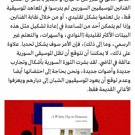
الفنانين الموسيقيين السوريين لم يدرسوا في المعاهد الموسيقية
قط، بل تعلموا بشكل تقليدي، أو من خلال نقابة الفنانين.
وإذا لم يتمكن أحد من المساعدة في إعادة تشكيل مثل هذه
البيئات الأكثر تقليدية (النوادي، والسهرات، والتعلم غير
الرسمي، وما إلى ذلك)، فإن الأمر سوف يشكل تحديا. علاوة
على ذلك، لا يمكننا أن نتوقع أن تظل الموسيقى السورية
عالقة في الماضي. لقد بشرت الثورة السورية بأشكال وتجارب
جديدة وأصوات جديدة، ونحن بحاجة إلى احتضانها أيضا
وعدم توقع أن يعود الموسيقيون الشبان إلى ديارهم ويعزفوا
الأغاني القديمة فقط.