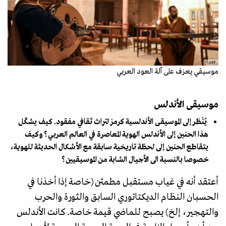
AFP
موسيقي يعزف على آلة العود العربي
موسيقى الأندلس
يُنْظر إلى الموسيقى الأندلسية كرمز لتراث ثقافي مفقود. كيف يشكّل
هذا الحنين إلى الأندلس الهوية المعاصرة في العالم العربي؟ وكيف
يتقاطع الحنين إلى لحظة تاريخية سابقة مع الأشكال الحديثة للهوية،
خصوصا بالنسبة الى الأجيال الشابة من الموسيقيين؟
أعتقد أنه في غياب مستقبل مطمئن (خاصة إذا أخذنا في
الحسبان النظام الديكتاتوري السابق والثورة والحرب
والتهجير، إلخ) يصبح للماضي قيمة خاصة. كانت الأندلس