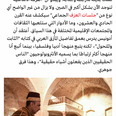
تنوجد الآن بشكل أكبر في الصين. ولا يزال من غير الواضح أي
نوع من "
جلسات العزف
الجماعي" سيكشف عنه القرن
الحادي والعشرون، وما الأدوار التي ستلعبها الثقافات
والمجتمعات الإقليمية المختلفة في هذا السياق. أعتقد أن
أدونيس يدرس بعمق تفاصيل المأزق العربي في كتابه "الثابت
والمتحول"، لكنه يتبع منهجا أدبيا وفلسفيا، بينما أتبع أنا
منهجا أكثر ارتباطا بما يسميه الأنثروبولوجيون "الناس
الحقيقيين الذين يفعلون أشياء حقيقية"، وهذا فرق
جوهري.