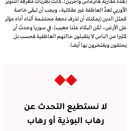
(هذه مقاربة هابرماس وآخرين). كانت نظريات معرفة التنوير
الأوربي تعدُّ العاطفة غير عقلانية، ويجب أن تبقى خاصة
كمثل الدين (يمكنك أن تذرف دمعة محتشمة أثناء أداء مؤثر
على الأرغن، لكن البكاء علنا معيب). في سوريا وجدتُ أن
كثيرا من الناس لا يتقبلون حالتهم العاطفية فحسب بل
يحتفون ويفتخرون بها أيضا.
لا نستطيع التحدث عن
رهاب البوذية أو رهاب