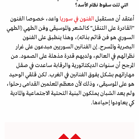
التي تلت سقوط نظام الأسد؟
أعتقد أن مستقبل
الفنون في سوريا
واعد، خصوصا الفنون
"القادرة على التنقل" كالشعر والموسيقى وفن الطهي (الطهي
السوري هو فن قائم بذاته)، وهذا ينطبق على الفنون
البصرية والمسرح. إن الفنانين السوريين مبدعون على غرار
نظرائهم في العالم، ولديهم قدرة مذهلة على الصمود. من
المرجح أن سنوات الديكتاتورية والرقابة ساعدت في صقل
مهاراتهم بشكل يفوق الفنانين في الغرب. لكن قلقي الوحيد
هو على الموسيقى، وذلك لأن معظم المعلمين القدامى رحلوا،
ولم يعد الشبان يملكون البنية التحتية الاجتماعية والمادية
كي يعاودوا إحياءها.