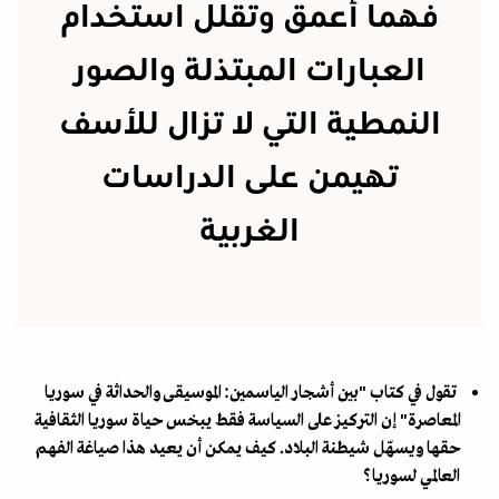
فهما أعمق وتقلل استخدام
العبارات المبتذلة والصور
النمطية التي لا تزال للأسف
تهيمن على الدراسات
الغربية
تقول في كتاب "بين أشجار الياسمين: الموسيقى والحداثة في سوريا
المعاصرة" إن التركيز على السياسة فقط يبخس حياة سوريا الثقافية
حقها ويسهّل شيطنة البلاد. كيف يمكن أن يعيد هذا صياغة الفهم
العالمي لسوريا؟