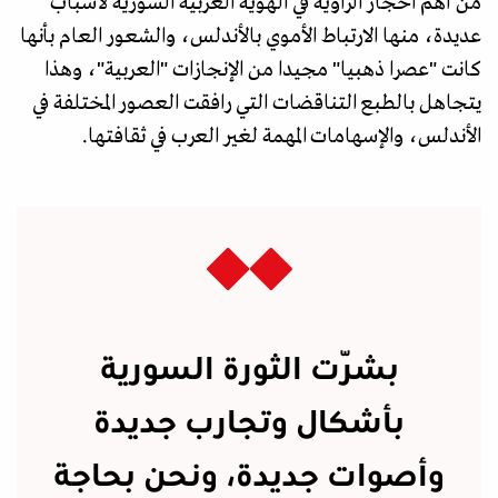
من أهم أحجار الزاوية في الهوية العربية السورية لأسباب
عديدة، منها الارتباط الأموي بالأندلس، والشعور العام بأنها
كانت "عصرا ذهبيا" مجيدا من الإنجازات "العربية"، وهذا
يتجاهل بالطبع التناقضات التي رافقت العصور المختلفة في
الأندلس، والإسهامات المهمة لغير العرب في ثقافتها.
بشّرت الثورة السورية
بأشكال وتجارب جديدة
وأصوات جديدة، ونحن بحاجة