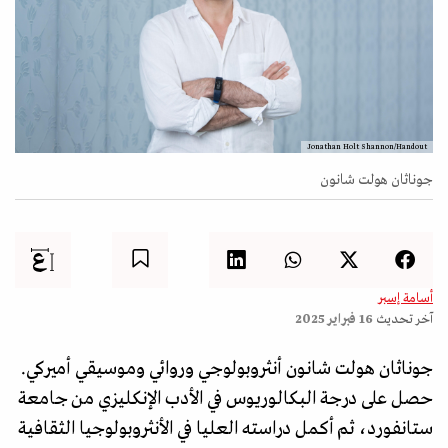
Jonathan Holt Shannon/Handout
جوناثان هولت شانون
أسامة إسبر
آخر تحديث
16 فبراير 2025
جوناثان هولت شانون أنثروبولوجي وروائي وموسيقي أميركي.
حصل على درجة البكالوريوس في الأدب الإنكليزي من جامعة
ستانفورد، ثم أكمل دراسته العليا في الأنثروبولوجيا الثقافية