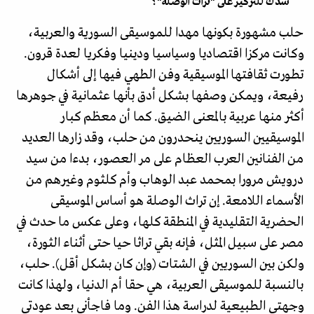
شدّك للتركيز على "تراث الوصلة"؟
حلب مشهورة بكونها مهدا للموسيقى السورية والعربية،
وكانت مركزا اقتصاديا وسياسيا ودينيا وفكريا لعدة قرون.
تطورت ثقافتها الموسيقية وفن الطهي فيها إلى أشكال
رفيعة، ويمكن وصفها بشكل أدق بأنها عثمانية في جوهرها
أكثر منها عربية بالمعنى الضيق. كما أن معظم كبار
الموسيقيين السوريين ينحدرون من حلب، وقد زارها العديد
من الفنانين العرب العظام على مر العصور، بدءا من سيد
درويش مرورا بمحمد عبد الوهاب وأم كلثوم وغيرهم من
الأسماء اللامعة. إن تراث الوصلة هو أساس الموسيقى
الحضرية التقليدية في المنطقة كلها، وعلى عكس ما حدث في
مصر على سبيل المثل، فإنه بقي تراثا حيا حتى أثناء الثورة،
ولكن بين السوريين في الشتات (وإن كان بشكل أقل). حلب،
بالنسبة للموسيقى العربية، هي حقا أم الدنيا، ولهذا كانت
وجهتي الطبيعية لدراسة هذا الفن. وما فاجأني بعد عودتي