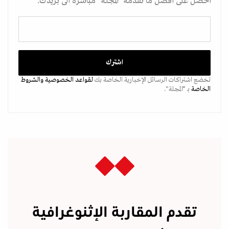
احصل على أفضل ما تقدمه "المجلة" مباشرة الى بريدك.
تخضع اشتراكات الرسائل الإخبارية الخاصة بك
لقواعد الخصوصية
والشروط
الخاصة
بـ “المجلة".
تقدم المقاربة الإثنوغرافية