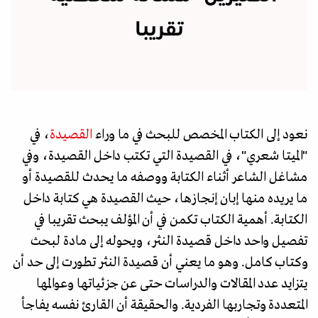
تقريبا
نعود إلى الكتاب المخصص للبحث في ما وراء
القصيدة
، في
"الميتا شعري"، في القصيدة التي تكتب داخل القصيدة، وفي
مشاغل الشاعر أثناء الكتابة ووصفه ما يحدث للقصيدة أو
ما يريده منها إبان إنجازها، حيث القصيدة هي كتابة داخل
الكتابة. أهمية الكتاب تكمن في أن المؤلف يبحث تقريبا في
تفصيل واحد داخل قصيدة النثر، ويحوله إلى مادة لبحث
وكتاب كامل. وهو ما يعني أن قصيدة النثر تطورت إلى حد أن
يتزايد عدد المقالات والدراسات حتى عن جزئياتها وعوالمها
المتعددة وتجاربها الفردية. والحقيقة أن القارئ نفسه يفاجأ