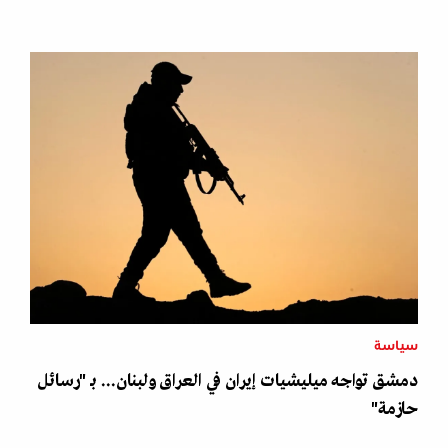
سياسة
دمشق تواجه ميليشيات إيران في العراق ولبنان... بـ "رسائل
حازمة"