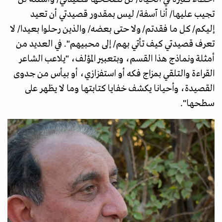
تجيب عليها/ أنا آسفة/ ليس بمقدور قصيدتي أن تعيد
إليكم/ كل ما فقدتم/ ولا حتى بعضه/ والذين رحلوا بعيدا/ لا
تعرف قصيدتي كيف تأتي بهم/ إلى محبيهم". في العديد من
أمثلة ونماذج هذا القسم، وبتعبير المؤلف، "يلاعب الشاعر
القراءة والتلقي بمزاج فكه أو استفزازي، أو بيأس من جدوى
القصيدة، وأحيانا يكشف خفايا كتابتها وما لا يظهر على
سطحها".