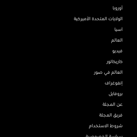
أوروبا
الولايات المتحدة الأميركية
آسيا
العالم
فيديو
كاريكاتور
العالم في صور
إنفوغراف
بروفايل
عن المجلة
فريق المجلة
شروط الاستخدام
سياسة الخصوصية