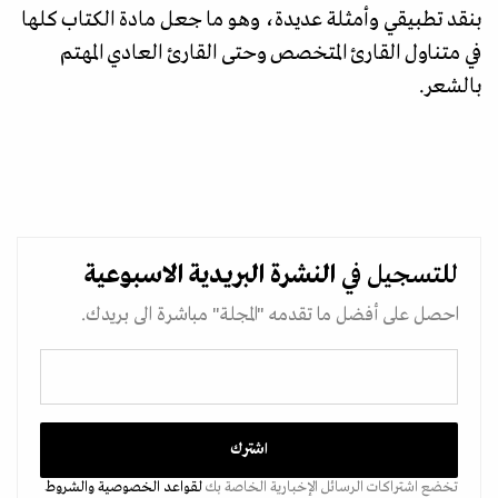
بنقد تطبيقي وأمثلة عديدة، وهو ما جعل مادة الكتاب كلها
في متناول القارئ المتخصص وحتى القارئ العادي المهتم
بالشعر.
للتسجيل في
النشرة البريدية
الاسبوعية
احصل على أفضل ما تقدمه "المجلة" مباشرة الى بريدك.
تخضع اشتراكات الرسائل الإخبارية الخاصة بك
لقواعد الخصوصية
والشروط