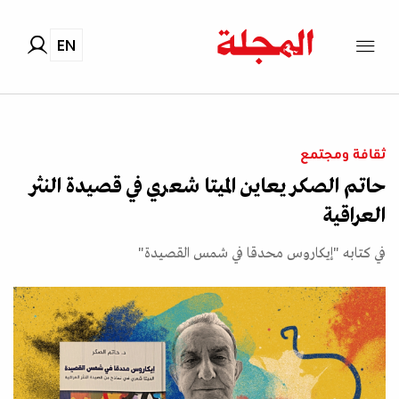
EN
ثقافة ومجتمع
حاتم الصكر يعاين الميتا شعري في قصيدة النثر
العراقية
في كتابه "إيكاروس محدقا في شمس القصيدة"