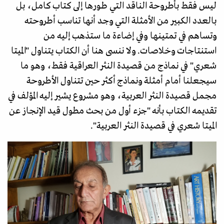
ليس فقط بأطروحة الناقد التي طورها إلى كتاب كامل، بل
بالعدد الكبير من الأمثلة التي وجد أنها تناسب أطروحته
وتساهم في تمتينها وفي إضاءة ما ستذهب إليه من
استنتاجات وخلاصات. ولا ننسى هنا أن الكتاب يتناول "الميتا
شعري" في نماذج من قصيدة النثر العراقية فقط، وهو ما
سيجعلنا أمام أمثلة ونماذج أكثر حين تتناول الأطروحة
مجمل قصيدة النثر العربية، وهو مشروع يشير إليه المؤلف في
تقديمه الكتاب بأنه "جزء أول من بحث مطول قيد الإنجاز عن
الميتا شعري في قصيدة النثر العربية".