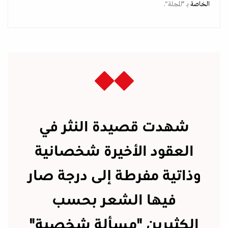
الخاصة
بـ “المجلة".
شهدت قصيدة النثر في
العقود الأخيرة شخصانية
وذاتية مفرطة إلى درجة صار
فيها الشعر بحسب
الكثيرين "مسألة شخصية"