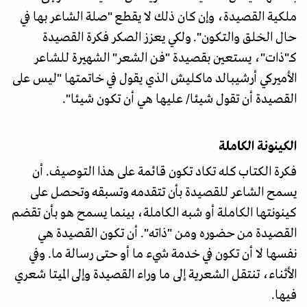
ملكية القصيدة، وإن كان ذلك لا يقطع "صلة الشاعر بها في
حال الخلق والتكون". ولكي يعزز الصكر فكرة القصيدة
كـ"ذات"، يستعين بقصيدة "فن الشعر" الشهيرة للشاعر
الأميركي أرشيبالد ماكليش الذي يقول في خاتمتها "ليس على
القصيدة أن تقول شيئا/ عليها هي أن تكون شيئا".
الكينونة الكاملة
فكرة الكتاب كله تكاد تكون قائمة على هذا التوصيف. أن
يسمح الشاعر للقصيدة بأن تتقدمه وتسبقه وتحصل على
كينونتها الكاملة أو شبه الكاملة، بينما يسمح هو بأن تقضم
القصيدة من حضوره ومن "ذاته". أن تكون القصيدة هي
نفسها لا أن تكون في خدمة شيء ما أو حتى رسالة ما. وفي
الأثناء، تنتقل الشعرية إلى ما وراء القصيدة وإلى الميتا شعري
فيها.