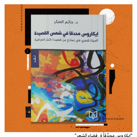
"إيكاروس محدِّقاً في فضاء الشعر"