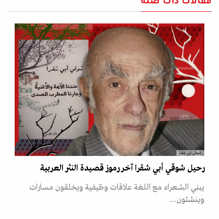
مقالات ذات صلة
شوقي أبي شقرا
رحيل شوقي أبي شقرا آخر رموز قصيدة النثر العربية
يبني الشعراء مع اللغة علاقات وظيفية ويخلقون مسارات
وينشئون…