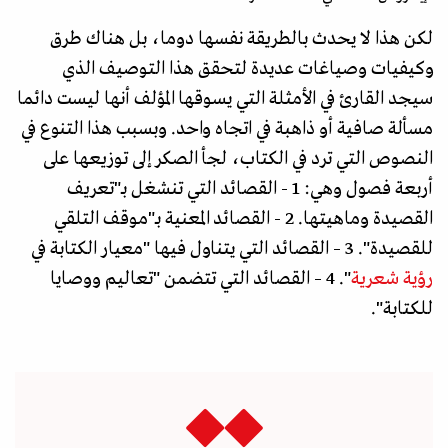
لكن هذا لا يحدث بالطريقة نفسها دوما، بل هناك طرق
وكيفيات وصياغات عديدة لتحقق هذا التوصيف الذي
سيجد القارئ في الأمثلة التي يسوقها المؤلف أنها ليست دائما
مسألة صافية أو ذاهبة في اتجاه واحد. وبسبب هذا التنوع في
النصوص التي ترد في الكتاب، لجأ الصكر إلى توزيعها على
أربعة فصول وهي: 1 - القصائد التي تنشغل بـ"تعريف
القصيدة وماهيتها. 2 - القصائد المعنية بـ"موقف التلقي
للقصيدة". 3 – القصائد التي يتناول فيها "معيار الكتابة في
رؤية شعرية
". 4 – القصائد التي تتضمن "تعاليم ووصايا
للكتابة".