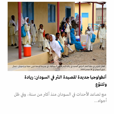
أطفال المدارس في بداية العام الدراسي الجديد في ولاية البحر الأحمر السودانية، في مدرسة الوحدة غربي مدينة بورتسودان، شمال
شرق السودان في 16 سبتمبر 2024
أنطولوجيا جديدة لقصيدة النثر في السودان: ريادة
وتتنوّع
مع تصاعد الأحداث في السودان منذ أكثر من سنة، وفي ظل
أجواء…