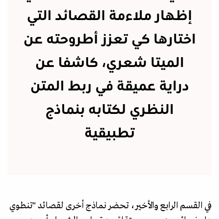
إظهار ملاءمة القصائد التي
اختارها كي تعزز أطروحته عن
الميتا شعري، كاشفا عن
دراية عميقة في ربط المتن
النظري لكتابه بنماذج
تطبيقية
في القسم الرابع والأخير، تحضر نماذج أخرى لقصائد "تنطوي