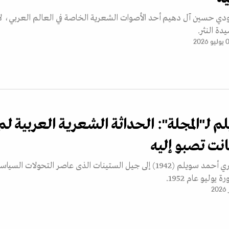
دي حسين آل دهيم أحد الأصوات الشعرية الخاصة في العالم العربي، لا
ة النثر.
 2026
 لـ"المجلة": الحداثة الشعرية العربية لم
نت تصبو إليه
ينتمي الشاعر المصري أحمد سويلم (1942) إلى جيل الستينات الذى عاصر التحولات السيا
يوليو عام 1952.