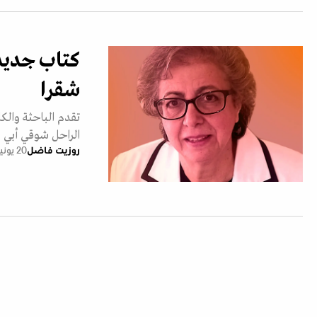
كتاب جديد 
شقرا
تقدم الباحثة والكا
الراحل شوقي أبي شق
روزيت فاضل
20 يونيو 2025