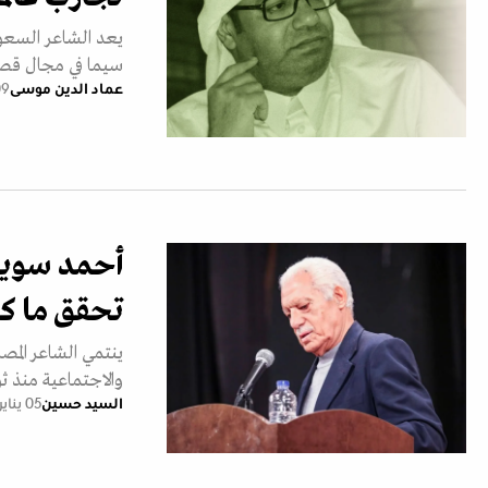
يعد الشاعر السعو
سيما في مجال قصيد
عماد الدين موسى
09 يوليو
أحمد سويلم
تحقق ما كا
والاجتماعية منذ ثورة 
السيد حسين
05 يناير 2026