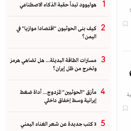
هوليوود تبدأ حقبة الذكاء الاصطناعي
كيف بنى الحوثيون "اقتصادا موازيا" في
اليمن؟
مسارات الطاقة البديلة... هل تضاهي هرمز
وتخرج من ظل إيران؟
مأزق "الحوثيين" المزدوج... أداة ضغط
سية
إيرانية وسط إخفاق داخلي
3 كتب جديدة عن شعر الغناء اليمني