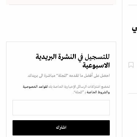
ي
للتسجيل في
النشرة البريدية
الاسبوعية
احصل على أفضل ما تقدمه "المجلة" مباشرة الى بريدك.
تخضع اشتراكات الرسائل الإخبارية الخاصة بك
لقواعد الخصوصية
والشروط الخاصة
بـ “المجلة".