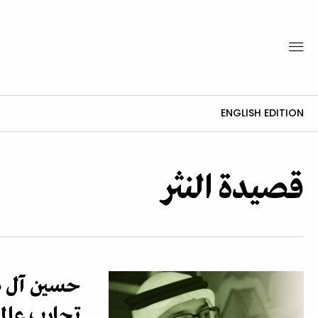
ENGLISH EDITION
قصيدة النثر
حسين آل ده
تجارب عالمي