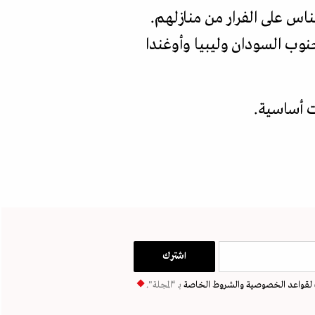
ناس على الفرار من منازلهم.
ثر من 1,2 مليون)، تليها تشاد وجنوب السودان وليبيا وأوغندا
ت أساسية.
لقواعد الخصوصية
والشروط الخاصة
بـ “المجلة".