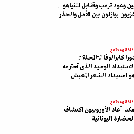
ين وعود ترمب وقنابل نتنياهو...
زيون يوازنون بين الأمل والحذر
قافة ومجتمع
ورا كابرالوفا لـ"المجلة":
لاستبداد الوحيد الذي أحترمه
و استبداد الشعر المعيش
قافة ومجتمع
كذا أعاد الأوروبيون اكتشاف
لحضارة اليونانية