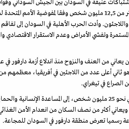
ان 2023، اندلعت اشتباكات عنيفة في السودان بين الجيش السوداني
العسكرية، مما أدى إلى نزوح أكثر من 12,5 مليون شخص وفقا لمفوضية 
واللاجئون. وأدت الحرب الأهلية في السودان إلى تفاقم
 المستمرة وتفشي الأمراض وعدم الاستقرار الاقتصادي و
هو ثاني أعلى عدد من اللاجئين في أفريقيا، معظمهم 
ن الصراع في تيغراي.
يحتاج نصف سكان السودان، أي نحو 25 مليون شخص، إلى المساعدة الإنسا
د، ويعاني أكثر من نصف السكان من انعدام الأمن الغذ