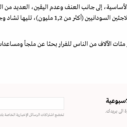
 الأساسية، إلى جانب العنف وعدم اليقين، العديد من ال
وتستضيف مصر أكبر عدد من اللاجئين السودانيين (أك
ات الآلاف من الناس للفرار بحثا عن ملجأ ومساعدا
اسبوعية
 الى بريدك.
تخضع اشتراكات الرسائل الإخبارية الخاصة بك