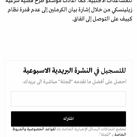
للمساعدات الأجنبية. كما أعادت موسكو طرح قضية شرعية
زيلينسكي من خلال إشارة بيان الكرملين إلى عدم قدرة نظام
كييف على التوصل إلى اتفاق.
للتسجيل في
النشرة البريدية
الاسبوعية
احصل على أفضل ما تقدمه "المجلة" مباشرة الى بريدك.
تخضع اشتراكات الرسائل الإخبارية الخاصة بك
لقواعد الخصوصية
والشروط
الخاصة
بـ “المجلة".