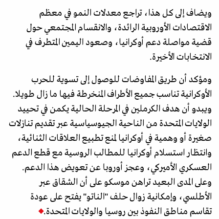
ويضاف إلى كل هذا، تراجع معدلات النمو في معظم
الاقتصادات الأوروبية الرائدة، والانقسام المجتمعي حول
قضية مواصلة دعم أوكرانيا، وصعود اليمين المتطرف في
الانتخابات الأخيرة.
ومؤكد أن طريق المفاوضات للوصول إلى تسوية للحرب
الأوكرانية تناسب جميع الأطراف المنخرطة فيها ما زال طويلا.
ويبدو أن هدف الكرملين في المرحلة الحالية يكمن في تحييد
الولايات المتحدة من الناحية الجيوسياسية عبر تقديم تنازلات
صغيرة أو وهمية في أوكرانيا لمنع تطبيع العلاقات الثنائية،
وانتظار استسلام أوكرانيا للمطالب الروسية مع قطع الدعم
العسكري الأميركي، وعجز أوروبا عن تعويض هذا الدعم.
وعلى المدى البعيد تراهن موسكو على أن الشقاق عبر
الأطلسي، وإمكانية زوال حلف "الناتو" يفتح على عودة
تقاسم مناطق النفوذ بين روسيا والولايات المتحدة.