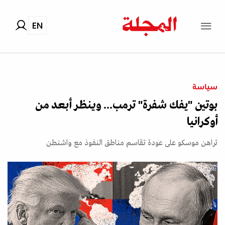
EN
سياسة
بوتين "يفك شفرة" ترمب... وينظر أبعد من
أوكرانيا
تراهن موسكو على عودة تقاسم مناطق النفوذ مع واشنطن