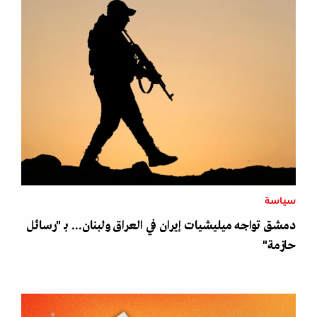
سياسة
دمشق تواجه ميليشيات إيران في العراق ولبنان... بـ "رسائل
حازمة"