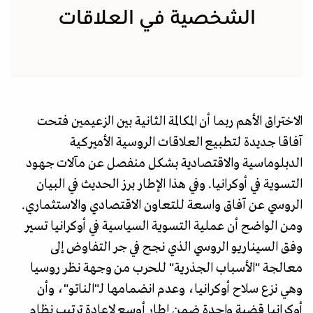
الشخصية في العلاقات
الاختراق الأهم ربما أن المكالمة الثانية بين الزعيمين فتحت
آفاقا جديدة لتطبيع العلاقات الروسية الأميركية
الدبلوماسية والاقتصادية بشكل منفصل عن مآلات جهود
التسوية في أوكرانيا. وفي هذا الإطار برز الحديث في البيان
الروسي عن آفاق واسعة للتعاون الاقتصادي والاستثماري.
ومن الواضح أن عملية التسوية السياسية في أوكرانيا تسير
وفق السيناريو الروسي الذي نجح في جر التفاوض إلى
معالجة "الأسباب الجذرية" للحرب من وجهة نظر روسيا
وهي نزع سلاح أوكرانيا، وعدم انضمامها لـ"الناتو"، وأن
أوكرانيا قضية واحدة ضمن إطار أوسع لإعادة ترتيب نظام