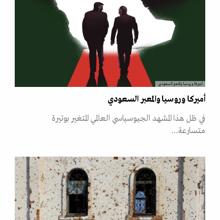
أميركا وروسيا والمعبر السعودي
أميركا وروسيا والمعبر السعودي
في ظل هذا المشهد الجيوسياسي العالمي المتغير بوتيرة
متسارعة…