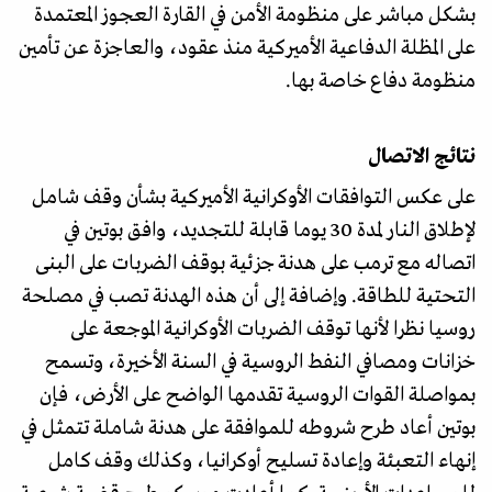
بشكل مباشر على منظومة الأمن في القارة العجوز المعتمدة
على المظلة الدفاعية الأميركية منذ عقود، والعاجزة عن تأمين
منظومة دفاع خاصة بها.
نتائج الاتصال
على عكس التوافقات الأوكرانية الأميركية بشأن وقف شامل
لإطلاق النار لمدة 30 يوما قابلة للتجديد، وافق بوتين في
اتصاله مع ترمب على هدنة جزئية بوقف الضربات على البنى
التحتية للطاقة. وإضافة إلى أن هذه الهدنة تصب في مصلحة
روسيا نظرا لأنها توقف الضربات الأوكرانية الموجعة على
خزانات ومصافي النفط الروسية في السنة الأخيرة، وتسمح
بمواصلة القوات الروسية تقدمها الواضح على الأرض، فإن
بوتين أعاد طرح شروطه للموافقة على هدنة شاملة تتمثل في
إنهاء التعبئة وإعادة تسليح أوكرانيا، وكذلك وقف كامل