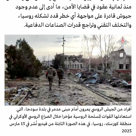
منذ ثمانية عقود في قضايا الأمن، ما أدى إلى عدم وجود
جيوش قادرة على مواجهة أي خطر قدد تشكله روسيا،
والتخلف التقني وتراجع قدرات الصناعات الدفاعية.
وزارة الدفاع الروسية
أفراد من الجيش الروسي يمرون أمام مبنى مدمر في بلدة سودجا، التي
استعادتها القوات المسلحة الروسية مؤخرا خلال الصراع الروسي الأوكراني في
منطقة كورسك، روسيا، في هذه الصورة الثابتة من فيديو نُشر في 15 مارس
2025