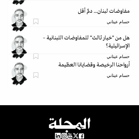
مفاوضات لبنان... دمٌ أقل
حسام عيتاني
هل من "خيار ثالث" للمفاوضات اللبنانية –
الإسرائيلية؟
حسام عيتاني
أرواحنا الرخيصة وقضايانا العظيمة
حسام عيتاني