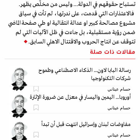
تستباح حقوقهم في الدولة... وليس من مخلّص يظهر.
فالاعتذارات التي قدمت، على ندرتها، لم تأت في سياق
مشروع مصالحة كبير او عدالة انتقالية او طي صفحة الماضي
ضمن رؤية مستقبلية، بل جاءت في ظل الآليات التي لم
تتوقف عن انتاج الحروب والاقتتال الاهلي السابق.
مقالات ذات صلة
رسالة البابا لاون... الذكاء الاصطناعي وطموح
شركات التكنولوجيا
حسام عيتاني
أوروبا... اليمين واليسار في معزل عن ضرورة الإثارة
حسام عيتاني
مفاوضات لبنان وإسرائيل انتهت قبل أن تبدأ
حسام عيتاني