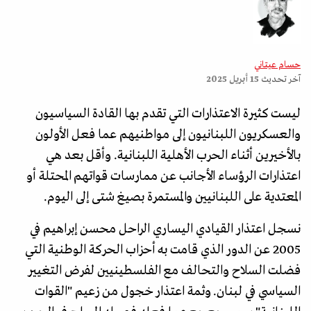
حسام عيتاني
آخر تحديث
15 أبريل 2025
ليست كثيرة الاعتذارات التي تقدم بها القادة السياسيون
والعسكريون اللبنانيون إلى مواطنيهم عما فعل الأولون
بالأخيرين أثناء الحرب الأهلية اللبنانية. وأقل بعد هي
اعتذارات الرؤساء الأجانب عن ممارسات قواتهم المحتلة أو
المعتدية على اللبنانيين والمستمرة بصيغ شتى إلى اليوم.
نسجل اعتذار القيادي اليساري الراحل محسن إبراهيم في
2005 عن الدور الذي قامت به أحزاب الحركة الوطنية التي
فضلت السلاح والتحالف مع الفلسطينيين لفرض التغيير
السياسي في لبنان. وثمة اعتذار خجول من زعيم "القوات