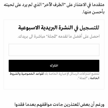
متقدما في الاعتذار على "الطرف الآخر" الذي لم يرد على تحيته
بأحسن منها.
للتسجيل في
النشرة البريدية
الاسبوعية
احصل على أفضل ما تقدمه "المجلة" مباشرة الى بريدك.
تخضع اشتراكات الرسائل الإخبارية الخاصة بك
لقواعد الخصوصية
والشروط
الخاصة
بـ “المجلة".
ورغم أن بعض المعتذرين جاءت مواقفهم بعدما فقدوا