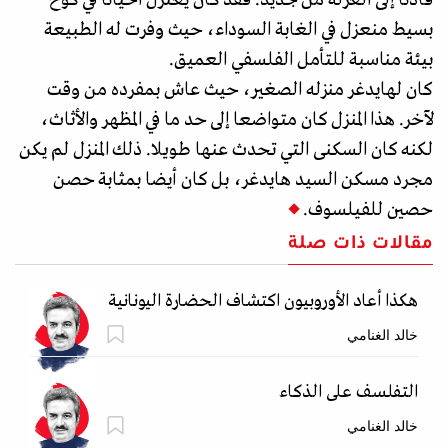
بسيط منعزل في الغابة السوداء، حيث وفرت له الطبيعة
بيئة مناسبة للتأمل الفلسفي العميق.
كان لهايدغر منزله الصغير، حيث عاش بمفرده من وقت
لآخر. هذا المنزل كان متواضعا إلى حد ما في المظهر والأثاث،
لكنه كان السكنى التي تحدث عنها طويلا. ذلك المنزل لم يكن
مجرد مسكن السيد هايدغر، بل كان أيضا بمثابة حصن
حصين للفيلسوف.
مقالات ذات صلة
هكذا أعاد الأوروبيون اكتشاف الحضارة اليونانية
خالد الغنامي
التفلسف على الذكاء
خالد الغنامي