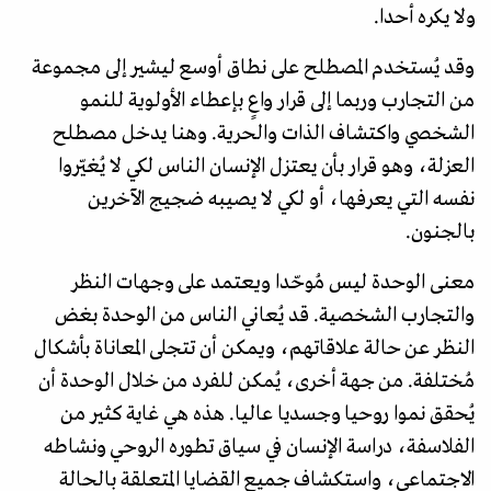
ولا يكره أحدا.
وقد يُستخدم المصطلح على نطاق أوسع ليشير إلى مجموعة
من التجارب وربما إلى قرار واعٍ بإعطاء الأولوية للنمو
الشخصي واكتشاف الذات والحرية. وهنا يدخل مصطلح
العزلة، وهو قرار بأن يعتزل الإنسان الناس لكي لا يُغيّروا
نفسه التي يعرفها، أو لكي لا يصيبه ضجيج الآخرين
بالجنون.
معنى الوحدة ليس مُوحّدا ويعتمد على وجهات النظر
والتجارب الشخصية. قد يُعاني الناس من الوحدة بغض
النظر عن حالة علاقاتهم، ويمكن أن تتجلى المعاناة بأشكال
مُختلفة. من جهة أخرى، يُمكن للفرد من خلال الوحدة أن
يُحقق نموا روحيا وجسديا عاليا. هذه هي غاية كثير من
الفلاسفة، دراسة الإنسان في سياق تطوره الروحي ونشاطه
الاجتماعي، واستكشاف جميع القضايا المتعلقة بالحالة