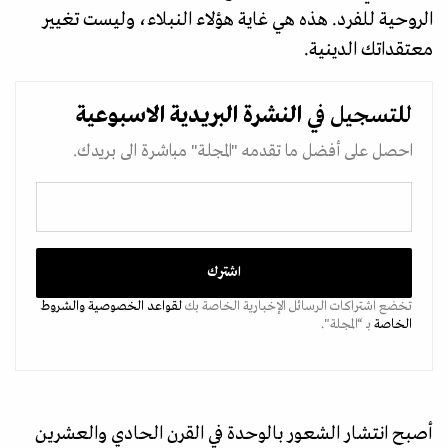
الروحية للفرد. هذه هي غاية هؤلاء النبلاء، وليست تغيير
معتقداتك الدينية.
للتسجيل في
النشرة البريدية
الاسبوعية
احصل على أفضل ما تقدمه "المجلة" مباشرة الى بريدك.
تخضع اشتراكات الرسائل الإخبارية الخاصة بك
لقواعد الخصوصية
والشروط
الخاصة
بـ “المجلة".
أصبح انتشار الشعور بالوحدة في القرن الحادي والعشرين