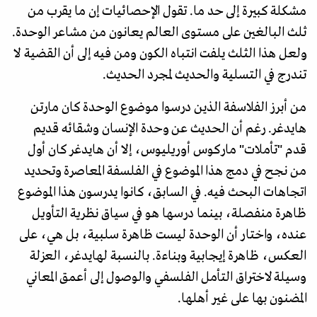
مشكلة كبيرة إلى حد ما. تقول الإحصائيات إن ما يقرب من
ثلث البالغين على مستوى العالم يعانون من مشاعر الوحدة.
ولعل هذا الثلث يلفت انتباه الكون ومن فيه إلى أن القضية لا
تندرج في التسلية والحديث لمجرد الحديث.
من أبرز الفلاسفة الذين درسوا موضوع الوحدة كان مارتن
هايدغر. رغم أن الحديث عن وحدة الإنسان وشقائه قديم
قدم "تأملات" ماركوس أوريليوس، إلا أن هايدغر كان أول
من نجح في دمج هذا الموضوع في الفلسفة المعاصرة وتحديد
اتجاهات البحث فيه. في السابق، كانوا يدرسون هذا الموضوع
ظاهرة منفصلة، بينما درسها هو في سياق نظرية التأويل
عنده، واختار أن الوحدة ليست ظاهرة سلبية، بل هي، على
العكس، ظاهرة إيجابية وبناءة. بالنسبة لهايدغر، العزلة
وسيلة لاختراق التأمل الفلسفي والوصول إلى أعمق المعاني
المضنون بها على غير أهلها.