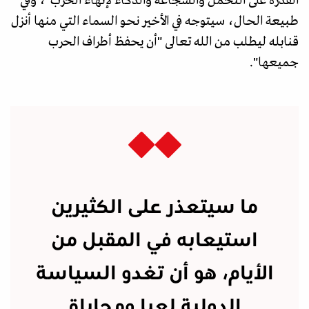
القدرة على التحمل والشجاعة والذكاء لإنهاء الحرب"، وفي
طبيعة الحال، سيتوجه في الأخير نحو السماء التي منها أنزل
قنابله ليطلب من الله تعالى "أن يحفظ أطراف الحرب
جميعها".
ما سيتعذر على الكثيرين
استيعابه في المقبل من
الأيام، هو أن تغدو السياسة
الدولية لعبا ومحاباة