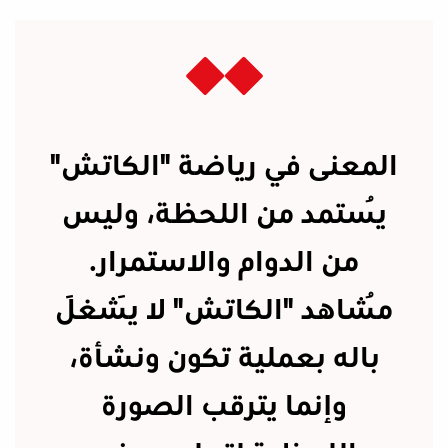
المعنى في رياضة "الكاتش"
يُستمد من اللحظة، وليس
من الدوام والاستمرار.
مُشاهد "الكاتش" لا يَشغَل
باله بعملية تكون ونشأة،
وإنما يترقب الصورة