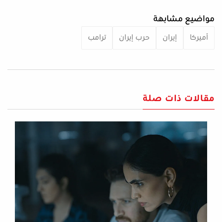
مواضيع مشابهة
أميركا
إيران
حرب إيران
ترامب
مقالات ذات صلة