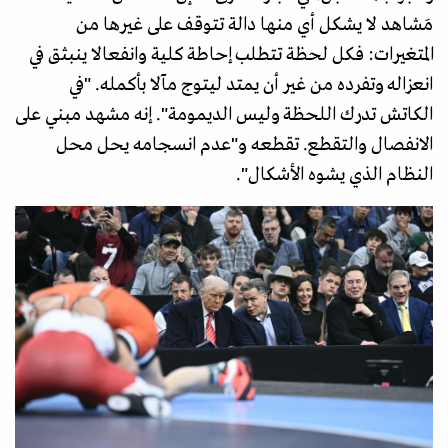
مَشاهد لا يشكل أي منها دالة تتوقف على غيرها من
المتغيرات: فكل لحظة تتطلب إحاطة كلية وانفعالا ينبثق في
انعزاله وتفرده من غير أن يمتد ليتوج مآلا بأكمله. "في
الكاتش تدرك اللحظة وليس الديمومة". إنه مشهد مبني على
الانفصال والتقطع. تقطعه و"عدم انسجامه يحل محل
النظام الذي يشوه الأشكال".