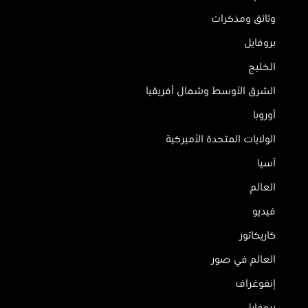
وثائق ومذكرات
بروفايل
الخليج
الشرق الأوسط وشمال أفريقيا
أوروبا
الولايات المتحدة الأميركية
آسيا
العالم
فيديو
كاريكاتور
العالم في صور
إنفوغراف