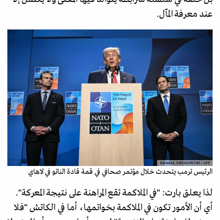
عند معرفة المآل.
Brendan SMIALOWSKI / AFP
الرئيس ترمب يتحدث خلال مؤتمر صحافي في قمة قادة الناتو في لاهاي
لذا يعلق بارت: "في الملاكمة تقع المراهنة على نتيجة المعركة".
أي أن الأمور تكون في الملاكمة بخواتمها، أما في الكاتش "فلا