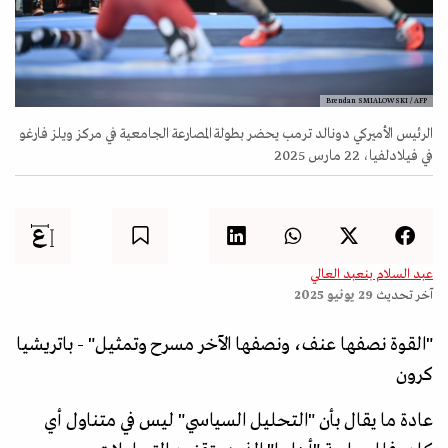
Brendan SMIALOWSKI / AFP
الرئيس الأميركي دونالد ترمب يحضر بطولة المصارعة الجامعية في مركز ويلز فارغو
في فيلادلفيا، 22 مارس 2025
عبد السلام بنعبد العالي
آخر تحديث
29 يونيو 2025
"القوة نصفها عنف، ونصفها الآخر مسرح وتمثيل" - باتريشيا
كرون
عادة ما يقال بأن "التحليل السياسي" ليس في متناول أي