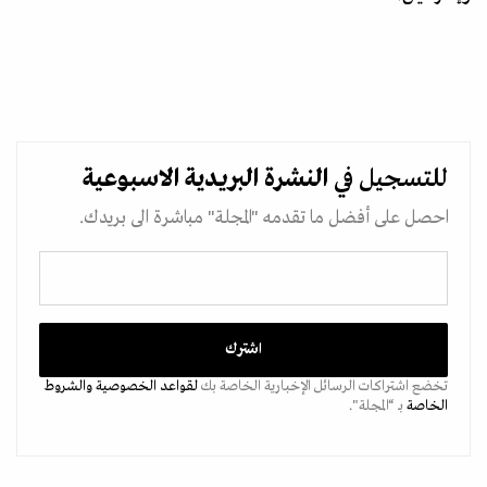
للتسجيل في
النشرة البريدية
الاسبوعية
احصل على أفضل ما تقدمه "المجلة" مباشرة الى بريدك.
تخضع اشتراكات الرسائل الإخبارية الخاصة بك
لقواعد الخصوصية
والشروط
الخاصة
بـ “المجلة".